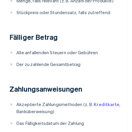
Menge, falls relevant (z. B. Anzahl der Produkte)
Stückpreis oder Stundensatz, falls zutreffend
Fälliger Betrag
Alle anfallenden Steuern oder Gebühren
Der zu zahlende Gesamtbetrag
Zahlungsanweisungen
Akzeptierte Zahlungsmethoden (z. B.
Kreditkarte
,
Banküberweisung)
Das Fälligkeitsdatum der Zahlung