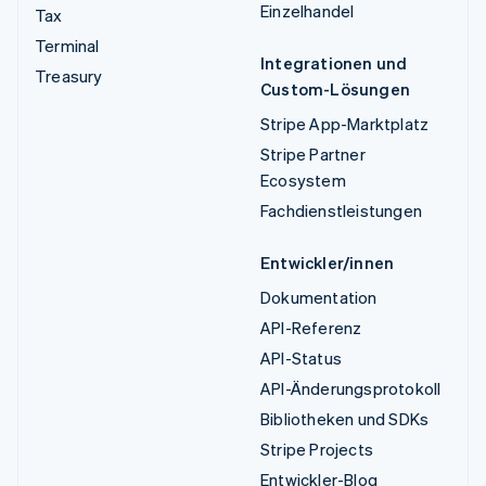
Einzelhandel
Tax
Terminal
Integrationen und
Treasury
Custom-Lösungen
Stripe App-Marktplatz
Stripe Partner
Ecosystem
Fachdienstleistungen
Entwickler/innen
Dokumentation
API-Referenz
API-Status
API-Änderungsprotokoll
Bibliotheken und SDKs
Stripe Projects
Entwickler-Blog