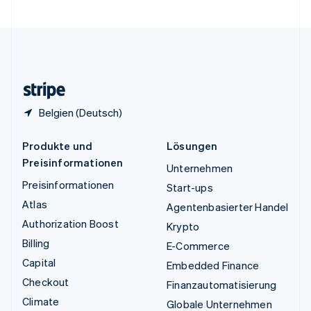
Vereinigte Staaten
English
Español
简体中文
Vereinigtes Königreich
English
Zypern
English
Belgien (Deutsch)
Produkte und
Lösungen
Preisinformationen
Unternehmen
Preisinformationen
Start-ups
Atlas
Agentenbasierter Handel
Authorization Boost
Krypto
Billing
E-Commerce
Capital
Embedded Finance
Checkout
Finanzautomatisierung
Climate
Globale Unternehmen