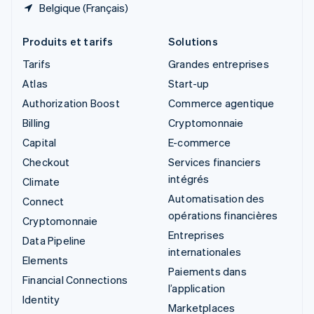
Belgique (Français)
Produits et tarifs
Solutions
Tarifs
Grandes entreprises
Atlas
Start-up
Authorization Boost
Commerce agentique
Billing
Cryptomonnaie
Capital
E-commerce
Checkout
Services financiers
intégrés
Climate
Automatisation des
Connect
opérations financières
Cryptomonnaie
Entreprises
Data Pipeline
internationales
Elements
Paiements dans
Financial Connections
l’application
Identity
Marketplaces