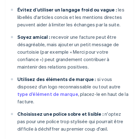
Évitez d’utiliser un langage froid ou vague :
les
libellés d'articles concis et les mentions directes
peuvent aider à limiter les échanges par la suite.
Soyez amical :
recevoir une facture peut être
désagréable, mais ajouter un petit message de
courtoisie (par exemple « Merci pour votre
confiance ») peut grandement contribuer à
maintenir des relations positives.
Utilisez des éléments de marque :
si vous
disposez d’un logo reconnaissable ou tout autre
type d’élément de marque
, placez-le en haut de la
facture.
Choisissez une police sobre et lisible :
n'optez
pas pour une police trop stylisée qui pourrait être
difficile à déchiffrer au premier coup d'œil.