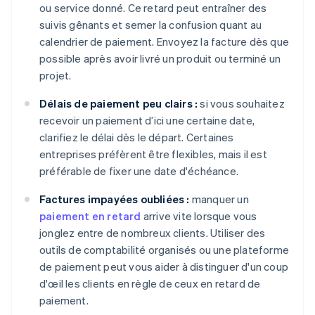
ou service donné. Ce retard peut entraîner des
suivis gênants et semer la confusion quant au
calendrier de paiement. Envoyez la facture dès que
possible après avoir livré un produit ou terminé un
projet.
Délais de paiement peu clairs :
si vous souhaitez
recevoir un paiement d’ici une certaine date,
clarifiez le délai dès le départ. Certaines
entreprises préfèrent être flexibles, mais il est
préférable de fixer une date d'échéance.
Factures impayées oubliées :
manquer un
paiement en retard
arrive vite lorsque vous
jonglez entre de nombreux clients. Utiliser des
outils de comptabilité organisés ou une plateforme
de paiement peut vous aider à distinguer d'un coup
d'œil les clients en règle de ceux en retard de
paiement.