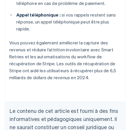
téléphone en cas de problème de paiement.
Appel téléphonique :
si vos rappels restent sans
réponse, un appel téléphonique peut être plus
rapide.
Vous pouvez également améliorer la capture des
revenus et réduire l’attrition involontaire avec Smart
Retries et les automatisations du workflow de
récupération de Stripe. Les outils de récupération de
Stripe ont aidé les utilisateurs à récupérer plus de 6,5
milliards de dollars de revenus en 2024.
Allemagne
Le contenu de cet article est fourni à des fins
Deutsch
English
Australie
informatives et pédagogiques uniquement. Il
English
ne saurait constituer un conseil juridique ou
Autriche