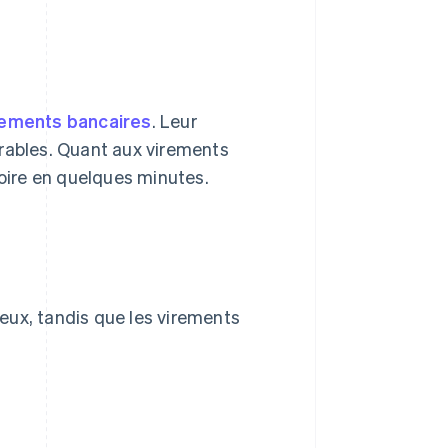
rements bancaires
. Leur
vrables. Quant aux virements
voire en quelques minutes.
eux, tandis que les virements