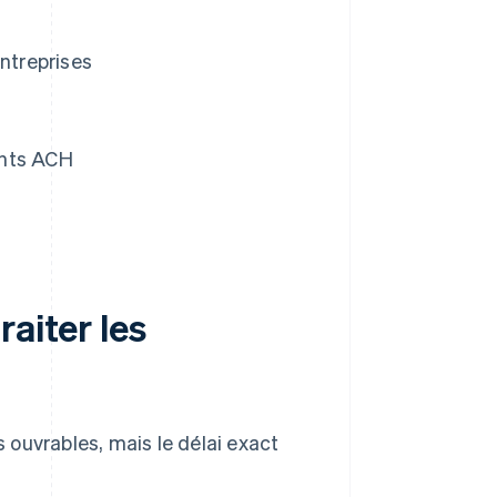
entreprises
ents ACH
aiter les
ouvrables, mais le délai exact