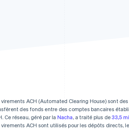
 virements ACH (Automated Clearing House) sont des 
nsfèrent des fonds entre des comptes bancaires établis
. Ce réseau, géré par la
Nacha
, a traité plus de
33,5 m
 virements ACH sont utilisés pour les dépôts directs, l