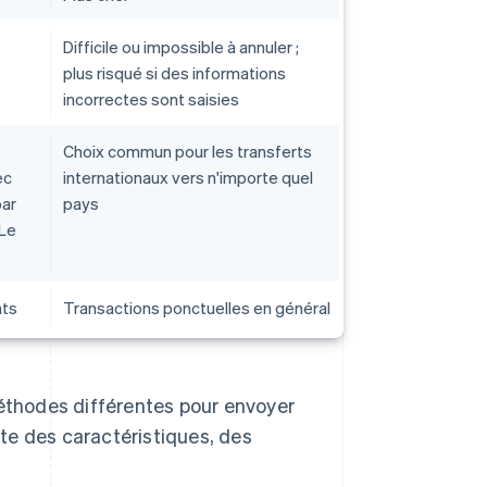
Difficile ou impossible à annuler ;
plus risqué si des informations
incorrectes sont saisies
Choix commun pour les transferts
ec
internationaux vers n'importe quel
par
pays
 Le
nts
Transactions ponctuelles en général
thodes différentes pour envoyer
te des caractéristiques, des