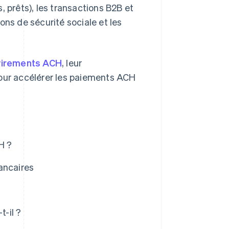
, prêts), les transactions B2B et
ons de sécurité sociale et les
virements ACH
, leur
pour accélérer les paiements ACH
H ?
ancaires
-il ?