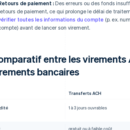
Retours de paiement :
Des erreurs ou des fonds insuff
retours de paiement, ce qui prolonge le délai de traitemen
vérifier toutes les informations du compte
(p. ex. nu
compte) avant de lancer son virement.
omparatif entre les virements 
irements bancaires
Transferts ACH
dité
1 à 3 jours ouvrables
t
gratuit ou à faible coût