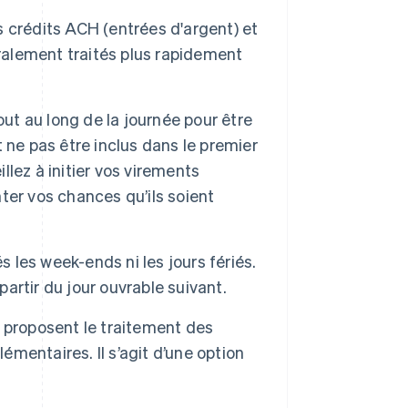
es crédits ACH (entrées d'argent) et
éralement traités plus rapidement
t au long de la journée pour être
ut ne pas être inclus dans le premier
illez à initier vos virements
er vos chances qu’ils soient
 les week-ends ni les jours fériés.
partir du jour ouvrable suivant.
 proposent le traitement des
entaires. Il s’agit d’une option