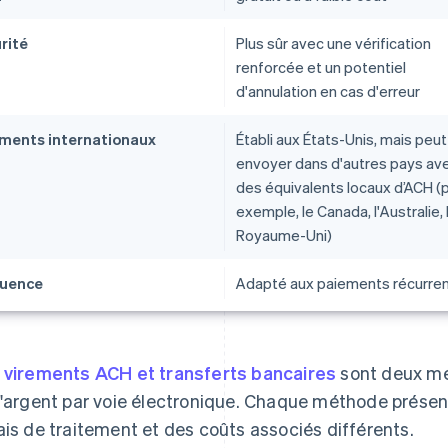
rité
Plus sûr avec une vérification
renforcée et un potentiel
d'annulation en cas d'erreur
ments internationaux
Établi aux États-Unis, mais peut
envoyer dans d'autres pays av
des équivalents locaux d’ACH (
exemple, le Canada, l'Australie,
Royaume-Uni)
quence
Adapté aux paiements récurre
s
virements ACH et transferts bancaires
sont deux mé
l'argent par voie électronique. Chaque méthode présen
ais de traitement et des coûts associés différents.