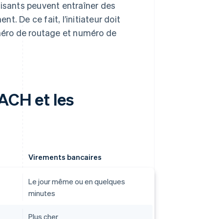
isants peuvent entraîner des
t. De ce fait, l’initiateur doit
méro de routage et numéro de
ACH et les
Virements bancaires
Le jour même ou en quelques
minutes
Plus cher