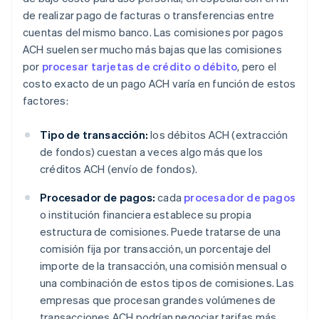
de realizar pago de facturas o transferencias entre
cuentas del mismo banco. Las comisiones por pagos
ACH suelen ser mucho más bajas que las comisiones
por
procesar tarjetas de crédito o débito
, pero el
costo exacto de un pago ACH varía en función de estos
factores:
Tipo de transacción:
los débitos ACH (extracción
de fondos) cuestan a veces algo más que los
créditos ACH (envío de fondos).
Procesador de pagos:
cada
procesador de pagos
o institución financiera establece su propia
estructura de comisiones. Puede tratarse de una
comisión fija por transacción, un porcentaje del
importe de la transacción, una comisión mensual o
una combinación de estos tipos de comisiones. Las
empresas que procesan grandes volúmenes de
transacciones ACH podrían negociar tarifas más