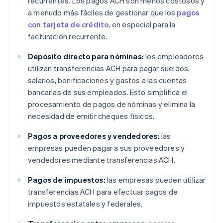
recurrentes. Los pagos ACH son menos costosos y
a menudo más fáciles de gestionar que los
pagos
con tarjeta de crédito
, en especial para la
facturación recurrente.
Depósito directo para nóminas:
los empleadores
utilizan transferencias ACH para pagar sueldos,
salarios, bonificaciones y gastos a las cuentas
bancarias de sus empleados. Esto simplifica el
procesamiento de pagos de nóminas y elimina la
necesidad de emitir cheques físicos.
Pagos a proveedores y vendedores:
las
empresas pueden pagar a sus proveedores y
vendedores mediante transferencias ACH.
Pagos de impuestos:
las empresas pueden utilizar
transferencias ACH para efectuar pagos de
impuestos estatales y federales.