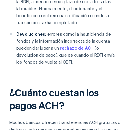
la RDFI, a menudo en un plazo de uno a tres días
laborables. Normalmente, el ordenante y el
beneficiario reciben una notificación cuando la
transacción se ha completado.
Devoluciones:
errores como la insuficiencia de
fondos y la información incorrecta de la cuenta
pueden dar lugar a un
rechazo de ACH
(o
devolución de pago), que es cuando el RDFI envía
los fondos de vuelta al ODFI.
¿Cuánto cuestan los
pagos ACH?
Muchos bancos ofrecen transferencias ACH gratuitas o
de bajo costo para uso personal, en especial con el fin