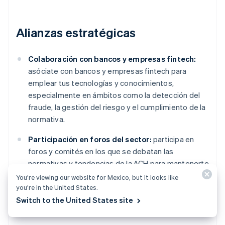
Alianzas estratégicas
Colaboración con bancos y empresas fintech:
asóciate con bancos y empresas fintech para
emplear tus tecnologías y conocimientos,
especialmente en ámbitos como la detección del
fraude, la gestión del riesgo y el cumplimiento de la
normativa.
Participación en foros del sector:
participa en
foros y comités en los que se debatan las
normativas y tendencias de la ACH para mantenerte
al día en la evolución del sector e influir en la
You’re viewing our website for Mexico, but it looks like
elaboración de políticas.
you’re in the United States.
Switch to the United States site