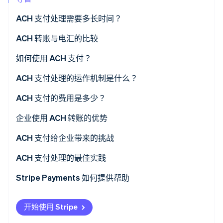
ACH 支付处理需要多长时间？
Stripe Sessions 2026
ACH 转账与电汇的比较
了解 Stripe 如何为 AI 构建经济基础设施。
立即观看
速度
如何使用 ACH 支付？
成本
ACH 支付处理的运作机制是什么？
安全性
ACH 支付的费用是多少？
国际支付
企业使用 ACH 转账的优势
频率
ACH 支付给企业带来的挑战
ACH 支付处理的最佳实践
尽职调查与身份验证
Stripe Payments 如何提供帮助
风险管理与欺诈检测
开始使用 Stripe
批处理安排