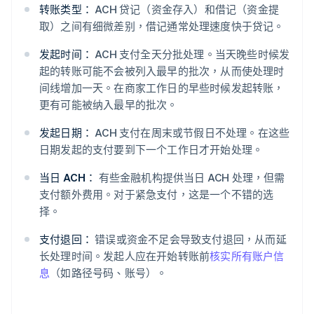
转账类型：
ACH 贷记（资金存入）和借记（资金提
取）之间有细微差别，借记通常处理速度快于贷记。
发起时间：
ACH 支付全天分批处理。当天晚些时候发
起的转账可能不会被列入最早的批次，从而使处理时
间线增加一天。在商家工作日的早些时候发起转账，
更有可能被纳入最早的批次。
发起日期：
ACH 支付在周末或节假日不处理。在这些
日期发起的支付要到下一个工作日才开始处理。
当日 ACH：
有些金融机构提供当日 ACH 处理，但需
支付额外费用。对于紧急支付，这是一个不错的选
择。
支付退回：
错误或资金不足会导致支付退回，从而延
长处理时间。发起人应在开始转账前
核实所有账户信
息
（如路径号码、账号）。