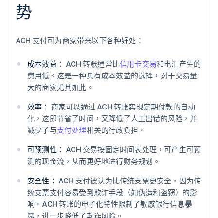
势
ACH 支付可为商家带来以下各种好处：
成本效益：
ACH 转账通常比
信用卡交易
和电汇产生的
费用低。这是一种具有成本效益的选择，对于交易量
大的商家尤其如此。
效率：
商家可以通过 ACH 转账实现定期付款的自动
化，这即节省了时间，又降低了人工出错的风险，并
减少了与
支付处理
相关的行政负担。
可预测性：
ACH 交易按固定时间表处理，可产生可预
测的现金流，从而更好地进行财务规划。
安全性：
ACH 支付被认为比传统支票更安全，因为传
统支票支付容易受到欺诈手段（如伪造和盗窃）的影
响。ACH 转账的电子化特性限制了敏感银行信息暴
露，进一步降低了欺诈风险。