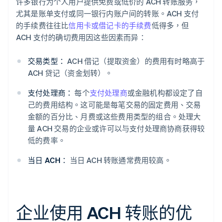
许多银行为个人用户提供免费或低价的 ACH 转账服务，
尤其是账单支付或同一银行内账户间的转账。ACH 支付
的手续费往往比
信用卡或借记卡的手续费
低得多，但
ACH 支付的确切费用因这些因素而异：
交易类型：
ACH 借记（提取资金）的费用有时略高于
ACH 贷记（资金划转）。
支付处理商：
每个
支付处理商
或金融机构都设定了自
己的费用结构。这可能是每笔交易的固定费用、交易
金额的百分比、月费或这些费用类型的组合。处理大
量 ACH 交易的企业或许可以与支付处理商协商获得较
低的费率。
当日 ACH：
当日 ACH 转账通常费用较高。
企业使用 ACH 转账的优