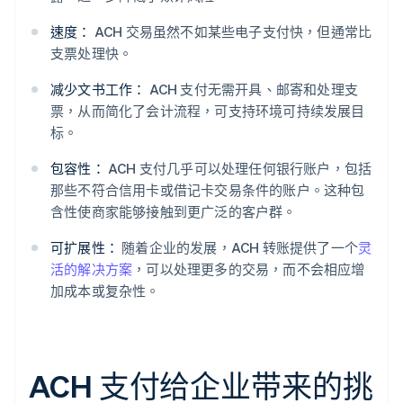
速度：
ACH 交易虽然不如某些电子支付快，但通常比
支票处理快。
减少文书工作：
ACH 支付无需开具、邮寄和处理支
票，从而简化了会计流程，可支持环境可持续发展目
标。
包容性：
ACH 支付几乎可以处理任何银行账户，包括
那些不符合信用卡或借记卡交易条件的账户。这种包
含性使商家能够接触到更广泛的客户群。
可扩展性：
随着企业的发展，ACH 转账提供了一个
灵
活的解决方案
，可以处理更多的交易，而不会相应增
加成本或复杂性。
ACH 支付给企业带来的挑