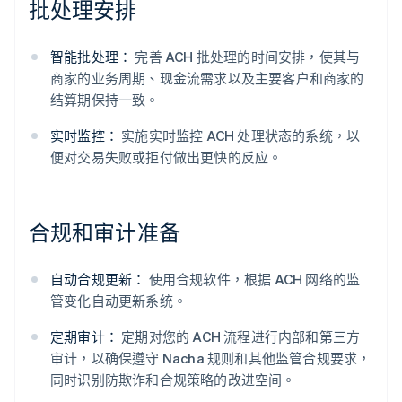
批处理安排
智能批处理：
完善 ACH 批处理的时间安排，使其与
商家的业务周期、现金流需求以及主要客户和商家的
结算期保持一致。
实时监控：
实施实时监控 ACH 处理状态的系统，以
便对交易失败或拒付做出更快的反应。
合规和审计准备
自动合规更新：
使用合规软件，根据 ACH 网络的监
管变化自动更新系统。
定期审计：
定期对您的 ACH 流程进行内部和第三方
审计，以确保遵守 Nacha 规则和其他监管合规要求，
同时识别防欺诈和合规策略的改进空间。