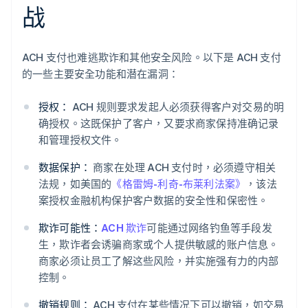
战
ACH 支付也难逃欺诈和其他安全风险。以下是 ACH 支付
的一些主要安全功能和潜在漏洞：
授权：
ACH 规则要求发起人必须获得客户对交易的明
确授权。这既保护了客户，又要求商家保持准确记录
和管理授权文件。
数据保护：
商家在处理 ACH 支付时，必须遵守相关
法规，如美国的
《格雷姆-利奇-布莱利法案》
，该法
案授权金融机构保护客户数据的安全性和保密性。
欺诈可能性：
ACH 欺诈
可能通过网络钓鱼等手段发
生，欺诈者会诱骗商家或个人提供敏感的账户信息。
商家必须让员工了解这些风险，并实施强有力的内部
控制。
撤销规则：
ACH 支付在某些情况下可以撤销，如交易