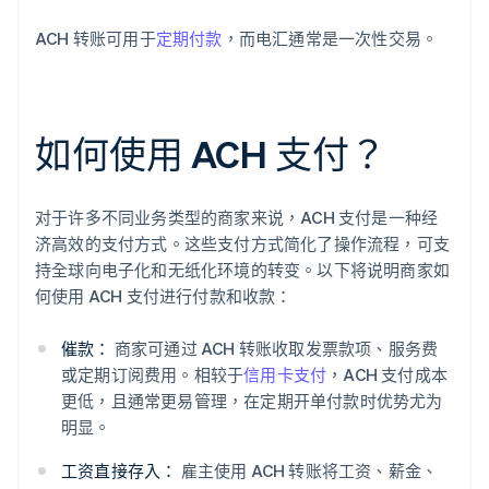
ACH 转账可用于
定期付款
，而电汇通常是一次性交易。
如何使用 ACH 支付？
对于许多不同业务类型的商家来说，ACH 支付是一种经
济高效的支付方式。这些支付方式简化了操作流程，可支
持全球向电子化和无纸化环境的转变。以下将说明商家如
何使用 ACH 支付进行付款和收款：
催款：
商家可通过 ACH 转账收取发票款项、服务费
或定期订阅费用。相较于
信用卡支付
，ACH 支付成本
更低，且通常更易管理，在定期开单付款时优势尤为
明显。
工资直接存入：
雇主使用 ACH 转账将工资、薪金、