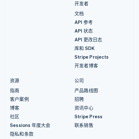
开发者
文档
API 参考
API 状态
API 更改日志
库和 SDK
Stripe Projects
开发者博客
资源
公司
指南
产品路线图
客户案例
招聘
博客
资讯中心
社区
Stripe Press
Sessions 年度大会
联系销售
隐私和条款