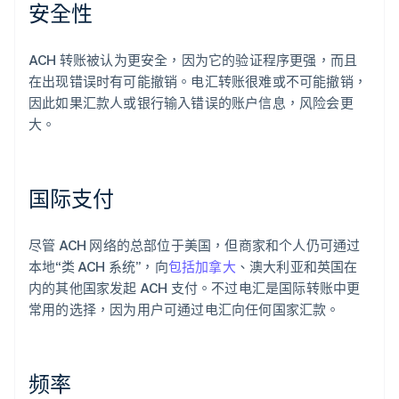
安全性
ACH 转账被认为更安全，因为它的验证程序更强，而且
在出现错误时有可能撤销。电汇转账很难或不可能撤销，
因此如果汇款人或银行输入错误的账户信息，风险会更
大。
国际支付
尽管 ACH 网络的总部位于美国，但商家和个人仍可通过
本地“类 ACH 系统”，向
包括加拿大
、澳大利亚和英国在
内的其他国家发起 ACH 支付。不过电汇是国际转账中更
常用的选择，因为用户可通过电汇向任何国家汇款。
频率