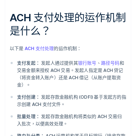
ACH 支付处理的运作机制
是什么？
以下是
ACH 支付处理
的运作机制：
支付发起：
发起人通过提供其
银行账号
、
路径号码
和
交易金额来授权 ACH 交易。发起人指定是 ACH 贷记
（将资金转入账户）还是 ACH 借记（从账户提取资
金）。
支付创建：
发起存款金融机构 (ODFI) 基于发起方的指
示创建 ACH 支付文件。
批量处理：
发起存款金融机构将类似的 ACH 交易归
入批次，以便高效处理。
路由与分类：
ACH 运营机构基于目标银行（接收存款