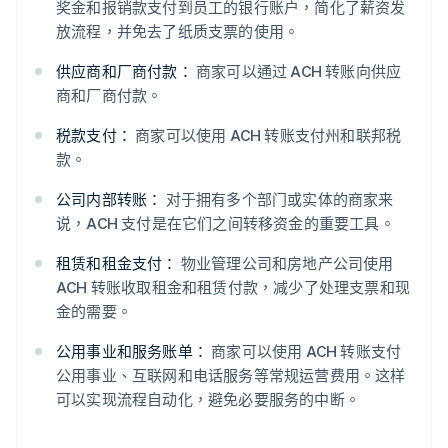
奖金和报销款支付到员工的银行账户，简化了薪资发
放流程，并免去了纸质支票的使用。
供应商和厂商付款：
商家可以通过 ACH 转账向供应
商和厂商付款。
税款支付：
商家可以使用 ACH 转账支付州和联邦税
款。
公司内部转账：
对于拥有多个部门或实体的商家来
说，ACH 支付是在它们之间转移资金的重要工具。
租赁和租金支付：
物业管理公司和房地产公司使用
ACH 转账收取租金和租赁付款，减少了处理支票和现
金的需要。
公用事业和服务账单：
商家可以使用 ACH 转账支付
公用事业、互联网和电话服务等常规运营费用。这样
可以实现流程自动化，避免必要服务的中断。