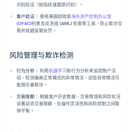
识别验证（如指纹或面部识别）。
客户验证：
使用美国财政部
海外资产控制办公室
(OFAC)
列表及反洗钱 (AML) 检查等工具，防止欺诈交
易并规避监管处罚。
风险管理与欺诈检测
行为分析：
利用
机器学习
和行为分析来监控账户活
动，检测偏离正常模式的异常情况，这些异常情况可
能预示着欺诈。
交易限额：
根据客户历史数据、交易情境和风险状况
设置动态交易限额，在操作灵活性和风险控制之间取
得平衡。