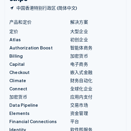
中国香港特别行政区 (简体中文)
产品和定价
解决方案
定价
大型企业
Atlas
初创企业
Authorization Boost
智能体商务
Billing
加密货币
Capital
电子商务
Checkout
嵌入式金融
Climate
财务自动化
Connect
全球化企业
加密货币
应用内支付
Data Pipeline
交易市场
Elements
资金管理
Financial Connections
平台
Identity
软件即服务