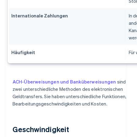
Sto
Internationale Zahlungen
In 
and
Kan
wer
Häufigkeit
Für
ACH-Überweisungen und Banküberweisungen
sind
zwei unterschiedliche Methoden des elektronischen
Geldtransfers. Sie haben unterschiedliche Funktionen,
Bearbeitungsgeschwindigkeiten und Kosten.
Geschwindigkeit