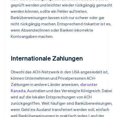
geprüft werden und leichter wieder rückgängig gemacht
werden können, sollte ein Fehler auftreten.
Banküberweisungen lassen sich nur schwer oder gar
nicht rückgängig machen. Entsprechend riskanter ist es,
wenn Absender/innen oder Banken inkorrekte
Kontoangaben machen.
Internationale Zahlungen
Obwohl das ACH-Netzwerk in den USA angesiedelt ist,
können Unternehmen und Privatpersonen ACH-
Zahlungen in andere Länder anweisen,
darunter
Kanada
, Australien und das Vereinigte Königreich. Dabei
wird auf die lokalen Entsprechungen von ACH
zurückgegriffen. Weit häufiger sind Banküberweisungen,
wenn Geld ins Ausland transferiert werden soll, einfach
weil Banküberweisungen in praktisch jedes Land der