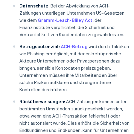
Datenschutz:
Bei der Abwicklung von ACH-
Zahlungen unterliegen Unternehmen US-Gesetzen
wie dem
Gramm-Leach-Bliley Act
, der
Finanzinstitute verpflichtet, die Sicherheit und
Vertraulichkeit von Kundendaten zu gewährleisten.
Betrugspotenzial:
ACH-Betrug
wird durch Taktiken
wie Phishing ermöglicht, mit denen betrügerische
Akteure Unternehmen oder Privatpersonen dazu
bringen, sensible Kontodaten preiszugeben.
Unternehmen müssen ihre Mitarbeitenden über
solche Risiken aufklären und strenge interne
Kontrollen durchführen.
Rücküberweisungen:
ACH-Zahlungen können unter
bestimmten Umständen zurückgeschickt werden,
etwa wenn eine ACH-Transaktion fehlerhaft oder
nicht autorisiert wurde. Dies erhöht die Sicherheit von
Endkundinnen und Endkunden, kann für Unternehmen