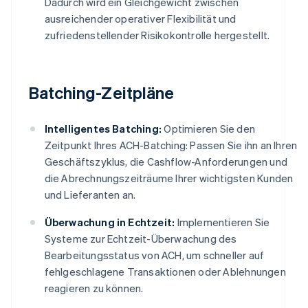
Dadurch wird ein Gleichgewicht zwischen
ausreichender operativer Flexibilität und
zufriedenstellender Risikokontrolle hergestellt.
Batching-Zeitpläne
Intelligentes Batching:
Optimieren Sie den
Zeitpunkt Ihres ACH-Batching: Passen Sie ihn an Ihren
Geschäftszyklus, die Cashflow-Anforderungen und
die Abrechnungszeiträume Ihrer wichtigsten Kunden
und Lieferanten an.
Überwachung in Echtzeit:
Implementieren Sie
Systeme zur Echtzeit-Überwachung des
Bearbeitungsstatus von ACH, um schneller auf
fehlgeschlagene Transaktionen oder Ablehnungen
reagieren zu können.