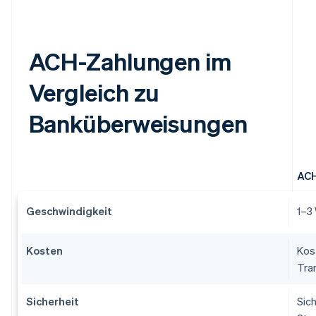
ACH-Zahlungen im
Vergleich zu
Banküberweisungen
ACH
Geschwindigkeit
1–3
Kosten
Kos
Tra
Sicherheit
Sic