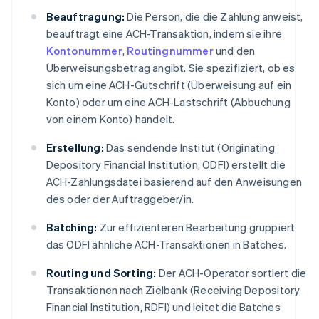
Beauftragung:
Die Person, die die Zahlung anweist,
beauftragt eine ACH-Transaktion, indem sie ihre
Kontonummer
,
Routingnummer
und den
Überweisungsbetrag angibt. Sie spezifiziert, ob es
sich um eine ACH-Gutschrift (Überweisung auf ein
Konto) oder um eine ACH-Lastschrift (Abbuchung
von einem Konto) handelt.
Erstellung:
Das sendende Institut (Originating
Depository Financial Institution, ODFI) erstellt die
ACH-Zahlungsdatei basierend auf den Anweisungen
des oder der Auftraggeber/in.
Batching:
Zur effizienteren Bearbeitung gruppiert
das ODFI ähnliche ACH-Transaktionen in Batches.
Routing und Sorting:
Der ACH-Operator sortiert die
Transaktionen nach Zielbank (Receiving Depository
Financial Institution, RDFI) und leitet die Batches