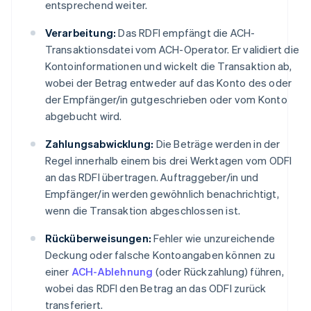
entsprechend weiter.
Verarbeitung:
Das RDFI empfängt die ACH-
Transaktionsdatei vom ACH-Operator. Er validiert die
Kontoinformationen und wickelt die Transaktion ab,
wobei der Betrag entweder auf das Konto des oder
der Empfänger/in gutgeschrieben oder vom Konto
abgebucht wird.
Zahlungsabwicklung:
Die Beträge werden in der
Regel innerhalb einem bis drei Werktagen vom ODFI
an das RDFI übertragen. Auftraggeber/in und
Empfänger/in werden gewöhnlich benachrichtigt,
wenn die Transaktion abgeschlossen ist.
Rücküberweisungen:
Fehler wie unzureichende
Deckung oder falsche Kontoangaben können zu
einer
ACH-Ablehnung
(oder Rückzahlung) führen,
wobei das RDFI den Betrag an das ODFI zurück
transferiert.