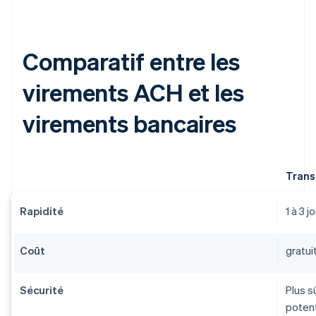
Comparatif entre les
virements ACH et les
virements bancaires
Trans
Rapidité
1 à 3 
Coût
gratui
Sécurité
Plus s
potent