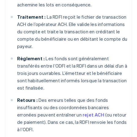
achemine les lots en conséquence.
Traitement :
La RDFI reçoit le fichier de transaction
ACH de l’opérateur ACH. Elle valide les informations
du compte et traite la transaction en créditant le
compte du bénéficiaire ou en débitant le compte du
payeur.
Règlement :
Les fonds sont généralement
transférés entre l’ODFI et la RDFI dans un délai d’un à
trois jours ouvrables. L’émetteur et le bénéficiaire
sont habituellement informés lorsque la transaction
est finalisée.
Retours :
Des erreurs telles que des fonds
insuffisants ou des coordonnées bancaires
erronées peuvent entraîner un
rejet ACH
(ou retour
de paiement). Dans ce cas, la RDFI renvoie les fonds
à l’ODFI.