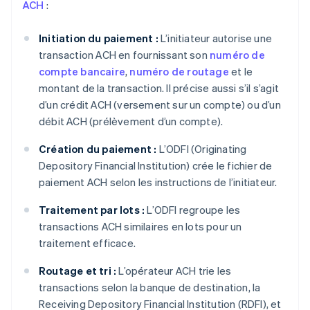
ACH
:
Initiation du paiement :
L’initiateur autorise une
transaction ACH en fournissant son
numéro de
compte bancaire
,
numéro de routage
et le
montant de la transaction. Il précise aussi s’il s’agit
d’un crédit ACH (versement sur un compte) ou d’un
débit ACH (prélèvement d’un compte).
Création du paiement :
L’ODFI (Originating
Depository Financial Institution) crée le fichier de
paiement ACH selon les instructions de l’initiateur.
Traitement par lots :
L’ODFI regroupe les
transactions ACH similaires en lots pour un
traitement efficace.
Routage et tri :
L’opérateur ACH trie les
transactions selon la banque de destination, la
Receiving Depository Financial Institution (RDFI), et