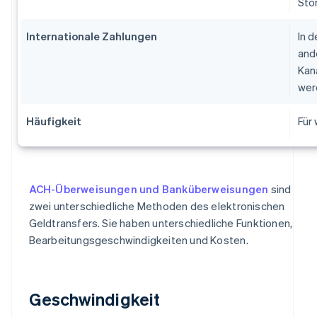
Sto
Internationale Zahlungen
In 
and
Kan
wer
Häufigkeit
Für
ACH-Überweisungen und Banküberweisungen
sind
zwei unterschiedliche Methoden des elektronischen
Geldtransfers. Sie haben unterschiedliche Funktionen,
Bearbeitungsgeschwindigkeiten und Kosten.
Geschwindigkeit