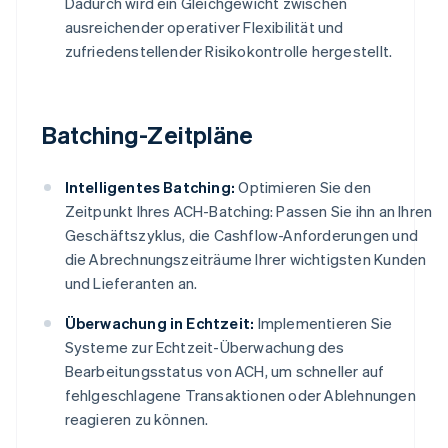
Dadurch wird ein Gleichgewicht zwischen
ausreichender operativer Flexibilität und
zufriedenstellender Risikokontrolle hergestellt.
Batching-Zeitpläne
Intelligentes Batching:
Optimieren Sie den
Zeitpunkt Ihres ACH-Batching: Passen Sie ihn an Ihren
Geschäftszyklus, die Cashflow-Anforderungen und
die Abrechnungszeiträume Ihrer wichtigsten Kunden
und Lieferanten an.
Überwachung in Echtzeit:
Implementieren Sie
Systeme zur Echtzeit-Überwachung des
Bearbeitungsstatus von ACH, um schneller auf
fehlgeschlagene Transaktionen oder Ablehnungen
reagieren zu können.