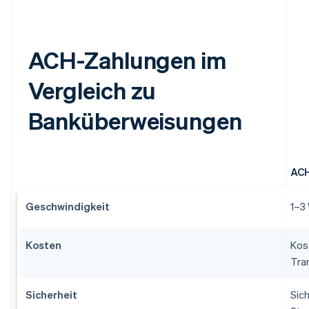
ACH-Zahlungen im
Vergleich zu
Banküberweisungen
ACH
Geschwindigkeit
1–3
Kosten
Kos
Tra
Sicherheit
Sic