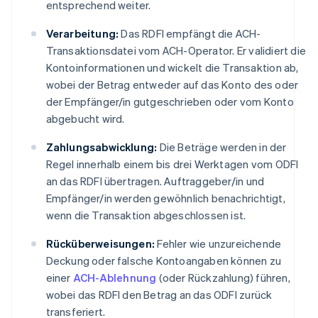
entsprechend weiter.
Verarbeitung:
Das RDFI empfängt die ACH-
Transaktionsdatei vom ACH-Operator. Er validiert die
Kontoinformationen und wickelt die Transaktion ab,
wobei der Betrag entweder auf das Konto des oder
der Empfänger/in gutgeschrieben oder vom Konto
abgebucht wird.
Zahlungsabwicklung:
Die Beträge werden in der
Regel innerhalb einem bis drei Werktagen vom ODFI
an das RDFI übertragen. Auftraggeber/in und
Empfänger/in werden gewöhnlich benachrichtigt,
wenn die Transaktion abgeschlossen ist.
Rücküberweisungen:
Fehler wie unzureichende
Deckung oder falsche Kontoangaben können zu
einer
ACH-Ablehnung
(oder Rückzahlung) führen,
wobei das RDFI den Betrag an das ODFI zurück
transferiert.