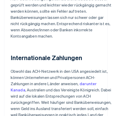
geprüft werden und leichter wieder rückgängig gemacht
werden können, sollte ein Fehler auftreten.
Banküberweisungen lassen sich nur schwer oder gar
nicht rückgängig machen. Entsprechend riskanter ist es,
wenn Absender/innen oder Banken inkorrekte
Kontoangaben machen.
Internationale Zahlungen
Obwohl das ACH-Netzwerk in den USA angesiedelt ist,
können Unternehmen und Privatpersonen ACH-
Zahlungen in andere Länder anweisen,
darunter
Kanada
, Australien und das Vereinigte Königreich. Dabei
wird auf die lokalen Entsprechungen von ACH
zurückgegriffen. Weit häufiger sind Banküberweisungen,
wenn Geld ins Ausland transferiert werden soll, einfach
weil Banküberweisungen in praktisch jedes Land der