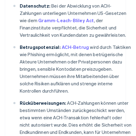
Datenschutz:
Bei der Abwicklung von ACH-
Zahlungen unterliegen Unternehmen US-Gesetzen
wie dem
Gramm-Leach-Bliley Act
, der
Finanzinstitute verpflichtet, die Sicherheit und
Vertraulichkeit von Kundendaten zu gewährleisten.
Betrugspotenzial:
ACH-Betrug
wird durch Taktiken
wie Phishing ermöglicht, mit denen betrügerische
Akteure Unternehmen oder Privatpersonen dazu
bringen, sensible Kontodaten preiszugeben.
Unternehmen müssen ihre Mitarbeitenden über
solche Risiken aufklären und strenge interne
Kontrollen durchführen.
Rücküberweisungen:
ACH-Zahlungen können unter
bestimmten Umständen zurückgeschickt werden,
etwa wenn eine ACH-Transaktion fehlerhaft oder
nicht autorisiert wurde. Dies erhöht die Sicherheit von
Endkundinnen und Endkunden, kann für Unternehmen