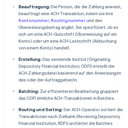
Beauftragung:
Die Person, die die Zahlung anweist,
beauftragt eine ACH-Transaktion, indem sie ihre
Kontonummer
,
Routingnummer
und den
Überweisungsbetrag angibt. Sie spezifiziert, ob es
sich um eine ACH-Gutschrift (Überweisung auf ein
Konto) oder um eine ACH-Lastschrift (Abbuchung
von einem Konto) handelt.
Erstellung:
Das sendende Institut (Originating
Depository Financial Institution, ODFI) erstellt die
ACH-Zahlungsdatei basierend auf den Anweisungen
des oder der Auftraggeber/in.
Batching:
Zur effizienteren Bearbeitung gruppiert
das ODFI ähnliche ACH-Transaktionen in Batches.
Routing und Sorting:
Der ACH-Operator sortiert die
Transaktionen nach Zielbank (Receiving Depository
Financial Institution, RDFI) und leitet die Batches