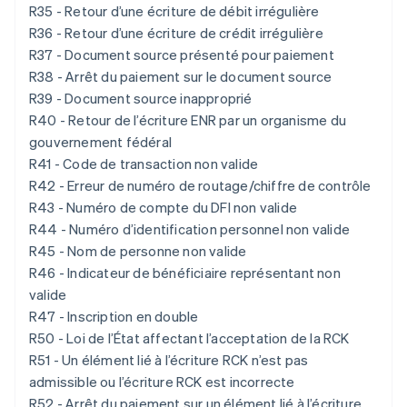
R35 - Retour d’une écriture de débit irrégulière
R36 - Retour d’une écriture de crédit irrégulière
R37 - Document source présenté pour paiement
R38 - Arrêt du paiement sur le document source
R39 - Document source inapproprié
R40 - Retour de l’écriture ENR par un organisme du
gouvernement fédéral
R41 - Code de transaction non valide
R42 - Erreur de numéro de routage/chiffre de contrôle
R43 - Numéro de compte du DFI non valide
R44 - Numéro d’identification personnel non valide
R45 - Nom de personne non valide
R46 - Indicateur de bénéficiaire représentant non
valide
R47 - Inscription en double
R50 - Loi de l’État affectant l’acceptation de la RCK
R51 - Un élément lié à l’écriture RCK n’est pas
admissible ou l’écriture RCK est incorrecte
R52 - Arrêt du paiement sur un élément lié à l’écriture