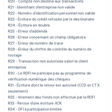
R20 - Compte non destiné aux transactions
R21 - Identifiant d’entreprise non valide
R22 - Numéro d’identification personnel non valide
R23 - Écriture du crédit refusée par le destinataire
R24 - Écriture en double
R25 - Erreur d’addenda
R26 - Erreur concernant un champ obligatoire
R27 - Erreur de numéro de trace
R28 - Erreur du chiffre de contrôle du numéro de
routage
R29 - Transaction non autorisée selon le client
entreprise
R30 - Le RDFI ne participe pas au programme de
vérification numérique des chèques
R31 - Écriture dont le retour est autorisé (CCD et CTX
seulement)
R32 - Virement des fonds non effectué par le RDFI
R33 - Retour d’une écriture XCK
R34 - DFI à participation limitée