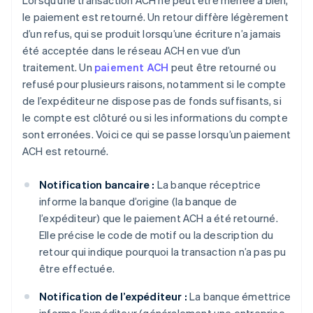
Lorsqu’une transaction ACH ne peut être menée à bien,
le paiement est retourné. Un retour diffère légèrement
d’un refus, qui se produit lorsqu’une écriture n’a jamais
été acceptée dans le réseau ACH en vue d’un
traitement. Un
paiement ACH
peut être retourné ou
refusé pour plusieurs raisons, notamment si le compte
de l’expéditeur ne dispose pas de fonds suffisants, si
le compte est clôturé ou si les informations du compte
sont erronées. Voici ce qui se passe lorsqu’un paiement
ACH est retourné.
Notification bancaire :
La banque réceptrice
informe la banque d’origine (la banque de
l’expéditeur) que le paiement ACH a été retourné.
Elle précise le code de motif ou la description du
retour qui indique pourquoi la transaction n’a pas pu
être effectuée.
Notification de l’expéditeur :
La banque émettrice