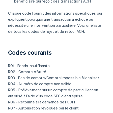
bénéficiaire qui reçoit des transactions ACH
Chaque code fournit des informations spécifiques qui
expliquent pourquoi une transaction a échoué ou
nécessite une intervention particulière. Voici une liste
de tous les codes de rejet et de retour ACH.
Codes courants
R01 - Fonds insuffisants
R02 - Compte clôturé
R03 - Pas de compte/Compte impossible à localiser
R04 - Numéro de compte non valide
R05 - Prélèvement sur un compte de particulier non
autorisé à l’aide d’un code SEC d’entreprise
R06 - Retourné à la demande de l’ODFI
R07 - Autorisation révoquée par le client