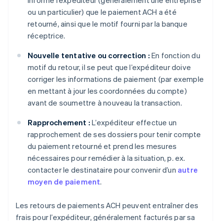
informe l’expéditeur (généralement une entreprise
ou un particulier) que le paiement ACH a été
retourné, ainsi que le motif fourni par la banque
réceptrice.
Nouvelle tentative ou correction :
En fonction du
motif du retour, il se peut que l’expéditeur doive
corriger les informations de paiement (par exemple
en mettant à jour les coordonnées du compte)
avant de soumettre à nouveau la transaction.
Rapprochement :
L’expéditeur effectue un
rapprochement de ses dossiers pour tenir compte
du paiement retourné et prend les mesures
nécessaires pour remédier à la situation, p. ex.
contacter le destinataire pour convenir d’un
autre
moyen de paiement
.
Les retours de paiements ACH peuvent entraîner des
frais pour l’expéditeur, généralement facturés par sa