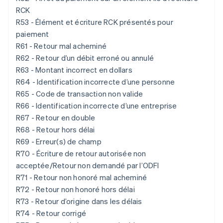
RCK
R53 - Élément et écriture RCK présentés pour
paiement
R61 - Retour mal acheminé
R62 - Retour d’un débit erroné ou annulé
R63 - Montant incorrect en dollars
R64 - Identification incorrecte d’une personne
R65 - Code de transaction non valide
R66 - Identification incorrecte d’une entreprise
R67 - Retour en double
R68 - Retour hors délai
R69 - Erreur(s) de champ
R70 - Écriture de retour autorisée non
acceptée/Retour non demandé par l’ODFI
R71 - Retour non honoré mal acheminé
R72 - Retour non honoré hors délai
R73 - Retour d’origine dans les délais
R74 - Retour corrigé