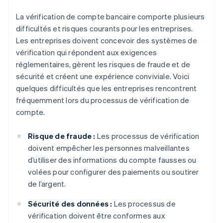
La vérification de compte bancaire comporte plusieurs
difficultés et risques courants pour les entreprises.
Les entreprises doivent concevoir des systèmes de
vérification qui répondent aux exigences
réglementaires, gèrent les risques de fraude et de
sécurité et créent une expérience conviviale. Voici
quelques difficultés que les entreprises rencontrent
fréquemment lors du processus de vérification de
compte.
Risque de fraude :
Les processus de vérification
doivent empêcher les personnes malveillantes
d’utiliser des informations du compte fausses ou
volées pour configurer des paiements ou soutirer
de l’argent.
Sécurité des données :
Les processus de
vérification doivent être conformes aux