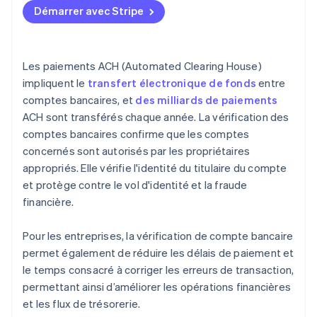
Démarrer avec Stripe
Utilisez des outils d’analyse avancés
Améliorez l’expérience utilisateur
Les paiements ACH (Automated Clearing House)
impliquent le
transfert électronique de fonds
entre
comptes bancaires, et
des milliards de paiements
ACH sont transférés chaque année. La vérification des
comptes bancaires confirme que les comptes
concernés sont autorisés par les propriétaires
appropriés. Elle vérifie l'identité du titulaire du compte
et protège contre le vol d'identité et la fraude
financière.
Pour les entreprises, la vérification de compte bancaire
permet également de réduire les délais de paiement et
le temps consacré à corriger les erreurs de transaction,
permettant ainsi d’améliorer les opérations financières
et les flux de trésorerie.