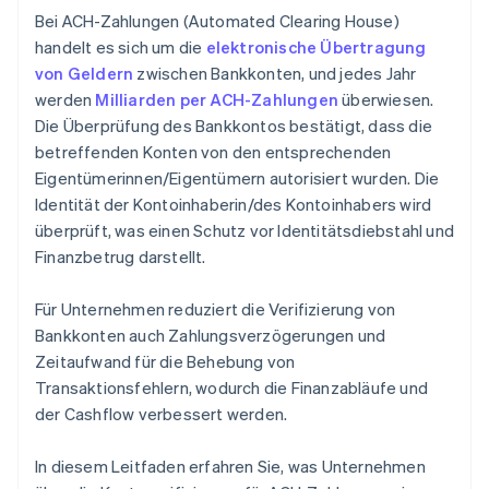
Bei ACH-Zahlungen (Automated Clearing House)
handelt es sich um die
elektronische Übertragung
von Geldern
zwischen Bankkonten, und jedes Jahr
werden
Milliarden per ACH-Zahlungen
überwiesen.
Die Überprüfung des Bankkontos bestätigt, dass die
betreffenden Konten von den entsprechenden
Eigentümerinnen/Eigentümern autorisiert wurden. Die
Identität der Kontoinhaberin/des Kontoinhabers wird
überprüft, was einen Schutz vor Identitätsdiebstahl und
Finanzbetrug darstellt.
Für Unternehmen reduziert die Verifizierung von
Bankkonten auch Zahlungsverzögerungen und
Zeitaufwand für die Behebung von
Transaktionsfehlern, wodurch die Finanzabläufe und
der Cashflow verbessert werden.
In diesem Leitfaden erfahren Sie, was Unternehmen