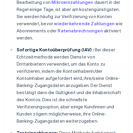
Bearbeitung von
Mikroeinzahlungen
dauert in der
Regel einige Tage, ist aber am kostengünstigsten.
Sie werden häufig zur Verifizierung von Konten
verwendet, bevor
wiederkehrende Zahlungen
wie
Abonnements oder
Ratenabrechnungen
aktiviert
werden.
Sofortige Kontoüberprüfung (IAV) :
Bei dieser
Echtzeitmethode werden Dienste von
Drittanbietern verwendet, um das Konto zu
verifizieren, indem die Kontoinhaberin/der
Kontoinhaber aufgefordert wird, ihre/seine Online-
Banking-Zugangsdaten anzugeben. Der Dienst
bestätigt dann die Gültigkeit und die Inhaberschaft
des Kontos. Dies ist die schnellste
Verifizierungsoption, aber einige Kundinnen und
Kunden zögern möglicherweise, ihre Online-
Banking-Zugangsdaten weiterzugeben.
Testeinzahlungen:
Diese Methode funktioniert