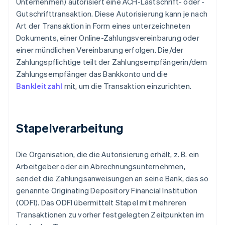
Unternehmen) autorisiert eine ACH-Lastschrift- oder -
Gutschrifttransaktion. Diese Autorisierung kann je nach
Art der Transaktion in Form eines unterzeichneten
Dokuments, einer Online-Zahlungsvereinbarung oder
einer mündlichen Vereinbarung erfolgen. Die/der
Zahlungspflichtige teilt der Zahlungsempfängerin/dem
Zahlungsempfänger das Bankkonto und die
Bankleitzahl
mit, um die Transaktion einzurichten.
Stapelverarbeitung
Die Organisation, die die Autorisierung erhält, z. B. ein
Arbeitgeber oder ein Abrechnungsunternehmen,
sendet die Zahlungsanweisungen an seine Bank, das so
genannte Originating Depository Financial Institution
(ODFI). Das ODFI übermittelt Stapel mit mehreren
Transaktionen zu vorher festgelegten Zeitpunkten im