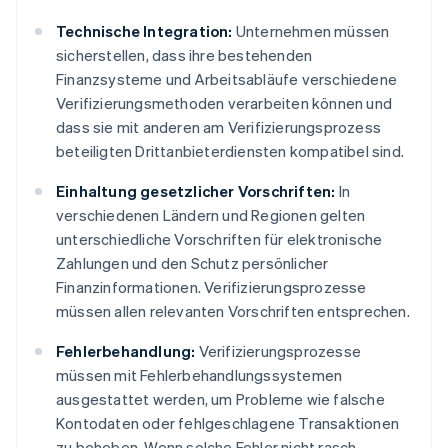
Technische Integration:
Unternehmen müssen
sicherstellen, dass ihre bestehenden
Finanzsysteme und Arbeitsabläufe verschiedene
Verifizierungsmethoden verarbeiten können und
dass sie mit anderen am Verifizierungsprozess
beteiligten Drittanbieterdiensten kompatibel sind.
Einhaltung gesetzlicher Vorschriften:
In
verschiedenen Ländern und Regionen gelten
unterschiedliche Vorschriften für elektronische
Zahlungen und den Schutz persönlicher
Finanzinformationen. Verifizierungsprozesse
müssen allen relevanten Vorschriften entsprechen.
Fehlerbehandlung:
Verifizierungsprozesse
müssen mit Fehlerbehandlungssystemen
ausgestattet werden, um Probleme wie falsche
Kontodaten oder fehlgeschlagene Transaktionen
zu beheben. Wenn solche Fehler nicht rasch