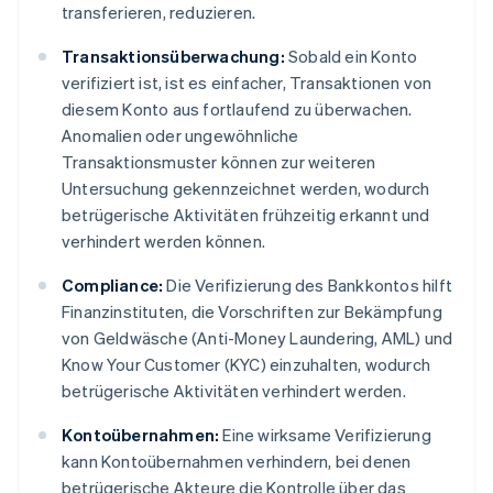
transferieren, reduzieren.
Transaktionsüberwachung:
Sobald ein Konto
verifiziert ist, ist es einfacher, Transaktionen von
diesem Konto aus fortlaufend zu überwachen.
Anomalien oder ungewöhnliche
Transaktionsmuster können zur weiteren
Untersuchung gekennzeichnet werden, wodurch
betrügerische Aktivitäten frühzeitig erkannt und
verhindert werden können.
Compliance:
Die Verifizierung des Bankkontos hilft
Finanzinstituten, die Vorschriften zur Bekämpfung
von Geldwäsche (Anti-Money Laundering, AML) und
Know Your Customer (KYC) einzuhalten, wodurch
betrügerische Aktivitäten verhindert werden.
Kontoübernahmen:
Eine wirksame Verifizierung
kann Kontoübernahmen verhindern, bei denen
betrügerische Akteure die Kontrolle über das