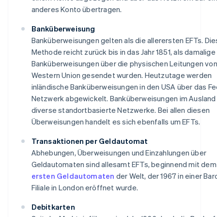
anderes Konto übertragen.
Banküberweisung
Banküberweisungen gelten als die allerersten EFTs. Di
Methode reicht zurück bis in das Jahr 1851, als damalige
Banküberweisungen über die physischen Leitungen vo
Western Union gesendet wurden. Heutzutage werden
inländische Banküberweisungen in den USA über das Fe
Netzwerk abgewickelt. Banküberweisungen im Ausland
diverse standortbasierte Netzwerke. Bei allen diesen
Überweisungen handelt es sich ebenfalls um EFTs.
Transaktionen per Geldautomat
Abhebungen, Überweisungen und Einzahlungen über
Geldautomaten sind allesamt EFTs, beginnend mit dem
ersten Geldautomaten
der Welt, der 1967 in einer Bar
Filiale in London eröffnet wurde.
Debitkarten