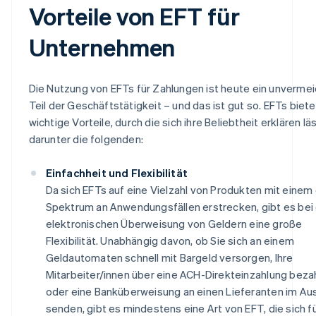
Vorteile von EFT für
Unternehmen
Die Nutzung von EFTs für Zahlungen ist heute ein unvermei
Teil der Geschäftstätigkeit – und das ist gut so. EFTs biet
wichtige Vorteile, durch die sich ihre Beliebtheit erklären läs
darunter die folgenden:
Einfachheit und Flexibilität
Da sich EFTs auf eine Vielzahl von Produkten mit einem
Spektrum an Anwendungsfällen erstrecken, gibt es bei
elektronischen Überweisung von Geldern eine große
Flexibilität. Unabhängig davon, ob Sie sich an einem
Geldautomaten schnell mit Bargeld versorgen, Ihre
Mitarbeiter/innen über eine ACH-Direkteinzahlung beza
oder eine Banküberweisung an einen Lieferanten im Au
senden, gibt es mindestens eine Art von EFT, die sich fü