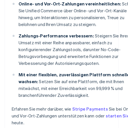
Online- und Vor-Ort-Zahlungen vereinheitlichen:
Sc
Sie Unified Commerce über Online- und Vor-Ort-Kanäle
hinweg, um Interaktionen zu personalisieren, Treue zu
belohnen und Ihren Umsatz zu steigern.
Zahlungs-Performance verbessern:
Steigern Sie Ihre
Umsatz mit einer Reihe anpassbarer, einfach zu
konfigurierender Zahlungstools, darunter No-Code-
Betrugsvorbeugung und erweiterte Funktionen zur
Verbesserung der Autorisierungsquoten.
Mit einer flexiblen, zuverlässigen Plattform schnell
wachsen:
Setzen Sie auf eine Plattform, die mit Ihnen
mitwächst, mit einer Erreichbarkeit von 99,999 % und
branchenführender Zuverlässigkeit.
Erfahren Sie mehr darüber, wie
Stripe Payments
Sie bei On
und Vor-Ort-Zahlungen unterstützen kann oder
starten Si
heute.