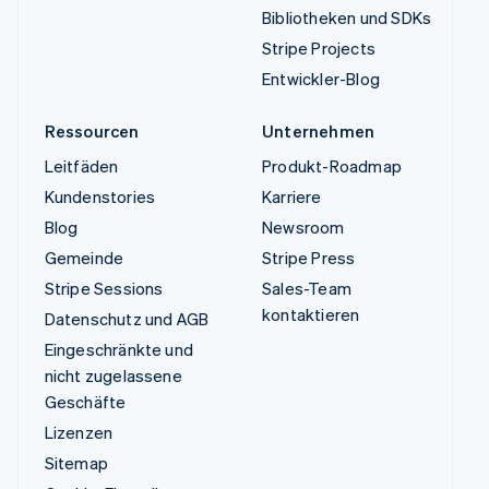
Bibliotheken und SDKs
Stripe Projects
Entwickler-Blog
Ressourcen
Unternehmen
Leitfäden
Produkt-Roadmap
Kundenstories
Karriere
Blog
Newsroom
Gemeinde
Stripe Press
Stripe Sessions
Sales-Team
kontaktieren
Datenschutz und AGB
Eingeschränkte und
nicht zugelassene
Geschäfte
Lizenzen
Sitemap