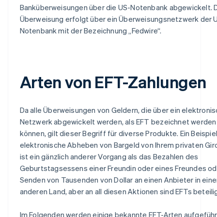
Banküberweisungen über die US-Notenbank abgewickelt. 
Überweisung erfolgt über ein Überweisungsnetzwerk der 
Notenbank mit der Bezeichnung „Fedwire“.
Arten von EFT-Zahlungen
Da alle Überweisungen von Geldern, die über ein elektroni
Netzwerk abgewickelt werden, als EFT bezeichnet werden
können, gilt dieser Begriff für diverse Produkte. Ein Beispie
elektronische Abheben von Bargeld von Ihrem privaten Gi
ist ein gänzlich anderer Vorgang als das Bezahlen des
Geburtstagsessens einer Freundin oder eines Freundes od
Senden von Tausenden von Dollar an einen Anbieter in ein
anderen Land, aber an all diesen Aktionen sind EFTs beteilig
Im Folgenden werden einige bekannte EFT-Arten aufgeführt