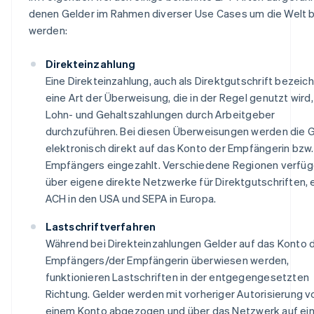
denen Gelder im Rahmen diverser Use Cases um die Welt
werden:
Direkteinzahlung
Eine Direkteinzahlung, auch als Direktgutschrift bezeich
eine Art der Überweisung, die in der Regel genutzt wird
Lohn- und Gehaltszahlungen durch Arbeitgeber
durchzuführen. Bei diesen Überweisungen werden die 
elektronisch direkt auf das Konto der Empfängerin bzw
Empfängers eingezahlt. Verschiedene Regionen verfü
über eigene direkte Netzwerke für Direktgutschriften,
ACH in den USA und SEPA in Europa.
Lastschriftverfahren
Während bei Direkteinzahlungen Gelder auf das Konto 
Empfängers/der Empfängerin überwiesen werden,
funktionieren Lastschriften in der entgegengesetzten
Richtung. Gelder werden mit vorheriger Autorisierung v
einem Konto abgezogen und über das Netzwerk auf ei