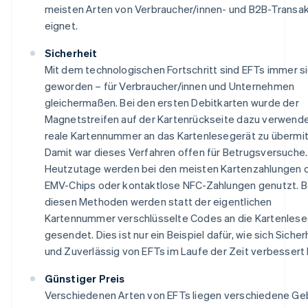
meisten Arten von Verbraucher/innen- und B2B-Transa
eignet.
Sicherheit
Mit dem technologischen Fortschritt sind EFTs immer s
geworden – für Verbraucher/innen und Unternehmen
gleichermaßen. Bei den ersten Debitkarten wurde der
Magnetstreifen auf der Kartenrückseite dazu verwende
reale Kartennummer an das Kartenlesegerät zu übermit
Damit war dieses Verfahren offen für Betrugsversuche.
Heutzutage werden bei den meisten Kartenzahlungen 
EMV-Chips oder kontaktlose NFC-Zahlungen genutzt. B
diesen Methoden werden statt der eigentlichen
Kartennummer verschlüsselte Codes an die Kartenles
gesendet. Dies ist nur ein Beispiel dafür, wie sich Sicher
und Zuverlässig von EFTs im Laufe der Zeit verbessert
Günstiger Preis
Verschiedenen Arten von EFTs liegen verschiedene Ge