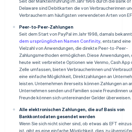
Seit der Markteinführung im Jahr 1966 durch die Bank of
Delaware sind Debitkarten die von Verbraucherinnen u
Verbrauchern am häufigsten verwendeten Arten von EF
Peer-to-Peer-Zahlungen
Seit dem Start von PayPal im Jahr 1998, damals bekann
dem ursprünglichen Namen Confinity
, entstand eine
Vielzahl von Anwendungen, die direkte Peer-to-Peer-
Zahlungsmethoden ermöglichen. Diese Anwendungen, 
heute weit verbreitete Optionen wie Venmo, Cash App
Zelle umfassen, bieten Verbraucherinnen und Verbrauc
eine einfache Möglichkeit, Direktzahlungen an Unterne
leisten. Unternehmen ihrerseits können Zahlungen an 
Unternehmen senden und Familien sowie Freundinnen 
Freunde können sich untereinander Gelder überweisen.
Alle elektronischen Zahlungen, die auf Basis von
Bankkontodaten gesendet werden
Wenn Sie sich nicht sicher sind, ob etwas als EFT einzu
ist, gibt es eine einfache Möglichkeit, dies zu überprüfe