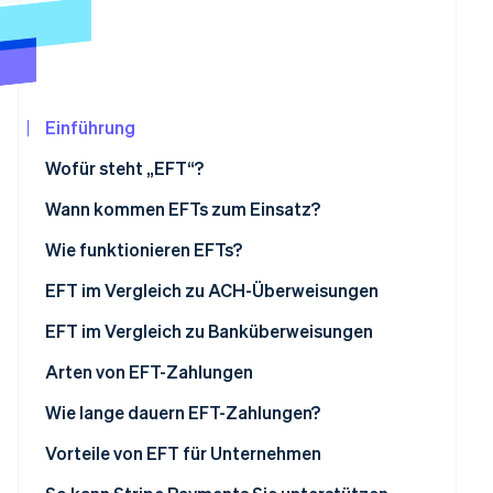
Betrugsprävention
Ecosystem
Atlas
Start-up-Gründung
Partner
Stripe App-Marktplatz
Climate
CO₂-Entnahme
Einführung
Identity
Wofür steht „EFT“?
Online-Identitätsprüfung
Wann kommen EFTs zum Einsatz?
Wie funktionieren EFTs?
EFT im Vergleich zu ACH-Überweisungen
Stripe-Sessions 2026
Erfahren Sie, wie Stripe Lösungen für die Wir
EFT im Vergleich zu Banküberweisungen
Jetzt ansehen
Arten von EFT-Zahlungen
Wie lange dauern EFT-Zahlungen?
Vorteile von EFT für Unternehmen