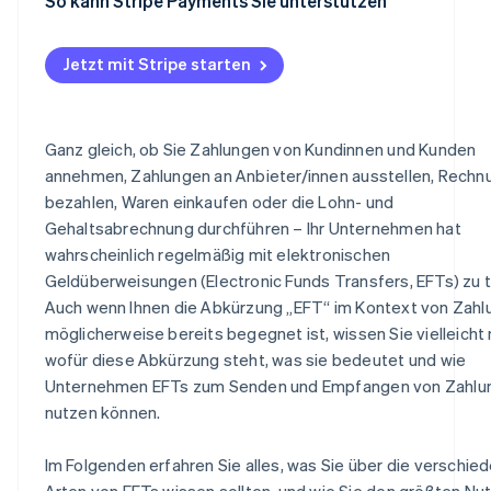
So kann Stripe Payments Sie unterstützen
Jetzt mit Stripe starten
Ganz gleich, ob Sie Zahlungen von Kundinnen und Kunden
annehmen, Zahlungen an Anbieter/innen ausstellen, Rech
bezahlen, Waren einkaufen oder die Lohn- und
Gehaltsabrechnung durchführen – Ihr Unternehmen hat
wahrscheinlich regelmäßig mit elektronischen
Geldüberweisungen (Electronic Funds Transfers, EFTs) zu t
Auch wenn Ihnen die Abkürzung „EFT“ im Kontext von Zah
möglicherweise bereits begegnet ist, wissen Sie vielleicht 
wofür diese Abkürzung steht, was sie bedeutet und wie
Unternehmen EFTs zum Senden und Empfangen von Zahlu
nutzen können.
Im Folgenden erfahren Sie alles, was Sie über die verschie
Arten von EFTs wissen sollten, und wie Sie den größten Nut