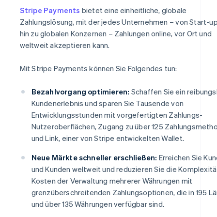
Stripe Payments
bietet eine einheitliche, globale
Zahlungslösung, mit der jedes Unternehmen – von Start-up
hin zu globalen Konzernen – Zahlungen online, vor Ort und
weltweit akzeptieren kann.
Mit Stripe Payments können Sie Folgendes tun:
Bezahlvorgang optimieren:
Schaffen Sie ein reibung
Kundenerlebnis und sparen Sie Tausende von
Entwicklungsstunden mit vorgefertigten Zahlungs-
Nutzeroberflächen, Zugang zu über 125 Zahlungsmeth
und Link, einer von Stripe entwickelten Wallet.
Neue Märkte schneller erschließen:
Erreichen Sie Ku
und Kunden weltweit und reduzieren Sie die Komplexitä
Kosten der Verwaltung mehrerer Währungen mit
grenzüberschreitenden Zahlungsoptionen, die in 195 L
und über 135 Währungen verfügbar sind.