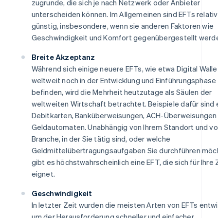
zugrunde, die sich je nach Netzwerk oder Anbieter
unterscheiden können. Im Allgemeinen sind EFTs relativ
günstig, insbesondere, wenn sie anderen Faktoren wie
Geschwindigkeit und Komfort gegenübergestellt werd
Breite Akzeptanz
Während sich einige neuere EFTs, wie etwa Digital Walle
weltweit noch in der Entwicklung und Einführungsphase
befinden, wird die Mehrheit heutzutage als Säulen der
weltweiten Wirtschaft betrachtet. Beispiele dafür sind
Debitkarten, Banküberweisungen, ACH-Überweisungen
Geldautomaten. Unabhängig von Ihrem Standort und vo
Branche, in der Sie tätig sind, oder welche
Geldmittelübertragungsaufgaben Sie durchführen möc
gibt es höchstwahrscheinlich eine EFT, die sich für Ihr
eignet.
Geschwindigkeit
In letzter Zeit wurden die meisten Arten von EFTs entwi
um der Herausforderung schneller und einfacher