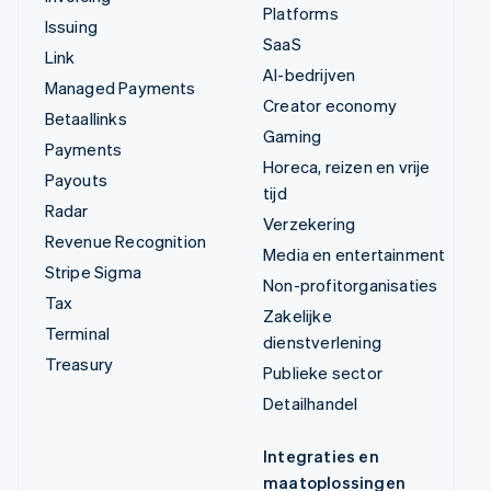
Platforms
Issuing
SaaS
Link
AI-bedrijven
Managed Payments
Creator economy
Betaallinks
Gaming
Payments
Horeca, reizen en vrije
Payouts
tijd
Radar
Verzekering
Revenue Recognition
Media en entertainment
Stripe Sigma
Non-profitorganisaties
Tax
Zakelijke
Terminal
dienstverlening
Treasury
Publieke sector
Detailhandel
Integraties en
maatoplossingen