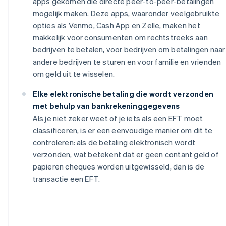
apps gekomen die directe peer-to-peer-betalingen
mogelijk maken. Deze apps, waaronder veelgebruikte
opties als Venmo, Cash App en Zelle, maken het
makkelijk voor consumenten om rechtstreeks aan
bedrijven te betalen, voor bedrijven om betalingen naar
andere bedrijven te sturen en voor familie en vrienden
om geld uit te wisselen.
Elke elektronische betaling die wordt verzonden
met behulp van bankrekeninggegevens
Als je niet zeker weet of je iets als een EFT moet
classificeren, is er een eenvoudige manier om dit te
controleren: als de betaling elektronisch wordt
verzonden, wat betekent dat er geen contant geld of
papieren cheques worden uitgewisseld, dan is de
transactie een EFT.