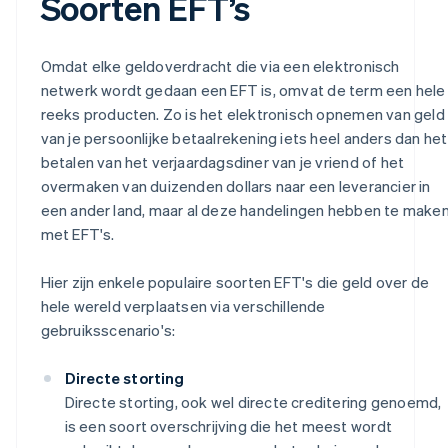
Soorten EFT’s
Omdat elke geldoverdracht die via een elektronisch
netwerk wordt gedaan een EFT is, omvat de term een hele
reeks producten. Zo is het elektronisch opnemen van geld
van je persoonlijke betaalrekening iets heel anders dan het
betalen van het verjaardagsdiner van je vriend of het
overmaken van duizenden dollars naar een leverancier in
een ander land, maar al deze handelingen hebben te make
met EFT's.
Hier zijn enkele populaire soorten EFT's die geld over de
hele wereld verplaatsen via verschillende
gebruiksscenario's:
Directe storting
Directe storting, ook wel directe creditering genoemd,
is een soort overschrijving die het meest wordt