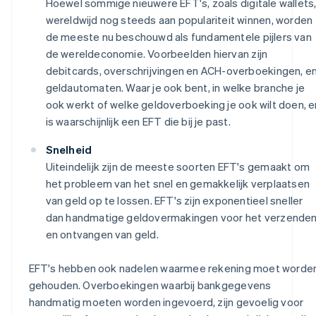
Hoewel sommige nieuwere EFT's, zoals digitale wallets
wereldwijd nog steeds aan populariteit winnen, worden
de meeste nu beschouwd als fundamentele pijlers van
de wereldeconomie. Voorbeelden hiervan zijn
debitcards, overschrijvingen en ACH-overboekingen, e
geldautomaten. Waar je ook bent, in welke branche je
ook werkt of welke geldoverboeking je ook wilt doen, e
is waarschijnlijk een EFT die bij je past.
Snelheid
Uiteindelijk zijn de meeste soorten EFT's gemaakt om
het probleem van het snel en gemakkelijk verplaatsen
van geld op te lossen. EFT's zijn exponentieel sneller
dan handmatige geldovermakingen voor het verzende
en ontvangen van geld.
EFT's hebben ook nadelen waarmee rekening moet worde
gehouden. Overboekingen waarbij bankgegevens
handmatig moeten worden ingevoerd, zijn gevoelig voor