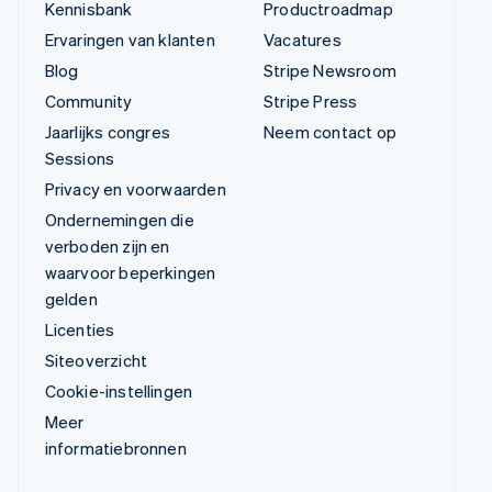
Kennisbank
Productroadmap
Ervaringen van klanten
Vacatures
Blog
Stripe Newsroom
Community
Stripe Press
Jaarlijks congres
Neem contact op
Sessions
Privacy en voorwaarden
Ondernemingen die
verboden zijn en
waarvoor beperkingen
gelden
Licenties
Siteoverzicht
Cookie-instellingen
Meer
informatiebronnen