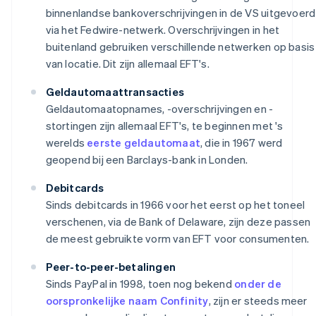
binnenlandse bankoverschrijvingen in de VS uitgevoerd
via het Fedwire-netwerk. Overschrijvingen in het
buitenland gebruiken verschillende netwerken op basis
van locatie. Dit zijn allemaal EFT's.
Geldautomaattransacties
Geldautomaatopnames, -overschrijvingen en -
stortingen zijn allemaal EFT's, te beginnen met 's
werelds
eerste geldautomaat
, die in 1967 werd
geopend bij een Barclays-bank in Londen.
Debitcards
Sinds debitcards in 1966 voor het eerst op het toneel
verschenen, via de Bank of Delaware, zijn deze passen
de meest gebruikte vorm van EFT voor consumenten.
Peer-to-peer-betalingen
Sinds PayPal in 1998, toen nog bekend
onder de
oorspronkelijke naam Confinity
, zijn er steeds meer