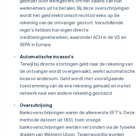
gebruikt door werkgevers om het salaris van hun
werknemers uit te betalen. Bij deze overschrijvingen
wordt het geld elektronisch rechtstreeks op de
rekening van de ontvanger gestort. Verschillende
regio's hebben hun eigen directe
crediteringsnetwerken, waaronder ACH in de VS en
SEPA in Europa.
Automatische incasso's
Terwijl bij directe stortingen geld naar de rekening van
de ontvanger wordt overgemaakt, werkt automatische
incasso andersom. Geld wordt met voorafgaande
toestemming van de ene rekening gehaald en via het
netwerk naar een andere rekening gestuurd.
Overschrijving
Bankoverschrijvingen waren de allereerste EFT's. Deze
methode dateert uit 1851, toen vroege
bankoverschrijvingen werden verzonden via de fysieke
draden van Western Union. Tegenwoordig worden