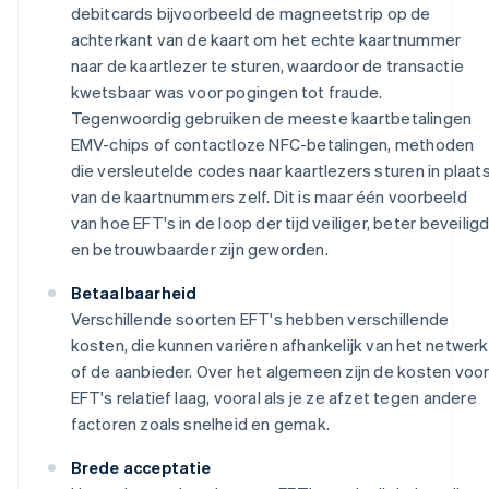
debitcards bijvoorbeeld de magneetstrip op de
achterkant van de kaart om het echte kaartnummer
naar de kaartlezer te sturen, waardoor de transactie
kwetsbaar was voor pogingen tot fraude.
Tegenwoordig gebruiken de meeste kaartbetalingen
EMV-chips of contactloze NFC-betalingen, methoden
die versleutelde codes naar kaartlezers sturen in plaat
van de kaartnummers zelf. Dit is maar één voorbeeld
van hoe EFT's in de loop der tijd veiliger, beter beveilig
en betrouwbaarder zijn geworden.
Betaalbaarheid
Verschillende soorten EFT's hebben verschillende
kosten, die kunnen variëren afhankelijk van het netwerk
of de aanbieder. Over het algemeen zijn de kosten voo
EFT's relatief laag, vooral als je ze afzet tegen andere
factoren zoals snelheid en gemak.
Brede acceptatie