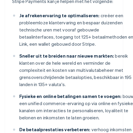
Stripe Payments kan je helpen met het volgende:
Je afrekenervaring te optimaliseren:
creëer een
probleemloze klantervaring en bespaar duizenden
technische uren met vooraf gebouwde
betaalinterfaces, toegang tot 125+ betaalmethoden e
Link, een wallet gebouwd door Stripe.
Sneller uit te breiden naar nieuwe markten:
bereik
klanten over de hele wereld en verminder de
complexiteit en kosten van multivalutabeheer met
grensoverschrijdende betaalopties, beschikbaar in 195
landen in 135+ valuta's.
Fysieke en online betalingen samen te voegen:
bou
een unified commerce-ervaring op via online en fysiek
kanalen om interacties te personaliseren, loyaliteit te
belonen en inkomsten te laten groeien.
De betaalprestaties verbeteren:
verhoog inkomsten