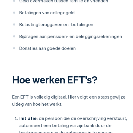
Geld overmaken tussen familie en vrienden
Betalingen van collegegeld
Belastingteruggaven en -betalingen
Bijdragen aan pensioen- en beleggingsrekeningen
Donaties aan goede doelen
Hoe werken EFT's?
Een EFT is volledig digitaal. Hier volgt een stapsgewijze
uitleg van hoe het werkt:
Initiatie:
de persoon die de overschrijving verstuurt,
autoriseert een betaling via zijn bank door de
bankgegevens van de ontvanger in te voeren.