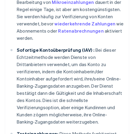
Bearbeitung von
Mikroeinzahlungen
dauert in der
Regel einige Tage, ist aber am kostengünstigsten.
Sie werden häufig zur Verifizierung von Konten
verwendet, bevor
wiederkehrende Zahlungen
wie
Abonnements oder
Ratenabrechnungen
aktiviert
werden.
Sofortige Kontoüberprüfung (IAV) :
Bei dieser
Echtzeitmethode werden Dienste von
Drittanbietern verwendet, um das Konto zu
verifizieren, indem die Kontoinhaberin/der
Kontoinhaber aufgefordert wird, ihre/seine Online-
Banking-Zugangsdaten anzugeben. Der Dienst
bestätigt dann die Gültigkeit und die Inhaberschaft
des Kontos. Dies ist die schnellste
Verifizierungsoption, aber einige Kundinnen und
Kunden zögern möglicherweise, ihre Online-
Banking-Zugangsdaten weiterzugeben.
Testeinzahlungen:
Diese Methode funktioniert