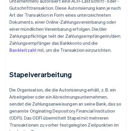
Unternehmen) autorisiert eine ACH-Lastschrift- oder -
Gutschrifttransaktion. Diese Autorisierung kann je nach
Art der Transaktion in Form eines unterzeichneten
Dokuments, einer Online-Zahlungsvereinbarung oder
einer mündlichen Vereinbarung erfolgen. Die/der
Zahlungspflichtige teilt der Zahlungsempfängerin/dem
Zahlungsempfänger das Bankkonto und die
Bankleitzahl
mit, um die Transaktion einzurichten.
Stapelverarbeitung
Die Organisation, die die Autorisierung erhält, z. B. ein
Arbeitgeber oder ein Abrechnungsunternehmen,
sendet die Zahlungsanweisungen an seine Bank, das so
genannte Originating Depository Financial Institution
(ODFI). Das ODFI übermittelt Stapel mit mehreren
Transaktionen zu vorher festgelegten Zeitpunkten im