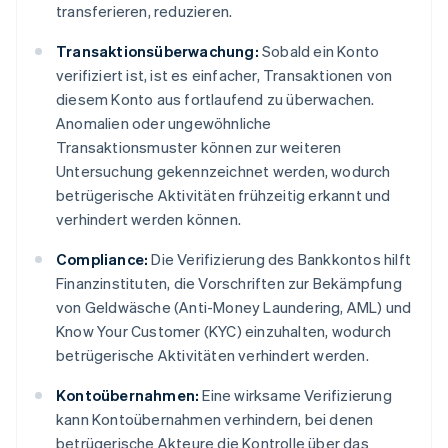
transferieren, reduzieren.
Transaktionsüberwachung:
Sobald ein Konto
verifiziert ist, ist es einfacher, Transaktionen von
diesem Konto aus fortlaufend zu überwachen.
Anomalien oder ungewöhnliche
Transaktionsmuster können zur weiteren
Untersuchung gekennzeichnet werden, wodurch
betrügerische Aktivitäten frühzeitig erkannt und
verhindert werden können.
Compliance:
Die Verifizierung des Bankkontos hilft
Finanzinstituten, die Vorschriften zur Bekämpfung
von Geldwäsche (Anti-Money Laundering, AML) und
Know Your Customer (KYC) einzuhalten, wodurch
betrügerische Aktivitäten verhindert werden.
Kontoübernahmen:
Eine wirksame Verifizierung
kann Kontoübernahmen verhindern, bei denen
betrügerische Akteure die Kontrolle über das