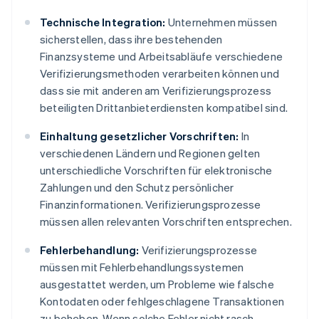
Technische Integration:
Unternehmen müssen
sicherstellen, dass ihre bestehenden
Finanzsysteme und Arbeitsabläufe verschiedene
Verifizierungsmethoden verarbeiten können und
dass sie mit anderen am Verifizierungsprozess
beteiligten Drittanbieterdiensten kompatibel sind.
Einhaltung gesetzlicher Vorschriften:
In
verschiedenen Ländern und Regionen gelten
unterschiedliche Vorschriften für elektronische
Zahlungen und den Schutz persönlicher
Finanzinformationen. Verifizierungsprozesse
müssen allen relevanten Vorschriften entsprechen.
Fehlerbehandlung:
Verifizierungsprozesse
müssen mit Fehlerbehandlungssystemen
ausgestattet werden, um Probleme wie falsche
Kontodaten oder fehlgeschlagene Transaktionen
zu beheben. Wenn solche Fehler nicht rasch