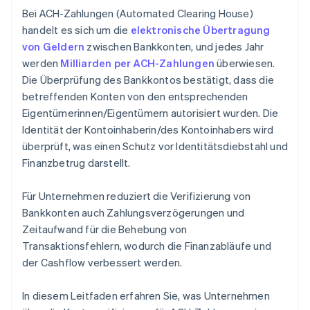
Bei ACH-Zahlungen (Automated Clearing House)
handelt es sich um die
elektronische Übertragung
von Geldern
zwischen Bankkonten, und jedes Jahr
werden
Milliarden per ACH-Zahlungen
überwiesen.
Die Überprüfung des Bankkontos bestätigt, dass die
betreffenden Konten von den entsprechenden
Eigentümerinnen/Eigentümern autorisiert wurden. Die
Identität der Kontoinhaberin/des Kontoinhabers wird
überprüft, was einen Schutz vor Identitätsdiebstahl und
Finanzbetrug darstellt.
Für Unternehmen reduziert die Verifizierung von
Bankkonten auch Zahlungsverzögerungen und
Zeitaufwand für die Behebung von
Transaktionsfehlern, wodurch die Finanzabläufe und
der Cashflow verbessert werden.
In diesem Leitfaden erfahren Sie, was Unternehmen