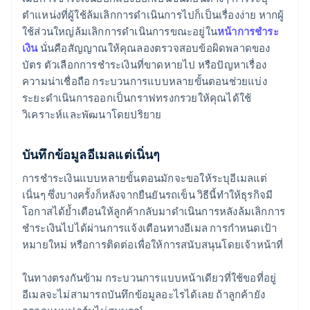
ตำแหน่งที่ผู้ใช้ล้มเลิกการดำเนินการไปก็เป็นเรื่องง่าย หากผู้
ใช้ส่วนใหญ่ล้มเลิกการดำเนินการขณะอยู่ใน
หน้าการชำระ
เงิน
นั่นคือสัญญาณให้คุณลองตรวจสอบข้อผิดพลาดของ
บัตร ตัวเลือกการชำระเงินที่ขาดหายไป หรือปัญหาเรื่อง
ความน่าเชื่อถือ กระบวนการแบบหลายขั้นตอนช่วยแบ่ง
ระยะดำเนินการออกเป็นกราฟทรงกรวยให้คุณได้ใช้
วิเคราะห์และพัฒนาโดยปริยาย
บันทึกข้อมูลอีเมลแต่เนิ่นๆ
การชำระเงินแบบหลายขั้นตอนมักจะขอให้ระบุอีเมลแต่
เนิ่นๆ ซึ่งบางครั้งก็หลังจากยืนยันรถเข็น วิธีนี้ทำให้ธุรกิจมี
โอกาสได้ย้ำเตือนให้ลูกค้ากลับมาดำเนินการหลังล้มเลิกการ
ชำระเงินไปได้ผ่านการแจ้งเตือนทางอีเมล การกำหนดเป้า
หมายใหม่ หรือการติดต่อเพื่อให้การสนับสนุนโดยเจ้าหน้าที่
ในทางตรงกันข้าม กระบวนการแบบหน้าเดียวที่ใช้ขอที่อยู่
อีเมลจะไม่สามารถบันทึกข้อมูลอะไรได้เลย ถ้าลูกค้ายัง