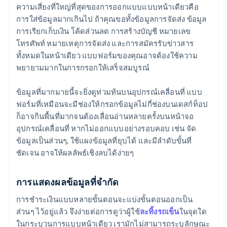
ความเสี่ยงที่ใหญ่ที่สุดของการออกแบบแบบหน้าเดียวคือ
การใส่ข้อมูลมากเกินไป ถ้าคุณขอทั้งข้อมูลการจัดส่ง ข้อมูล
การเรียกเก็บเงิน โค้ดส่วนลด การสร้างบัญชี หมายเลข
โทรศัพท์ หมายเหตุการจัดส่ง และการสมัครรับข่าวสาร
ทั้งหมดในหน้าเดียว แบบฟอร์มของคุณอาจต้องใช้ความ
พยายามมากในการกรอกให้เสร็จสมบูรณ์
ข้อมูลที่มากมายนี้จะยิ่งดูท่วมท้นบนอุปกรณ์เคลื่อนที่ แบบ
ฟอร์มที่เหมือนจะมีช่องให้กรอกข้อมูลไม่กี่ช่องบนเดสก์ท็อป
ก็อาจกินพื้นที่มากจนต้องเลื่อนอ่านหลายครั้งบนหน้าจอ
อุปกรณ์เคลื่อนที่ หากไม่ออกแบบอย่างรอบคอบ เช่น จัด
ข้อมูลเป็นส่วนๆ, ใช้แผงข้อมูลที่ยุบได้ และมีลำดับขั้นที่
ชัดเจน อาจให้ผลลัพธ์เชิงลบได้ง่ายๆ
การแสดงผลข้อมูลที่จำกัด
การชำระเงินแบบหลายขั้นตอนจะแบ่งขั้นตอนออกเป็น
ส่วนๆ ไว้อยู่แล้ว จึงง่ายต่อการดูว่าผู้ใช้
ละทิ้งรถเข็น
ในจุดใด
ในกระบวนการแบบหน้าเดียว เรามักไม่สามารถระบุลักษณะ