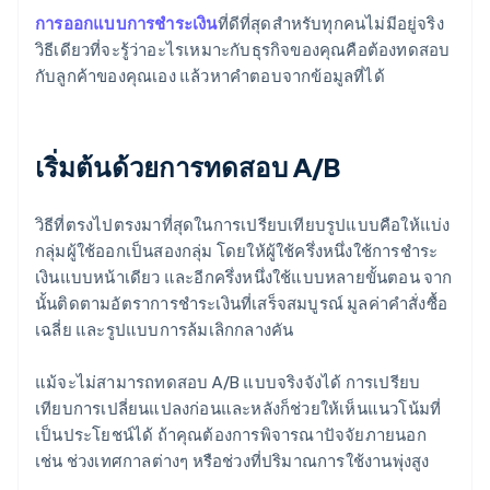
การออกแบบการชำระเงิน
ที่ดีที่สุดสำหรับทุกคนไม่มีอยู่จริง
วิธีเดียวที่จะรู้ว่าอะไรเหมาะกับธุรกิจของคุณคือต้องทดสอบ
กับลูกค้าของคุณเอง แล้วหาคำตอบจากข้อมูลที่ได้
เริ่มต้นด้วยการทดสอบ A/B
วิธีที่ตรงไปตรงมาที่สุดในการเปรียบเทียบรูปแบบคือให้แบ่ง
กลุ่มผู้ใช้ออกเป็นสองกลุ่ม โดยให้ผู้ใช้ครึ่งหนึ่งใช้การชำระ
เงินแบบหน้าเดียว และอีกครึ่งหนึ่งใช้แบบหลายขั้นตอน จาก
นั้นติดตามอัตราการชำระเงินที่เสร็จสมบูรณ์ มูลค่าคำสั่งซื้อ
เฉลี่ย และรูปแบบการล้มเลิกกลางคัน
แม้จะไม่สามารถทดสอบ A/B แบบจริงจังได้ การเปรียบ
เทียบการเปลี่ยนแปลงก่อนและหลังก็ช่วยให้เห็นแนวโน้มที่
เป็นประโยชน์ได้ ถ้าคุณต้องการพิจารณาปัจจัยภายนอก
เช่น ช่วงเทศกาลต่างๆ หรือช่วงที่ปริมาณการใช้งานพุ่งสูง