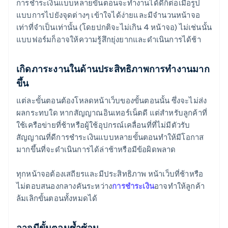
การชำระเงินแบบหลายขั้นตอนจะทำงานได้ดีก็ต่อเมื่อรูป
แบบการไปยังจุดต่างๆ เข้าใจได้ง่ายและมีจำนวนหน้าจอ
เท่าที่จำเป็นเท่านั้น (โดยปกติจะไม่เกิน 4 หน้าจอ) ไม่เช่นนั้น
แบบฟอร์มก็อาจให้ความรู้สึกยุ่งยากและดำเนินการได้ช้า
เกิดภาระงานในด้านประสิทธิภาพการทำงานมาก
ขึ้น
แต่ละขั้นตอนต้องโหลดหน้าเว็บของขั้นตอนนั้น ซึ่งจะไม่ส่ง
ผลกระทบใด หากสัญญาณอินเทอร์เน็ตดี แต่สำหรับลูกค้าที่
ใช้เครือข่ายที่ช้าหรือผู้ใช้อุปกรณ์เคลื่อนที่ที่ไม่มีตัวรับ
สัญญาณที่ดีการชำระเงินแบบหลายขั้นตอนทำให้มีโอกาส
มากขึ้นที่จะดำเนินการได้ล่าช้าหรือมีข้อผิดพลาด
ทุกหน้าจอต้องเสถียรและมีประสิทธิภาพ หน้าเว็บที่ช้าหรือ
ไม่ตอบสนองกลางคันระหว่าง
การชำระเงิน
อาจทำให้ลูกค้า
ล้มเลิกขั้นตอนทั้งหมดได้
อาจมีขั้นตอนซ้ำซ้อน