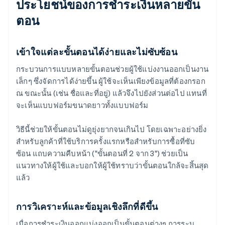
ประโยชน์ของการชำระเงินหลายขั้น
ตอน
เข้าใจแต่ละขั้นตอนได้ง่ายและไม่ซับซ้อน
กระบวนการแบบหลายขั้นตอนช่วยผู้ใช้แบ่งงานออกเป็นงาน
เล็กๆ ซึ่งจัดการได้ง่ายขึ้น ผู้ใช้จะเห็นเพียงข้อมูลที่ต้องกรอก
ณ ขณะนั้น (เช่น ชื่อและที่อยู่) แล้วจึงไปยังส่วนต่อไป แทนที่
จะเห็นแบบฟอร์มขนาดยาวทั้งแบบฟอร์ม
วิธีนี้ช่วยให้ขั้นตอนไม่ดูยุ่งยากจนเกินไป โดยเฉพาะอย่างยิ่ง
สำหรับลูกค้าที่ใช้บริการครั้งแรกหรือสำหรับการซื้อที่ซับ
ซ้อน แถบความคืบหน้า ("ขั้นตอนที่ 2 จาก 3") ช่วยเป็น
แนวทางให้ผู้ใช้และบอกให้ผู้ใช้ทราบว่าขั้นตอนใกล้จะสิ้นสุด
แล้ว
การวิเคราะห์และข้อมูลเชิงลึกที่ดีขึ้น
เมื่อการชำระเงินออกแบ่งออกเป็นขั้นตอนต่างๆ การระบุ