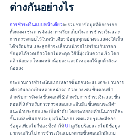
ต่างกันอย่างไร
การชำระเงินแบบหน้าเดียว
จะรวมช่องข้อมูลที่ต้องกรอก
ทั้งหมด เช่น การจัดส่ง การเรียกเก็บเงิน การชำระเงิน และ
การตรวจสอบไว้ในหน้าเดียว ข้อมูลทุกอย่างจะแสดงให้เห็น
ได้พร้อมกัน และลูกค้าจะเลื่อนหน้าจอไปพร้อมกับกรอก
ข้อมูลได้รวดเดียวโดยไม่สะดุด วิธีนี้มุ่งเน้นความเร็ว โดย
คลิกน้อยลง โหลดหน้าน้อยลง และมีเหตุผลให้ลูกค้าลังเล
น้อยลง
กระบวนการชำระเงินแบบหลายขั้นตอนจะแบ่งกระบวนการ
เดียวกันออกเป็นหลายหน้าจอ ตัวอย่างเช่น ขั้นตอนที่ 1
สำหรับการจัดส่ง ขั้นตอนที่ 2 สำหรับการชำระเงิน และขั้น
ตอนที่ 3 สำหรับการตรวจสอบและยืนยัน ขั้นตอนจะมีคำ
แนะนำประกอบและเป็นลำดับ โดยจะทยอยดำเนินการทีละ
ขั้น แต่ละขั้นตอนจะมุ่งเน้นในขอบเขตแคบๆ และมีช่อง
ข้อมูลเพียงไม่กี่ช่อง ซึ่งทำให้
UI
ดูเรียบร้อยและไม่มีข้อมูล
มากจนเกินไป การชำระเงินแบบหลายขั้นตอนมักมีแถบ