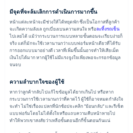
มีจุดที่จะล้มเลิกการดำเนินการมากขึ้น
หน้าแต่ละหน้าจะมีช่วงให้ได้หยุดพัก ซึ่งเป็นโอกาสที่ลูกค้า
จะเกิดความลังเล ถูกเบี่ยงเบนความสนใจ หรือ
ละทิ้งรถเข็น
ไปเลยได้ แม้ว่ากระบวนการแบบหลายขั้นตอนจะเรียบง่ายก็
จริง แต่ก็มักจะใช้เวลานานกว่าแบบฟอร์มหน้าเดียวที่ได้รับ
การออกแบบมาอย่างดี เวลาที่เพิ่มขึ้นนั้นอาจทำให้เสียเม็ด
เงินไปได้มาก หากผู้ใช้ไม่มีแรงจูงใจเพียงพอจะกรอกข้อมูล
จนจบ
ความลำบากใจของผู้ใช้
หากว่าลูกค้ากลับไปแก้ไขข้อมูลได้ยากเกินไป หรือหาก
กระบวนการใช้เวลานานกว่าที่คาดไว้ ผู้ใช้ก็อาจหมดกำลังใจ
จะทำ ไม่ใช่เรื่องแปลกที่นักช้อปจะคลิก "ย้อนกลับ" และรีเซ็ต
แบบฟอร์มโดยไม่ได้ตั้งใจหรือแถบความคืบหน้าหายไป
ทำให้พวกเขาสงสัยว่าเหลือขั้นตอนอีกกี่ขั้นตอนกันแน่