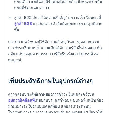
ตอนเดียว แต่สินค้าที่จับต้องได้อาจต้องมีโครงสร้างขั้น
ตอนที่ชัดเจนมากกว่า
ลูกค้า B2C มักจะให้ความสำคัญกับความเร็ว ในขณะที่
ลูกค้า B2B
อาจต้องการคำยืนยันและการควบคุมที่มาก
ขึ้น
ความคาดหวังของผู้ใช้มีความสำคัญ ในบางอุตสาหกรรม
การชำระเงินแบบขั้นตอนเดียวให้ความรู้สึกลื่นไหลและทัน
สมัย แต่บางอุตสาหกรรมอาจรู้สึกรีบเร่งและไม่ครบถ้วน
สมบูรณ์
เพิ่มประสิทธิภาพในอุปกรณ์ต่างๆ
ตรวจสอบประสิทธิภาพของการชำระเงินแต่ละครั้งบน
อุปกรณ์เคลื่อนที่
เทียบกับบนเดสก์ท็อป แบบฟอร์มหน้าเดียว
มักเหมาะจะใช้งานบนเดสก์ท็อป แต่อาจเทอะทะบน
โทรศัพท์ กระบวนการแบบหลายขั้นตอนช่วยแบ่งเนื้อหาให้