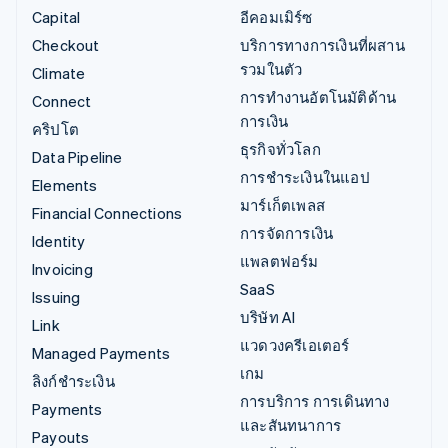
Capital
อีคอมเมิร์ซ
Checkout
บริการทางการเงินที่ผสาน
รวมในตัว
Climate
การทำงานอัตโนมัติด้าน
Connect
การเงิน
คริปโต
ธุรกิจทั่วโลก
Data Pipeline
การชำระเงินในแอป
Elements
มาร์เก็ตเพลส
Financial Connections
การจัดการเงิน
Identity
แพลตฟอร์ม
Invoicing
SaaS
Issuing
บริษัท AI
Link
แวดวงครีเอเตอร์
Managed Payments
เกม
ลิงก์ชำระเงิน
การบริการ การเดินทาง
Payments
และสันทนาการ
Payouts