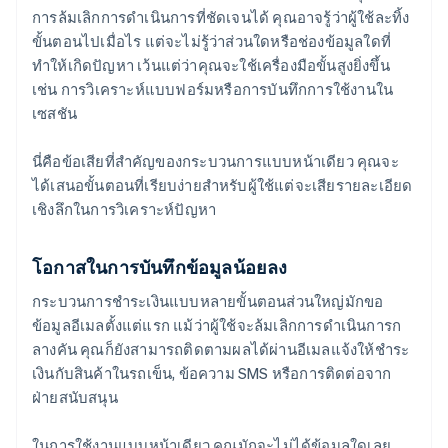
การล้มเลิกการดำเนินการที่ชัดเจนได้ คุณอาจรู้ว่าผู้ใช้ละทิ้ง
ขั้นตอนไปเมื่อไร แต่จะไม่รู้ว่าส่วนใดหรือช่องข้อมูลใดที่
ทำให้เกิดปัญหา เว้นแต่ว่าคุณจะใช้เครื่องมือขั้นสูงยิ่งขึ้น
เช่น การวิเคราะห์แบบฟอร์มหรือการบันทึกการใช้งานใน
เซสชัน
นี่คือข้อเสียที่สำคัญของกระบวนการแบบหน้าเดียว คุณจะ
ได้เสนอขั้นตอนที่เรียบง่ายสำหรับผู้ใช้แต่จะเสียรายละเอียด
เชิงลึกในการวิเคราะห์ปัญหา
โอกาสในการบันทึกข้อมูลน้อยลง
กระบวนการชำระเงินแบบหลายขั้นตอนส่วนใหญ่มักขอ
ข้อมูลอีเมลตั้งแต่แรก แม้ว่าผู้ใช้จะล้มเลิกการดำเนินการก
ลางคัน คุณก็ยังสามารถติดตามผลได้ผ่านอีเมลแจ้งให้ชำระ
เงินกับสินค้าในรถเข็น, ข้อความ SMS หรือการติดต่อจาก
ฝ่ายสนับสนุน
ในการใช้งานแบบหน้าเดียว คุณมักจะไม่ได้ข้อมูลใดเลย