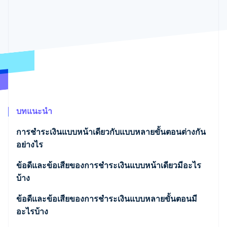
พาร์ทเนอร์
การก่อตั้งบริษัทสตาร์ทอัพ
Stripe App Marketplace
Climate
การขจัดคาร์บอน
Stripe Sessions 2026
ดูว่า Stripe กำลังสร้างโครงสร้างพื้นฐานระบบเศรษฐกิจสำหรับ
บทแนะนำ
AI อย่างไร
รับชมเลย
การชำระเงินแบบหน้าเดียวกับแบบหลายขั้นตอนต่างกัน
อย่างไร
ข้อดีและข้อเสียของการชำระเงินแบบหน้าเดียวมีอะไร
บ้าง
ประโยชน์ของการชำระเงินแบบหน้าเดียว
ข้อดีและข้อเสียของการชำระเงินแบบหลายขั้นตอนมี
อะไรบ้าง
ข้อเสียของการชำระเงินแบบหน้าเดียว