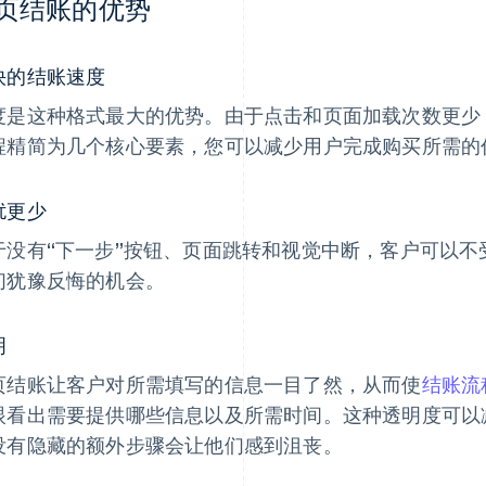
页结账的优势
快的结账速度
度是这种格式最大的优势。由于点击和页面加载次数更少
程精简为几个核心要素，您可以减少用户完成购买所需的
扰更少
于没有“下一步”按钮、页面跳转和视觉中断，客户可以
们犹豫反悔的机会。
明
页结账让客户对所需填写的信息一目了然，从而使
结账流
眼看出需要提供哪些信息以及所需时间。这种透明度可以
没有隐藏的额外步骤会让他们感到沮丧。