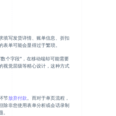
求填写发货详情、账单信息、折扣
的表单可能会显得过于繁琐。
寥数个字段”，在移动端却可能需要
的视觉层级等精心设计，这种方式
环节
放弃付款
。而对于单页流程，
但除非您使用表单分析或会话录制
题。