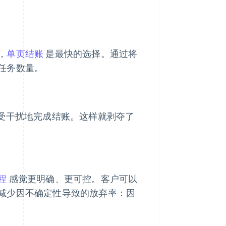
，
单页结账
是最快的选择。通过将
任务数量。
不受干扰地完成结账。这样就剥夺了
程
感觉更明确、更可控。客户可以
减少因不确定性导致的放弃率：因