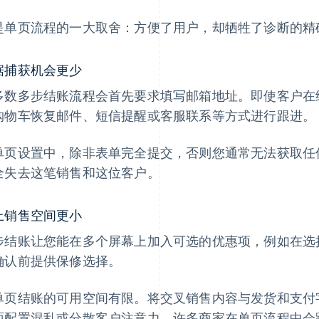
是单页流程的一大取舍：方便了用户，却牺牲了诊断的精
据捕获机会更少
多数多步结账流程会首先要求填写邮箱地址。即使客户在
购物车恢复邮件、短信提醒或客服联系等方式进行跟进。
单页设置中，除非表单完全提交，否则您通常无法获取任
全失去这笔销售和这位客户。
上销售空间更小
步结账让您能在多个屏幕上加入可选的优惠项，例如在选
确认前提供保修选择。
单页结账的可用空间有限。将交叉销售内容与发货和支付
面配置混乱或分散客户注意力。许多商家在单页流程中会