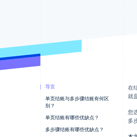
导言
在
就
单页结账与多步骤结账有何区
别？
您
单页结账有哪些优缺点？
多
单页结账的优势
多步骤结账有哪些优缺点？
本