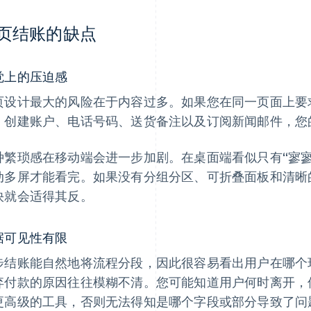
页结账的缺点
觉上的压迫感
页设计最大的风险在于内容过多。如果您在同一页面上要
、创建账户、电话号码、送货备注以及订阅新闻邮件，您
种繁琐感在移动端会进一步加剧。在桌面端看似只有“寥
动多屏才能看完。如果没有分组分区、可折叠面板和清晰
快就会适得其反。
据可见性有限
步结账能自然地将流程分段，因此很容易看出用户在哪个
弃付款的原因往往模糊不清。您可能知道用户何时离开，
更高级的工具，否则无法得知是哪个字段或部分导致了问