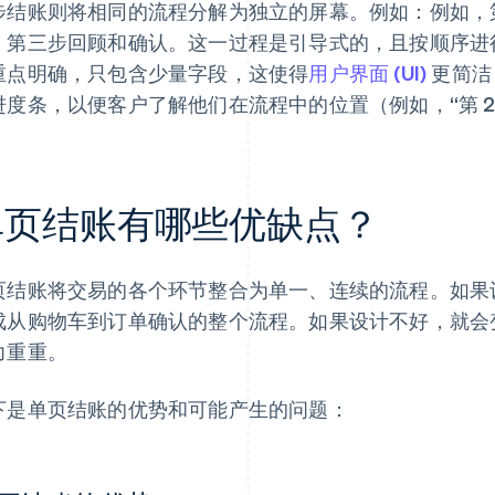
步结账则将相同的流程分解为独立的屏幕。例如：例如，
，第三步回顾和确认。这一过程是引导式的，且按顺序进
重点明确，只包含少量字段，这使得
用户界面 (UI)
更简洁
进度条，以便客户了解他们在流程中的位置（例如，“第 2 步
单页结账有哪些优缺点？
页结账将交易的各个环节整合为单一、连续的流程。如果
成从购物车到订单确认的整个流程。如果设计不好，就会
力重重。
下是单页结账的优势和可能产生的问题：