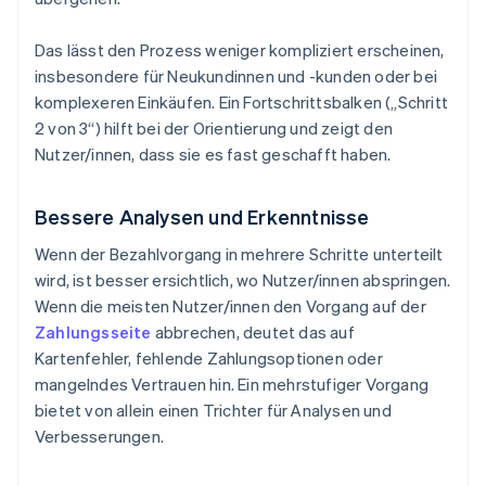
Das lässt den Prozess weniger kompliziert erscheinen,
insbesondere für Neukundinnen und -kunden oder bei
komplexeren Einkäufen. Ein Fortschrittsbalken („Schritt
2 von 3“) hilft bei der Orientierung und zeigt den
Nutzer/innen, dass sie es fast geschafft haben.
Bessere Analysen und Erkenntnisse
Wenn der Bezahlvorgang in mehrere Schritte unterteilt
wird, ist besser ersichtlich, wo Nutzer/innen abspringen.
Wenn die meisten Nutzer/innen den Vorgang auf der
Zahlungsseite
abbrechen, deutet das auf
Kartenfehler, fehlende Zahlungsoptionen oder
mangelndes Vertrauen hin. Ein mehrstufiger Vorgang
bietet von allein einen Trichter für Analysen und
Verbesserungen.