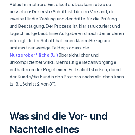
Ablauf in mehrere Einzelseiten. Das kann etwa so
aussehen: Der erste Schritt ist für den Versand, der
zweite für die Zahlung und der dritte für die Prüfung
und Bestätigung. Der Prozess ist klar strukturiert und
logisch aufgebaut: Eine Aufgabe wird nach der anderen
erledigt. Jeder Schritt hat einen klaren Bezug und
umfasst nur wenige Felder, sodass die
Nutzeroberfläche (UI)
übersichtlicher und
unkomplizierter wirkt. Mehrstufige Bezahlvorgänge
enthalten in der Regel einen Fortschrittsbalken, damit
der Kunde/die Kundin den Prozess nachvollziehen kann
(z. B. „Schritt 2 von 3“).
Was sind die Vor- und
Nachteile eines