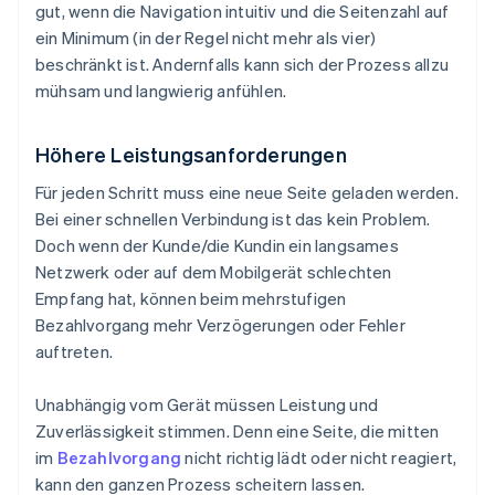
gut, wenn die Navigation intuitiv und die Seitenzahl auf
ein Minimum (in der Regel nicht mehr als vier)
beschränkt ist. Andernfalls kann sich der Prozess allzu
mühsam und langwierig anfühlen.
Höhere Leistungsanforderungen
Für jeden Schritt muss eine neue Seite geladen werden.
Bei einer schnellen Verbindung ist das kein Problem.
Doch wenn der Kunde/die Kundin ein langsames
Netzwerk oder auf dem Mobilgerät schlechten
Empfang hat, können beim mehrstufigen
Bezahlvorgang mehr Verzögerungen oder Fehler
auftreten.
Unabhängig vom Gerät müssen Leistung und
Zuverlässigkeit stimmen. Denn eine Seite, die mitten
im
Bezahlvorgang
nicht richtig lädt oder nicht reagiert,
kann den ganzen Prozess scheitern lassen.