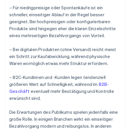
– Für niedrigpreisige oder Spontankäufe ist ein
schneller, einseitiger Ablauf in der Regel besser
geeignet. Bei hochpreisigen oder konfigurierbaren
Produkte sind hingegen eher die klaren Einzelschritte
eines mehrseitigen Bezahlvorgangs von Vorteil.
– Bei digitalen Produkten (ohne Versand) reicht meist
ein Schritt zur Kaufabwicklung, während physische
Waren womöglich etwas mehr Struktur erfordern.
– B2C-Kundinnen und -Kunden legen tendenziell
größeren Wert auf Schnelligkeit, während im
B2B-
Geschäft
eventuell mehr Bestätigung und Kontrolle
erwünscht sind.
Die Erwartungen des Publikums spielen jedenfalls eine
große Rolle. In einigen Branchen wirkt ein einseitiger
Bezahlvorgang modern und reibungslos. In anderen