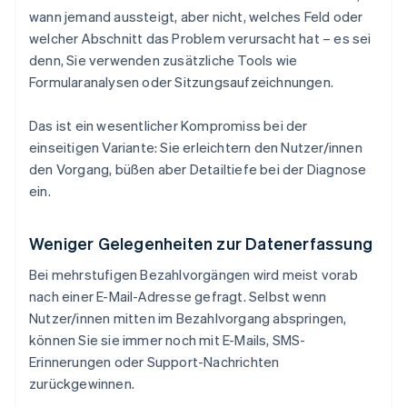
wann jemand aussteigt, aber nicht, welches Feld oder
welcher Abschnitt das Problem verursacht hat – es sei
denn, Sie verwenden zusätzliche Tools wie
Formularanalysen oder Sitzungsaufzeichnungen.
Das ist ein wesentlicher Kompromiss bei der
einseitigen Variante: Sie erleichtern den Nutzer/innen
den Vorgang, büßen aber Detailtiefe bei der Diagnose
ein.
Weniger Gelegenheiten zur Datenerfassung
Bei mehrstufigen Bezahlvorgängen wird meist vorab
nach einer E-Mail-Adresse gefragt. Selbst wenn
Nutzer/innen mitten im Bezahlvorgang abspringen,
können Sie sie immer noch mit E-Mails, SMS-
Erinnerungen oder Support-Nachrichten
zurückgewinnen.