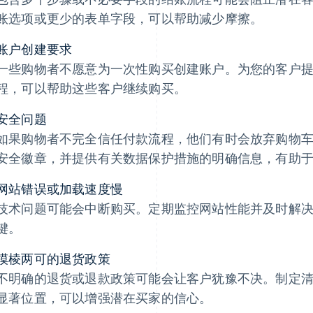
账选项或更少的表单字段，可以帮助减少摩擦。
账户创建要求
一些购物者不愿意为一次性购买创建账户。为您的客户
程，可以帮助这些客户继续购买。
安全问题
如果购物者不完全信任付款流程，他们有时会放弃购物
安全徽章，并提供有关数据保护措施的明确信息，有助
网站错误或加载速度慢
技术问题可能会中断购买。定期监控网站性能并及时解
键。
模棱两可的退货政策
不明确的退货或退款政策可能会让客户犹豫不决。制定
显著位置，可以增强潜在买家的信心。