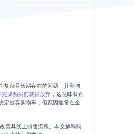
Stripe Sessions 2026
了解 Stripe 如何为 AI 构
建经济基础设施。
立即观看
个复杂且长期存在的问题，其影响
车在完成购买前就被放弃
，这意味着企
决定放弃购物车，但原因通常在企
改善其线上销售流程。本文解释购