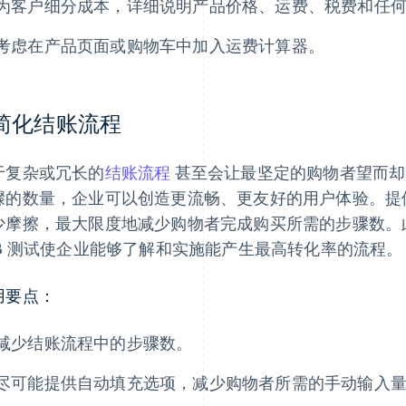
为客户细分成本，详细说明产品价格、运费、税费和任
考虑在产品页面或购物车中加入运费计算器。
.简化结账流程
于复杂或冗长的
结账流程
甚至会让最坚定的购物者望而却
骤的数量，企业可以创造更流畅、更友好的用户体验。提
少摩擦，最大限度地减少购物者完成购买所需的步骤数。
/B 测试使企业能够了解和实施能产生最高转化率的流程。
用要点：
减少结账流程中的步骤数。
尽可能提供自动填充选项，减少购物者所需的手动输入