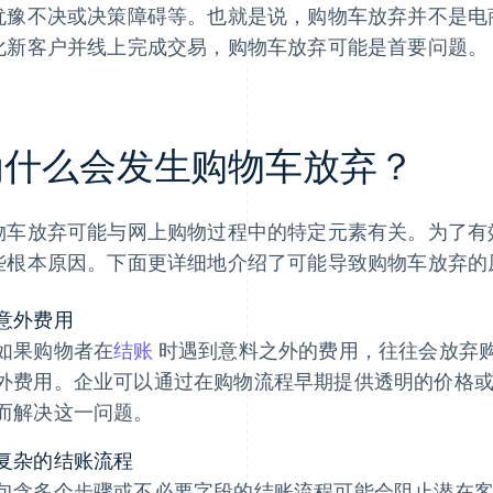
犹豫不决或决策障碍等。也就是说，购物车放弃并不是电
化新客户并线上完成交易，购物车放弃可能是首要问题。
为什么会发生购物车放弃？
物车放弃可能与网上购物过程中的特定元素有关。为了有
些根本原因。下面更详细地介绍了可能导致购物车放弃的
意外费用
如果购物者在
结账
时遇到意料之外的费用，往往会放弃
外费用。企业可以通过在购物流程早期提供透明的价格
而解决这一问题。
复杂的结账流程
包含多个步骤或不必要字段的结账流程可能会阻止潜在