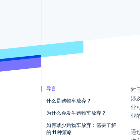
导言
对
涉
什么是购物车放弃？
业
为什么会发生购物车放弃？
业
如何减少购物车放弃：需要了解
通
的 11 种策略