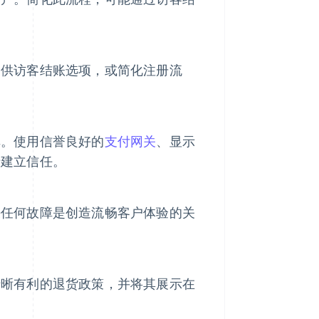
提供访客结账选项，或简化注册流
车。使用信誉良好的
支付网关
、显示
于建立信任。
决任何故障是创造流畅客户体验的关
清晰有利的退货政策，并将其展示在