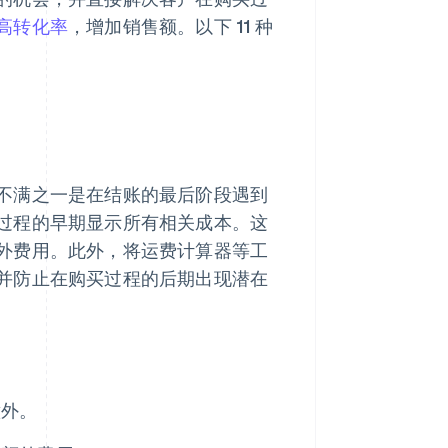
高转化率
，增加销售额。以下 11 种
不满之一是在结账的最后阶段遇到
过程的早期显示所有相关成本。这
外费用。此外，将运费计算器等工
并防止在购买过程的后期出现潜在
意外。