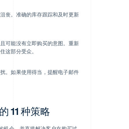
到沮丧。准确的库存跟踪和及时更新
并且可能没有立即购买的意图。重新
抓住这部分受众。
干扰。如果使用得当，提醒电子邮件
11 种策略
的机会，并直接解决客户在购买过