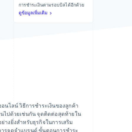
การชำระเงินตามรอบบิลได้อีกด้วย
Stripe Sessions 2026
ดูว่า Stripe กำลังสร้าง
ดูข้อมูลเพิ่มเติม
โครงสร้างพื้นฐานระบบ
เศรษฐกิจสำหรับ AI
อย่างไร
รับชมเลย
ออนไลน์ วิธีการชำระเงินของลูกค้า
ยนไปด้วยเช่นกัน จุดติดต่อสุดท้ายใน
ย่างยิ่งสําหรับธุรกิจในการเสริม
และการจดจำแบรนด์ ขั้นตอนการชำระ