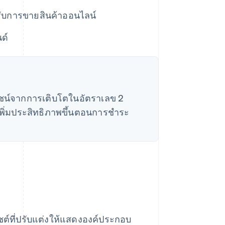
าหรับการขายสินค้าออนไลน์
นด์
โยชน์จากการเติบโตในอัตราเลข 2
ถเพิ่มประสิทธิภาพขึ้นตอนการชําระ
ซต์ที่ปรับแต่งให้แสดงองค์ประกอบ