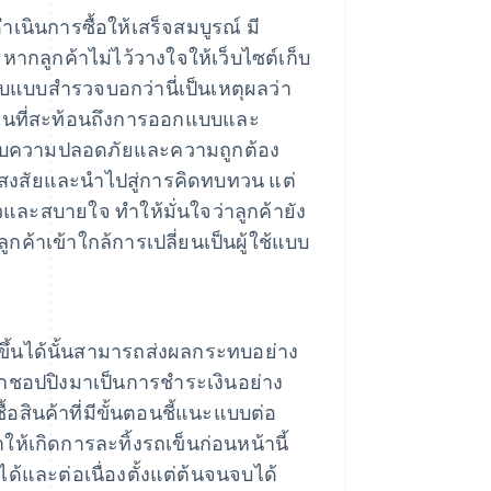
าเนินการซื้อให้เสร็จสมบูรณ์ มี
 หากลูกค้าไม่ไว้วางใจให้เว็บไซต์เก็บ
บแบบสํารวจบอกว่านี่เป็นเหตุผลว่า
เงินที่สะท้อนถึงการออกแบบและ
วกับความปลอดภัยและความถูกต้อง
มสงสัยและนำไปสู่การคิดทบทวน แต่
วและสบายใจ ทําให้มั่นใจว่าลูกค้ายัง
กค้าเข้าใกล้การเปลี่ยนเป็นผู้ใช้แบบ
งขึ้นได้นั้นสามารถส่งผลกระทบอย่าง
ากชอปปิงมาเป็นการชําระเงินอย่าง
อสินค้าที่มีขั้นตอนชี้แนะแบบต่อ
ำให้เกิดการละทิ้งรถเข็นก่อนหน้านี้
ด้และต่อเนื่องตั้งแต่ต้นจนจบได้