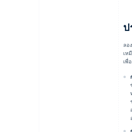
ป
ลอง
เหม
เพื