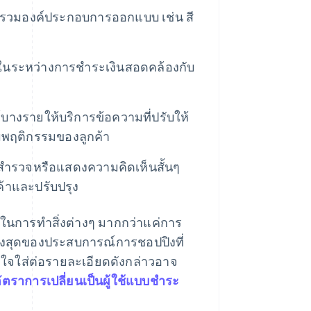
วมองค์ประกอบการออกแบบ เช่น สี
ช้ในระหว่างการชำระเงินสอดคล้องกับ
์บางรายให้บริการข้อความที่ปรับให้
พฤติกรรมของลูกค้า
สํารวจหรือแสดงความคิดเห็นสั้นๆ
กค้าและปรับปรุง
สในการทำสิ่งต่างๆ มากกว่าแค่การ
ุดสูงสุดของประสบการณ์การชอปปิงที่
าใจใส่ต่อรายละเอียดดังกล่าวอาจ
อัตราการเปลี่ยนเป็นผู้ใช้แบบชําระ