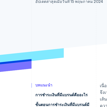
รายงานที่ออกแบบเอง
อัปเดตล่าสุดเมื่อวันที่ 15 พฤษภาคม 2024
Data Pipeline
การซิงค์ข้อมูล
บทแนะนำ
เนื
จึง
การชําระเงินที่มีแบรนด์คืออะไร
เส้
ขั้นตอนการชําระเงินที่มีแบรนด์มี
ควา