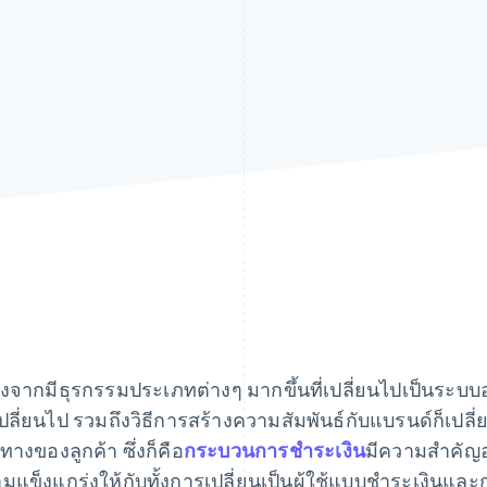
่องจากมีธุรกรรมประเภทต่างๆ มากขึ้นที่เปลี่ยนไปเป็นระบบ
เปลี่ยนไป รวมถึงวิธีการสร้างความสัมพันธ์กับแบรนด์ก็เปลี่
นทางของลูกค้า ซึ่งก็คือ
กระบวนการชําระเงิน
มีความสําคัญอ
มแข็งแกร่งให้กับทั้งการเปลี่ยนเป็นผู้ใช้แบบชําระเงิน