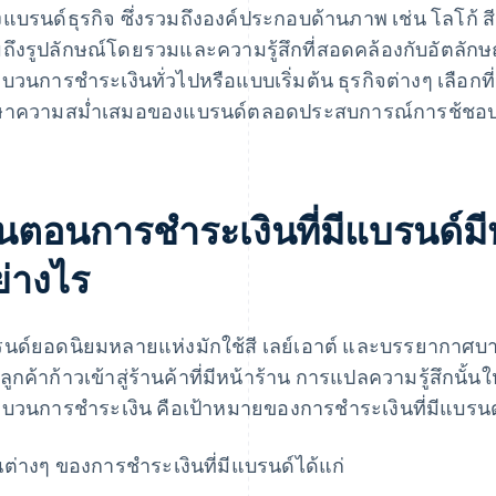
แบรนด์ธุรกิจ ซึ่งรวมถึงองค์ประกอบด้านภาพ เช่น โลโก้
ถึงรูปลักษณ์โดยรวมและความรู้สึกที่สอดคล้องกับอัตลัก
บวนการชำระเงินทั่วไปหรือแบบเริ่มต้น ธุรกิจต่างๆ เลือกที่
ษาความสม่ำเสมอของแบรนด์ตลอดประสบการณ์การช้ชอปป
ั้นตอนการชําระเงินที่มีแบรนด์
ย่างไร
นด์ยอดนิยมหลายแห่งมักใช้สี เลย์เอาต์ และบรรยากาศบางอย
่อลูกค้าก้าวเข้าสู่ร้านค้าที่มีหน้าร้าน การแปลความรู้สึกนั้
บวนการชําระเงิน คือเป้าหมายของการชําระเงินที่มีแบรนด
นต่างๆ ของการชําระเงินที่มีแบรนด์ได้แก่