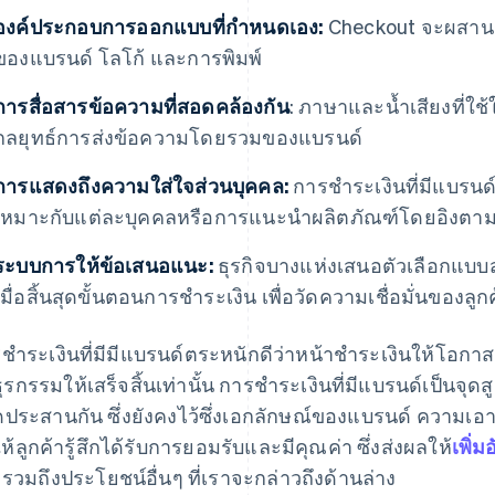
องค์ประกอบการออกแบบที่กําหนดเอง:
Checkout จะผสานร
ของแบรนด์ โลโก้ และการพิมพ์
การสื่อสารข้อความที่สอดคล้องกัน
: ภาษาและน้ำเสียงที่ใ
กลยุทธ์การส่งข้อความโดยรวมของแบรนด์
การแสดงถึงความใส่ใจส่วนบุคคล:
การชำระเงินที่มีแบรนด
เหมาะกับแต่ละบุคคลหรือการแนะนำผลิตภัณฑ์โดยอิงตาม
ระบบการให้ข้อเสนอแนะ:
ธุรกิจบางแห่งเสนอตัวเลือกแบบ
เมื่อสิ้นสุดขั้นตอนการชําระเงิน เพื่อวัดความเชื่อมั่นของลู
ชําระเงินที่มีมีแบรนด์ตระหนักดีว่าหน้าชำระเงินให้โอกา
ุรกรรมให้เสร็จสิ้นเท่านั้น การชำระเงินที่มีแบรนด์เป็นจ
ประสานกัน ซึ่งยังคงไว้ซึ่งเอกลักษณ์ของแบรนด์ ความเอ
ห้ลูกค้ารู้สึกได้รับการยอมรับและมีคุณค่า ซึ่งส่งผลให้
เพิ่ม
รวมถึงประโยชน์อื่นๆ ที่เราจะกล่าวถึงด้านล่าง