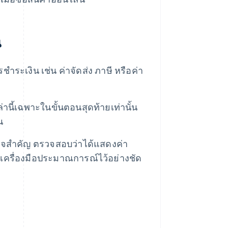
น
ชำระเงิน เช่น ค่าจัดส่ง ภาษี หรือค่า
่านี้เฉพาะในขั้นตอนสุดท้ายเท่านั้น
น
แจสําคัญ ตรวจสอบว่าได้แสดงค่า
ะบุเครื่องมือประมาณการณ์ไว้อย่างชัด