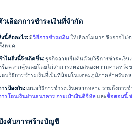
ตัวเลือกการชําระเงินที่จํากัด
สิ่งนี้คืออะไร:
มี
วิธีการชำระเงิน
ให้เลือกไม่มาก ซึ่งอาจไม
ทั้งหมด
ทําไมสิ่งนี้จึงเกิดขึ้น:
ธุรกิจอาจเริ่มต้นด้วยวิธีการชำระเงินเ
หรือความคุ้นเคยโดยไม่สามารถตอบสนองความคาดหวังของ
มอบวิธีการชำระเงินที่เป็นที่นิยมในแต่ละภูมิภาคสำหรับ
การป้องกัน:
เสนอวิธีการชำระเงินหลากหลาย รวมถึงการชำ
การโอนเงินผ่านธนาคาร
กระเป๋าเงินดิจิทัล
และ
ซื้อตอนนี้ 
 บังคับการสร้างบัญชี