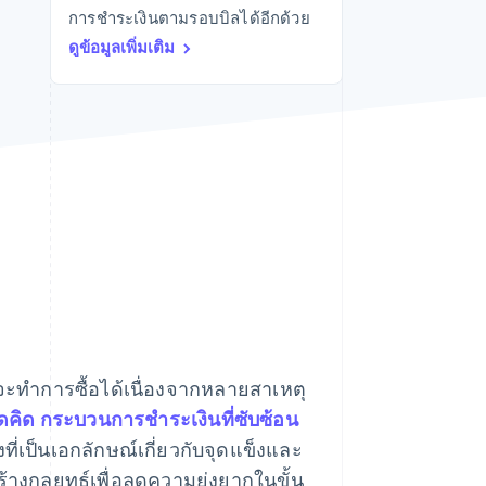
การชำระเงินตามรอบบิลได้อีกด้วย
Stripe Sessions 2026
ดูว่า Stripe กำลังสร้าง
ดูข้อมูลเพิ่มเติม
โครงสร้างพื้นฐานระบบ
เศรษฐกิจสำหรับ AI
อย่างไร
รับชมเลย
่จะทําการซื้อได้เนื่องจากหลายสาเหตุ
คาดคิด กระบวนการชำระเงินที่ซับซ้อน
งที่เป็นเอกลักษณ์เกี่ยวกับจุดแข็งและ
งกลยุทธ์เพื่อลดความยุ่งยากในขั้น