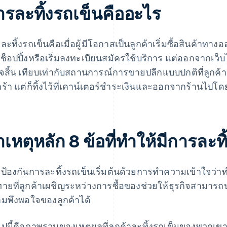
ารละทิ้งรถเข็นคืออะไร
ละทิ้งรถเข็นคือเมื่อผู้มีโอกาสเป็นลูกค้าเริ่มซื้อสินค้าทา
นช็อปปิ้งหรือเริ่มลงทะเบียนสมัครใช้บริการ แต่ออกจากเว็
็จสิ้น เทียบเท่ากับสถานการณ์การขายปลีกแบบปกติที่ลูกค้
ร้า แต่ก็ทิ้งไว้ที่เคาน์เตอร์ชำระเงินและออกจากร้านไปโดย
เหตุหลัก 8 ข้อที่ทําให้มีการละท
ป้องกันการละทิ้งรถเข็นเริ่มต้นด้วยการทำความเข้าใจว่าทำ
ทายที่ลูกค้าเผชิญระหว่างการซื้อของช่วยให้ธุรกิจสามารถ
มพึงพอใจของลูกค้าได้
ไปนี้คือภาพรวมของเหตุผลที่ลูกค้าละทิ้งรถเข็นของพวกเขาเ