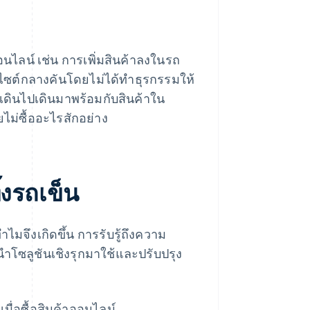
งออนไลน์ เช่น การเพิ่มสินค้าลงในรถ
บไซต์กลางคันโดยไม่ได้ทําธุรกรรมให้
าเดินไปเดินมาพร้อมกับสินค้าใน
ไม่ซื้ออะไรสักอย่าง
ิ้งรถเข็น
ไมจึงเกิดขึ้น การรับรู้ถึงความ
นำโซลูชันเชิงรุกมาใช้และปรับปรุง
มื่อซื้อสินค้าออนไลน์