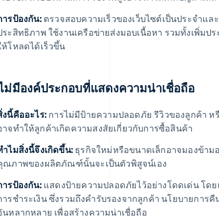
การป้องกัน:
ตรวจสอบความเร็วของเว็บไซต์เป็นประจําและลงท
ประสิทธิภาพ ใช้งานเครือข่ายส่งมอบเนื้อหา รวมทั้งเพิ่มปร
ให้โหลดได้เร็วขึ้น
 ไม่มีองค์ประกอบที่แสดงความน่าเชื่อถือ
สิ่งนี้คืออะไร:
การไม่มีป้ายความปลอดภัย รีวิวของลูกค้า หรือ
อาจทำให้ลูกค้าเกิดความสงสัยเกี่ยวกับการซื้อสินค้า
ทําไมสิ่งนี้จึงเกิดขึ้น:
ธุรกิจใหม่หรือขนาดเล็กอาจมองข้ามอง
คุณภาพของผลิตภัณฑ์นั้นจะเป็นตัวพิสูจน์เอง
การป้องกัน:
แสดงป้ายความปลอดภัยไว้อย่างโดดเด่น โดยเฉ
การชำระเงิน ซึ่งรวมถึงคำรับรองจากลูกค้า นโยบายการคืนส
อันหลากหลาย เพื่อสร้างความน่าเชื่อถือ