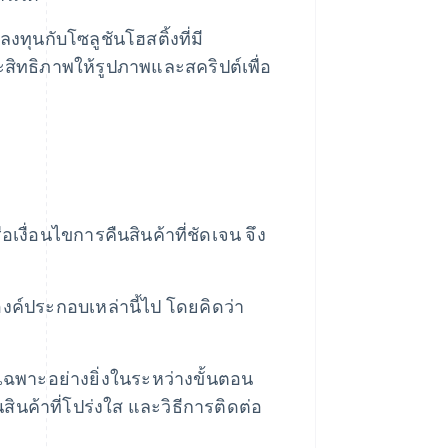
ุนกับโซลูชันโฮสติ้งที่มี
ะสิทธิภาพให้รูปภาพและสคริปต์เพื่อ
เงื่อนไขการคืนสินค้าที่ชัดเจน จึง
ค์ประกอบเหล่านี้ไป โดยคิดว่า
พาะอย่างยิ่งในระหว่างขั้นตอน
ินค้าที่โปร่งใส และวิธีการติดต่อ