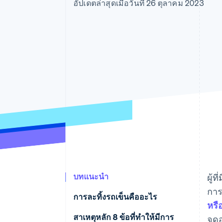
รายงานที่ออกแบบเอง
อัปเดตล่าสุดเมื่อวันที่ 26 ตุลาคม 2023
Data Pipeline
การซิงค์ข้อมูล
บทแนะนำ
ผู้
การ
การละทิ้งรถเข็นคืออะไร
หรื
สาเหตุหลัก 8 ข้อที่ทําให้มีการ
จุด