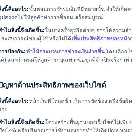
สิ่งนี้คืออะไร:
ขั้นตอนการชําระเงินที่มีหลายขั้น ทําให้เกิ
อุปสรรคไม่ให้ลูกค้าทําการซื้อจนเสร็จสมบูรณ์
ทําไมสิ่งนี้จึงเกิดขึ้น:
ในบางครั้งธุรกิจต่างๆ อาจให้ความส
ประสบการณ์ของผู้ใช้ หรือไม่ได้
เพิ่มประสิทธิภาพของหน้า
การป้องกัน:
ทําให้กระบวนการชําระเงินง่ายขึ้น
โดยเลือกใช
ได้) และกําหนดให้ลูกค้าระบุเฉพาะข้อมูลที่จําเป็นจริงๆ เท่า
 ปัญหาด้านประสิทธิภาพของเว็บไซต์
สิ่งนี้คืออะไร:
หน้าเว็บที่โหลดช้า เกิดการขัดข้อง หรือข้อผ
จ่าย
ทําไมสิ่งนี้จึงเกิดขึ้น:
โครงสร้างพื้นฐานของเว็บไซต์ไม่เพี
เว็บไซต์ หรือปริมาณการใช้งานสูงอาจทําให้เกิดปัญหาเหล่าน