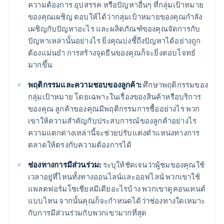
ความต้องการ อุปสรรค หรือปัญหาอื่นๆ ที่กลุ่มเป้าหมาย
ของคุณเผชิญ ตอบให้ได้ว่ากลุ่มเป้าหมายของคุณกำลัง
เผชิญกับปัญหาอะไร และผลิตภัณฑ์ของคุณจัดการกับ
ปัญหาเหล่านั้นอย่างไร ยิ่งคุณบ่งชี้ถึงปัญหาได้อย่างถูก
ต้องแม่นยำ การสร้างจุดยืนของคุณก็จะยิ่งตอบโจทย์
มากขึ้น
พฤติกรรมและความชอบของลูกค้า:
ศึกษาพฤติกรรมของ
กลุ่มเป้าหมาย โดยเฉพาะในเรื่องของสินค้าหรือบริการ
ของคุณ ลูกค้าของคุณมีพฤติกรรมการซื้ออย่างไร พวก
เขาให้ความสำคัญกับประสบการณ์ของลูกค้าอย่างไร
ความแตกต่างเหล่านี้จะช่วยปรับแต่งตำแหน่งทางการ
ตลาดให้ตรงกับความต้องการได้
ช่องทางการมีส่วนร่วม:
ระบุให้ชัดเจนว่าผู้ชมของคุณใช้
เวลาอยู่ที่ไหนทั้งทางออนไลน์และออฟไลน์ พวกเขาใช้
แพลตฟอร์มโซเชียลมีเดียอะไรบ้าง พวกเขาดูคอนเทนต์
แบบไหน จากนั้นคุณก็จะกำหนดได้ว่าช่องทางใดเหมาะ
กับการมีส่วนร่วมกับพวกเขามากที่สุด