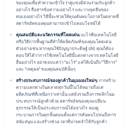
ของคุณเพื่อทำความเข้าใจว่าคู่แข่งมีส่วนร่วมกับลูกค้า
อย่างไร สื่อสารข้อความอย่างไร และวางจุดยืนของ
ตนเองอย่างไร วิธีนี้จะช่วยให้คุณค้นพบโอกาสในตลาดที่
สตาร์ทอัพของคุณสามารถเข้าไปตอบโจทย์ได้
คุณสมบัติและนวัตกรรมที่โดดเด่น:
อะไรคือเทคโนโลยี
หรือวิธีการพื้นฐานที่ทำให้ผลิตภัณฑ์ของคุณโดดเด่น
ตัวอย่างเช่น หากคุณใช้ปัญญาประดิษฐ์ (AI) คุณก็ต้อง
ตอบให้ได้ว่าการใช้เทคโนโลยีนี้แตกต่างจากเทคโนโลยี
อื่นอย่างไร อย่าตอบแค่ว่า "อะไร" แต่ให้เน้นถึง "วิธีการ"
และ "เหตุผล" ของคุณสมบัตินั้นๆ
สร้างประสบการณ์ของลูกค้าในมุมมองใหม่ๆ:
การสร้าง
ความแตกต่างในตลาดทุกวันนี้ไม่ได้หมายถึงแค่
ผลิตภัณฑ์ที่เหนือกว่าเท่านั้น แต่ยังรวมถึงการพลิกโฉม
ประสบการณ์ลูกค้าด้วย สตาร์ทอัพของคุณเปลี่ยน
ธุรกรรมให้เป็นประสบการณ์ได้อย่างไร ลองดู
กระบวนการในทุกขั้นตอนตั้งแต่การค้นพบไปจนถึงการ
สนับสนุน และสร้างช่วงเวลาที่น่าจดจำให้กับลูกค้า