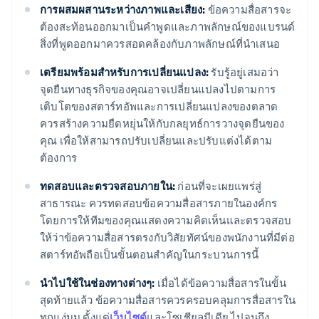
การผสมผสานระหว่างภาพและเสียง:
ข้อความสื่อสารจะ
ต้องสะท้อนออกมาเป็นคำพูดและภาพลักษณ์ของแบรนด์
สิ่งที่พูดออกมาควรสอดคล้องกับภาพลักษณ์ที่นำเสนอ
เตรียมพร้อมสำหรับการเปลี่ยนแปลง:
รับรู้อยู่เสมอว่า
จุดยืนทางธุรกิจของคุณอาจเปลี่ยนแปลงไปตามการ
เติบโตของสตาร์ทอัพและการเปลี่ยนแปลงของตลาด
ควรสร้างความยืดหยุ่นให้กับกลยุทธ์การวางจุดยืนของ
คุณ เพื่อให้สามารถปรับเปลี่ยนและปรับแต่งได้ตาม
ต้องการ
ทดสอบและตรวจสอบภายใน:
ก่อนที่จะเผยแพร่สู่
สาธารณะ ควรทดสอบข้อความสื่อสารภายในองค์กร
โดยการให้ทีมของคุณแสดงความคิดเห็นและตรวจสอบ
ให้ว่าข้อความสื่อสารตรงกับวิสัยทัศน์ของพนักงานที่มีต่อ
สตาร์ทอัพถือเป็นขั้นตอนสำคัญในกระบวนการนี้
นำไปใช้ในช่องทางต่างๆ:
เมื่อได้ข้อความสื่อสารในขั้น
สุดท้ายแล้ว ข้อความสื่อสารควรครอบคลุมการสื่อสารใน
ทุกแง่มุม ตั้งแต่
เว็บไซต์
และโซเชียลมีเดีย ไปจนถึง