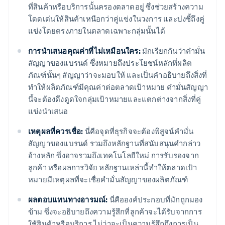
ที่สินค้าหรือบริการนั้นครองตลาดอยู่ ซึ่งช่วยสร้างความ
โดดเด่นให้สินค้าเหนือกว่าคู่แข่งในวงการ และบ่งชี้ถึงคู่
แข่งโดยตรงภายในตลาดเฉพาะกลุ่มนั้นได้
การนำเสนอคุณค่าที่ไม่เหมือนใคร:
มักเรียกกันว่าคำมั่น
สัญญาของแบรนด์ ซึ่งหมายถึงประโยชน์หลักที่ผลิต
ภัณฑ์นั้นๆ สัญญาว่าจะมอบให้ และเป็นคำอธิบายถึงสิ่งที่
ทำให้ผลิตภัณฑ์มีคุณค่าต่อตลาดเป้าหมาย คำมั่นสัญญา
นี้จะต้องดึงดูดใจกลุ่มเป้าหมายและแตกต่างจากสิ่งที่คู่
แข่งนำเสนอ
เหตุผลที่ควรเชื่อ:
นี่คือจุดที่ธุรกิจจะต้องพิสูจน์คำมั่น
สัญญาของแบรนด์ รวมถึงหลักฐานที่สนับสนุนคำกล่าว
อ้างหลัก ซึ่งอาจรวมถึงเทคโนโลยีใหม่ การรับรองจาก
ลูกค้า หรือผลการวิจัย หลักฐานเหล่านี้ทำให้ตลาดเป้า
หมายมีเหตุผลที่จะเชื่อคำมั่นสัญญาของผลิตภัณฑ์
ผลตอบแทนทางอารมณ์:
นี่คือองค์ประกอบที่มักถูกมอง
ข้าม ซึ่งจะอธิบายถึงความรู้สึกที่ลูกค้าจะได้รับจากการ
ใช้สินค้าหรือบริการ ไม่ว่าจะเป็นความรู้สึกถึงการเป็น