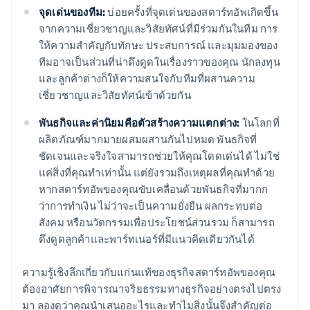
จุดเด่นของทีม:
บ่อยครั้งที่จุดเด่นของสตาร์ทอัพเกิดขึ้น
จากความเชี่ยวชาญและวิสัยทัศน์ที่มีร่วมกันในทีม การ
ให้ความสำคัญกับทักษะ ประสบการณ์ และมุมมองของ
ทีมอาจเป็นส่วนที่น่าดึงดูดในเรื่องราวของคุณ นักลงทุน
และลูกค้าต่างก็ให้ความสนใจกับทีมที่ผสานความ
เชี่ยวชาญและวิสัยทัศน์เข้าด้วยกัน
พันธกิจและค่านิยมคือตัวสร้างความแตกต่าง:
ในโลกที่
ผลิตภัณฑ์มากมายผสมผสานกันไปหมด พันธกิจที่
ชัดเจนและจริงใจสามารถช่วยให้คุณโดดเด่นได้ ไม่ใช่
แค่สิ่งที่คุณทำเท่านั้น แต่ยังรวมถึงเหตุผลที่คุณทำด้วย
หากสตาร์ทอัพของคุณขับเคลื่อนด้วยพันธกิจที่มากก
ว่าการทำเงิน ไม่ว่าจะเป็นความยั่งยืน ผลกระทบต่อ
สังคม หรือนวัตกรรมเพื่อประโยชน์ส่วนรวม ก็สามารถ
ดึงดูดลูกค้าและพาร์ทเนอร์ที่มีแนวคิดเดียวกันได้
ความรู้เชิงลึกเกี่ยวกับแก่นแท้ของธุรกิจสตาร์ทอัพของคุณ
ต้องอาศัยการพิจารณาจริยธรรมทางธุรกิจอย่างตรงไปตรง
มา ลองดูว่าคุณนำเสนออะไรและทำไมสิ่งนั้นจึงสำคัญต่อ