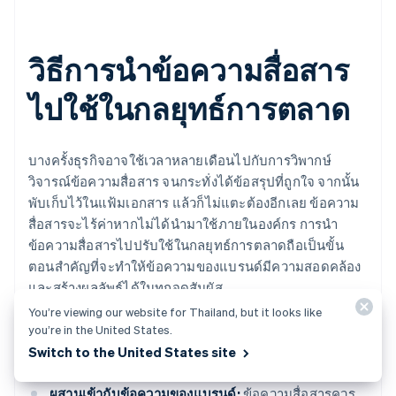
วิธีการนำข้อความสื่อสาร
ไปใช้ในกลยุทธ์การตลาด
บางครั้งธุรกิจอาจใช้เวลาหลายเดือนไปกับการวิพากษ์
วิจารณ์ข้อความสื่อสาร จนกระทั่งได้ข้อสรุปที่ถูกใจ จากนั้น
พับเก็บไว้ในแฟ้มเอกสาร แล้วก็ไม่แตะต้องอีกเลย ข้อความ
สื่อสารจะไร้ค่าหากไม่ได้นำมาใช้ภายในองค์กร การนำ
ข้อความสื่อสารไปปรับใช้ในกลยุทธ์การตลาดถือเป็นขั้น
ตอนสำคัญที่จะทำให้ข้อความของแบรนด์มีความสอดคล้อง
และสร้างผลลัพธ์ได้ในทุกจุดสัมผัส
You’re viewing our website for Thailand, but it looks like
นี่คือกลยุทธ์การผสานข้อความสื่อสารเข้ากับกลยุทธ์การ
you’re in the United States.
ตลาดให้ได้ผล
Switch to the United States site
ผสานเข้ากับข้อความของแบรนด์:
ข้อความสื่อสารควร