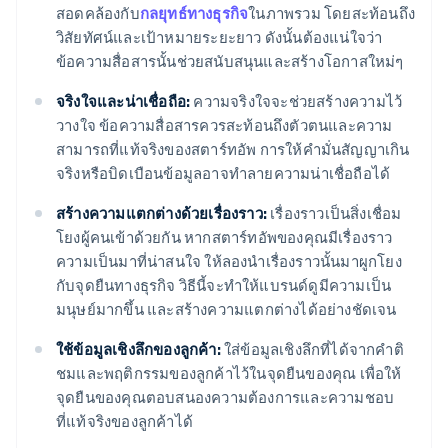
สอดคล้องกับ
กลยุทธ์ทางธุรกิจ
ในภาพรวม โดยสะท้อนถึง
วิสัยทัศน์และเป้าหมายระยะยาว ดังนั้นต้องแน่ใจว่า
ข้อความสื่อสารนั้นช่วยสนับสนุนและสร้างโอกาสใหม่ๆ
จริงใจและน่าเชื่อถือ:
ความจริงใจจะช่วยสร้างความไว้
วางใจ ข้อความสื่อสารควรสะท้อนถึงตัวตนและความ
สามารถที่แท้จริงของสตาร์ทอัพ การให้คำมั่นสัญญาเกิน
จริงหรือบิดเบือนข้อมูลอาจทำลายความน่าเชื่อถือได้
สร้างความแตกต่างด้วยเรื่องราว:
เรื่องราวเป็นสิ่งเชื่อม
โยงผู้คนเข้าด้วยกัน หากสตาร์ทอัพของคุณมีเรื่องราว
ความเป็นมาที่น่าสนใจ ให้ลองนำเรื่องราวนั้นมาผูกโยง
กับจุดยืนทางธุรกิจ วิธีนี้จะทำให้แบรนด์ดูมีความเป็น
มนุษย์มากขึ้น และสร้างความแตกต่างได้อย่างชัดเจน
ใช้ข้อมูลเชิงลึกของลูกค้า:
ใส่ข้อมูลเชิงลึกที่ได้จากคำติ
ชมและพฤติกรรมของลูกค้าไว้ในจุดยืนของคุณ เพื่อให้
จุดยืนของคุณตอบสนองความต้องการและความชอบ
ที่แท้จริงของลูกค้าได้