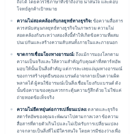
ถึงได้ โดยควรใช้ภาษาที่เข้าถึงง่าย น่าสนใจ และตอบ
โจทย์ลูกค้าเป้าหมาย
ความไม่สอดคล้องกับกลยุทธ์ทางธุรกิจ:
ข้อความสื่อสาร
ควรสนับสนุนกลยุทธ์ทางธุรกิจในภาพรวม ความไม่
สอดคล้องกันระหว่างสองสิ่งนี้ทำให้เกิดข้อความที่ผสม
ปนเปกันและสร้างความสับสนทั้งภายในและภายนอก
ขาดการเชื่อมโยงทางอารมณ์:
ถึงแม้การมองโลกตาม
ความเป็นจริงและให้ความสำคัญกับคุณค่าที่สตาร์ทอัพ
มอบให้นั้นเป็นสิ่งสำคัญ แต่การละเลยแง่มุมทางอารมณ์
ของการสร้างจุดยืนของแบรนด์อาจกลายเป็นความผิด
พลาดได้ ผู้คนใช้อารมณ์เป็นสิ่งเชื่อมโยงกับแบรนด์ ดัง
นั้นข้อความของคุณควรกระตุ้นความรู้สึกด้วย ไม่ใช่แค่
ถ่ายทอดข้อเท็จจริง
ความไม่ยืดหยุ่นต่อการเปลี่ยนแปลง:
ตลาดและธุรกิจ
สตาร์ทอัพของคุณจะพัฒนาไปตามกาลเวลา ข้อความ
สื่อสารที่ตายตัวเกินไปและไม่เปิดรับการเปลี่ยนแปลง
อาจกลายเป็นสิ่งที่ไม่มีใครสนใจ โดยควรมีช่องว่างเพื่อ