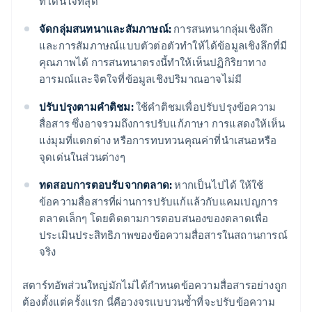
ที่โดนใจที่สุด
จัดกลุ่มสนทนาและสัมภาษณ์:
การสนทนากลุ่มเชิงลึก
และการสัมภาษณ์แบบตัวต่อตัวทำให้ได้ข้อมูลเชิงลึกที่มี
คุณภาพได้ การสนทนาตรงนี้ทำให้เห็นปฏิกิริยาทาง
อารมณ์และจิตใจที่ข้อมูลเชิงปริมาณอาจไม่มี
ปรับปรุงตามคำติชม:
ใช้คำติชมเพื่อปรับปรุงข้อความ
สื่อสาร ซึ่งอาจรวมถึงการปรับแก้ภาษา การแสดงให้เห็น
แง่มุมที่แตกต่าง หรือการทบทวนคุณค่าที่นำเสนอหรือ
จุดเด่นในส่วนต่างๆ
ทดสอบการตอบรับจากตลาด:
หากเป็นไปได้ ให้ใช้
ข้อความสื่อสารที่ผ่านการปรับแก้แล้วกับแคมเปญการ
ตลาดเล็กๆ โดยติดตามการตอบสนองของตลาดเพื่อ
ประเมินประสิทธิภาพของข้อความสื่อสารในสถานการณ์
จริง
สตาร์ทอัพส่วนใหญ่มักไม่ได้กำหนดข้อความสื่อสารอย่างถูก
ต้องตั้งแต่ครั้งแรก นี่คือวงจรแบบวนซ้ำที่จะปรับข้อความ