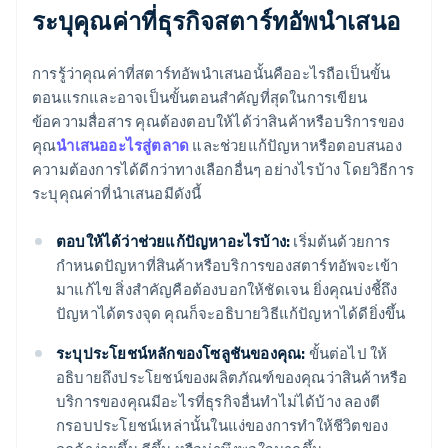
ระบุคุณค่าที่ธุรกิจสตาร์ทอัพนำเสนอ
การรู้ว่าคุณค่าที่สตาร์ทอัพนำเสนอนั้นคืออะไรถือเป็นขั้น
ตอนแรกและอาจเป็นขั้นตอนสำคัญที่สุดในการเขียน
ข้อความสื่อสาร คุณต้องตอบให้ได้ว่าสินค้าหรือบริการของ
คุณ
นำเสนออะไรสู่ตลาด
และช่วยแก้ปัญหาหรือตอบสนอง
ความต้องการได้ดีกว่าทางเลือกอื่นๆ อย่างไรบ้าง โดยวิธีการ
ระบุคุณค่าที่นำเสนอมีดังนี้
ตอบให้ได้ว่าช่วยแก้ปัญหาอะไรบ้าง:
เริ่มต้นด้วยการ
กำหนดปัญหาที่สินค้าหรือบริการของสตาร์ทอัพจะเข้า
มาแก้ไข สิ่งสำคัญคือต้องบอกให้ชัดเจน ยิ่งคุณบ่งชี้ถึง
ปัญหาได้ตรงจุด คุณก็จะอธิบายวิธีแก้ปัญหาได้ดียิ่งขึ้น
ระบุประโยชน์หลักของโซลูชันของคุณ:
ขั้นต่อไป ให้
อธิบายถึงประโยชน์ของผลิตภัณฑ์ของคุณว่าสินค้าหรือ
บริการของคุณมีอะไรที่ธุรกิจอื่นทำไม่ได้บ้าง ลองตี
กรอบประโยชน์เหล่านั้นในแง่ของการทำให้ชีวิตของ