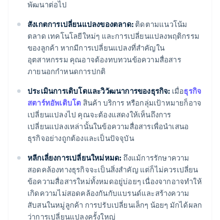
พัฒนาต่อไป
สังเกตการเปลี่ยนแปลงของตลาด:
ติดตามแนวโน้ม
ตลาด เทคโนโลยีใหม่ๆ และการเปลี่ยนแปลงพฤติกรรม
ของลูกค้า หากมีการเปลี่ยนแปลงที่สำคัญใน
อุตสาหกรรม คุณอาจต้องทบทวนข้อความสื่อสาร
ภายนอกกำหนดการปกติ
ประเมินการเติบโตและวิวัฒนาการของธุรกิจ:
เมื่อ
ธุรกิจ
สตาร์ทอัพเติบโต
สินค้า บริการ หรือกลุ่มเป้าหมายก็อาจ
เปลี่ยนแปลงไป คุณจะต้องแสดงให้เห็นถึงการ
เปลี่ยนแปลงเหล่านั้นในข้อความสื่อสารเพื่อนำเสนอ
ธุรกิจอย่างถูกต้องและเป็นปัจจุบัน
หลีกเลี่ยงการเปลี่ยนใหม่หมด:
ถึงแม้การรักษาความ
สอดคล้องทางธุรกิจจะเป็นสิ่งสำคัญ แต่ก็ไม่ควรเปลี่ยน
ข้อความสื่อสารใหม่ทั้งหมดอยู่บ่อยๆ เนื่องจากอาจทำให้
เกิดความไม่สอดคล้องกันกับแบรนด์และสร้างความ
สับสนในหมู่ลูกค้า การปรับเปลี่ยนเล็กๆ น้อยๆ มักได้ผลก
ว่าการเปลี่ยนแปลงครั้งใหญ่