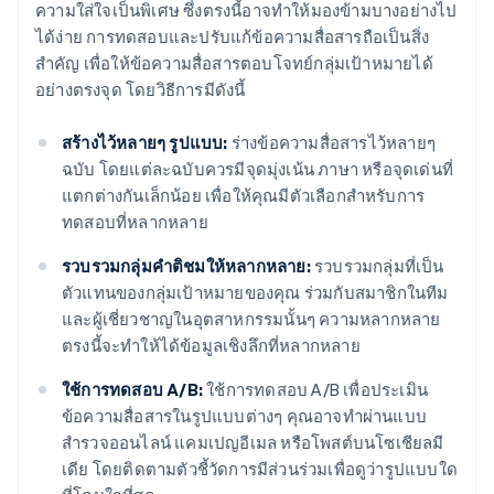
ความใส่ใจเป็นพิเศษ ซึ่งตรงนี้อาจทำให้มองข้ามบางอย่างไป
ได้ง่าย การทดสอบและปรับแก้ข้อความสื่อสารถือเป็นสิ่ง
สำคัญ เพื่อให้ข้อความสื่อสารตอบโจทย์กลุ่มเป้าหมายได้
อย่างตรงจุด โดยวิธีการมีดังนี้
สร้างไว้หลายๆ รูปแบบ:
ร่างข้อความสื่อสารไว้หลายๆ
ฉบับ โดยแต่ละฉบับควรมีจุดมุ่งเน้น ภาษา หรือจุดเด่นที่
แตกต่างกันเล็กน้อย เพื่อให้คุณมีตัวเลือกสำหรับการ
ทดสอบที่หลากหลาย
รวบรวมกลุ่มคำติชมให้หลากหลาย:
รวบรวมกลุ่มที่เป็น
ตัวแทนของกลุ่มเป้าหมายของคุณ ร่วมกับสมาชิกในทีม
และผู้เชี่ยวชาญในอุตสาหกรรมนั้นๆ ความหลากหลาย
ตรงนี้จะทำให้ได้ข้อมูลเชิงลึกที่หลากหลาย
ใช้การทดสอบ A/B:
ใช้การทดสอบ A/B เพื่อประเมิน
ข้อความสื่อสารในรูปแบบต่างๆ คุณอาจทำผ่านแบบ
สำรวจออนไลน์ แคมเปญอีเมล หรือโพสต์บนโซเชียลมี
เดีย โดยติดตามตัวชี้วัดการมีส่วนร่วมเพื่อดูว่ารูปแบบใด