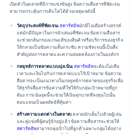
เปิดตัวในตลาดที่มีการแข่งขันสูง ข้อความสื่อสารที่ชัดเจน
สามารถกระตุ้นการเติบโตได้ด้วยเหตุผลดังนี้
วัตถุประสงค์ที่ชัดเจน:
สตาร์ทอัพ
มักมีไอเดียสร้างสรรค์
แต่มักมีปัญหาในการนำเสนอที่ชัดเจน ข้อความสื่อสาร
จะช่วยกลั่นกรองแก่นแท้ของสินค้าหรือบริการของธุรกิจ
ให้กลายเป็นข้อความสั้นกระชับ ความชัดเจนนี้เป็นสิ่ง
สำคัญต่อการตลาดและความสอดคล้องภายในองค์กร
กลยุทธ์การตลาดแบบมุ่งเน้น:
สตาร์ทอัพ
จะต้องไม่เสีย
เวลาและเงินไปกับการตลาดแบบไร้เป้าหมาย ข้อความ
สื่อสารจะเป็นแนวทางในกลยุทธ์การตลาดของธุรกิจเพื่อ
ให้ธุรกิจสื่อสารข้อความที่ใช่ให้กับกลุ่มเป้าหมายที่ถูก
ต้อง การเน้นจุดนี้จะช่วยให้เงินทุกบาทที่ลงทุนไปนั้น
ตอบแทนเป็นผลลัพธ์ที่คุ้มค่า
สร้างความแตกต่างในตลาด:
ตลาดมักเต็มไปด้วยผู้เล่น
และคู่แข่งที่ผู้คนรู้จักอยู่แล้ว ข้อความสื่อสารจะช่วยให้
สตาร์ทอัพ
สามารถพุ่งเป้าไปที่ลูกค้าเฉพาะกลุ่มได้อย่าง