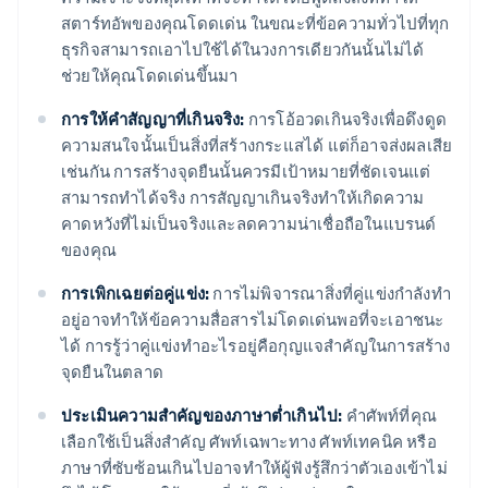
สตาร์ทอัพของคุณโดดเด่น ในขณะที่ข้อความทั่วไปที่ทุก
ธุรกิจสามารถเอาไปใช้ได้ในวงการเดียวกันนั้นไม่ได้
ช่วยให้คุณโดดเด่นขึ้นมา
การให้คำสัญญาที่เกินจริง:
การโอ้อวดเกินจริงเพื่อดึงดูด
ความสนใจนั้นเป็นสิ่งที่สร้างกระแสได้ แต่ก็อาจส่งผลเสีย
เช่นกัน การสร้างจุดยืนนั้นควรมีเป้าหมายที่ชัดเจนแต่
สามารถทำได้จริง การสัญญาเกินจริงทำให้เกิดความ
คาดหวังที่ไม่เป็นจริงและลดความน่าเชื่อถือในแบรนด์
ของคุณ
การเพิกเฉยต่อคู่แข่ง:
การไม่พิจารณาสิ่งที่คู่แข่งกำลังทำ
อยู่อาจทำให้ข้อความสื่อสารไม่โดดเด่นพอที่จะเอาชนะ
ได้ การรู้ว่าคู่แข่งทำอะไรอยู่คือกุญแจสำคัญในการสร้าง
จุดยืนในตลาด
ประเมินความสำคัญของภาษาต่ำเกินไป:
คำศัพท์ที่คุณ
เลือกใช้เป็นสิ่งสำคัญ ศัพท์เฉพาะทาง ศัพท์เทคนิค หรือ
ภาษาที่ซับซ้อนเกินไปอาจทำให้ผู้ฟังรู้สึกว่าตัวเองเข้าไม่