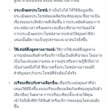
ลูกค้าง่ายขึ้น ดีขึ้น หรือน่าพึงพอใจมากขึ้น
ประเมินผลประโยชน์:
ถ้าเป็นไปได้ ให้ใช้ข้อมูลเพื่อ
ประเมินผลประโยชน์ของผลิตภัณฑ์ของคุณ ซึ่งอาจเป็น
เรื่องของประสิทธิภาพที่เพิ่มขึ้น การประหยัดต้นทุน การ
ประหยัดเวลา หรือผลกระทบอื่นๆ ที่สามารถวัดผลได้
การประเมินผลประโยชน์สามารถช่วยให้คุณค่าที่นำ
เสนอนั้นมีความเป็นรูปธรรมและน่าสนใจยิ่งขึ้น
ใช้เสน่ห์ดึงดูดทางอารมณ์:
วิธีการใช้เสน่ห์ดึงดูดทาง
อารมณ์ของสินค้าหรือบริการนั้นเป็นสิ่งที่น่าลอง โดยอาจ
เป็นในแง่ของความสงบ ความสุข หรือความรู้สึกถึงการ
เป็นส่วนหนึ่งก็ได้ ซึ่งบางครั้งประโยชน์ทางอารมณ์ก็
สำคัญพอๆ กับประโยชน์ที่จับต้องได้จริง
เปรียบเทียบกับทางเลือกอื่น:
เพื่อปรับแต่งคุณค่าที่นำ
เสนอให้ดียิ่งขึ้น ลองเปรียบเทียบผลิตภัณฑ์ของคุณกับตัว
เลือกอื่นๆ ในตลาด การเปรียบเทียบนี้จะช่วยให้คุณ
เข้าใจถึงสิ่งที่ทำให้สินค้าหรือบริการของคุณโดดเด่นยิ่ง
ขึ้น