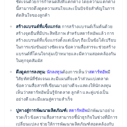
ชัดเจนด้วยการกำหนดสิ่งที่แตกต่าง โดยความแตกต่าง
นี้สามารถดึงดูดความสนใจและเป็นปัจจัยสำคัญในการ
ตัดสินใจของลูกค้า
สร้างแบรนด์ที่แข็งแกร่ง:
การสร้างแบรนด์เริ่มต้นด้วย
สร้างจุดยืนที่มีประสิทธิภาพ สำหรับสตาร์ทอัพแล้ว การ
สร้างแบรนด์ที่แข็งแกร่งตั้งแต่เนิ่นๆ ถือเป็นข้อได้เปรียบ
ในการแข่งขันอย่างชัดเจน ข้อความสื่อสารจะช่วยสร้าง
แบรนด์ที่โดนใจกลุ่มเป้าหมายและมีความสอดคล้องกัน
ในทุกจุดสัมผัส
ดึงดูดการลงทุน:
นักลงทุน
ต้องการเห็นว่า
สตาร์ทอัพ
มี
วิสัยทัศน์ที่ชัดเจนและมีแผนที่จะคว้าส่วนแบ่งตลาด
ข้อความสื่อสารที่เขียนมาอย่างดีจะแสดงให้นักลงทุน
เห็นว่าสตาร์ทอัพนั้นรู้จักตลาด ลูกค้า และคู่แข่งเป็น
อย่างดี และมีแผนสู่ความสำเร็จ
ปูทางสู่การพัฒนาผลิตภัณฑ์:
สตาร์ทอัพ
มักพัฒนาอย่าง
รวดเร็ว ข้อความสื่อสารสามารถชี้นำธุรกิจในช่วงที่มีการ
เปลี่ยนแปลง ช่วยให้การพัฒนาผลิตภัณฑ์สอดคล้องกับ