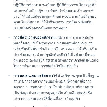
ปฏิบัติการจ้างงาน ระเบียบปฏิบัติด้านการบริการลูกค้า
หรือการคัดเลือกผู้ขาย เข้ากับค่านิยมและเป้าหมายที่
ระบุไว้ในพันธกิจของคุณ ตัวอย่างเช่น หากพันธกิจของ
คุณเน้นนวัตกรรม ก็ให้สร้างสภาพแวดล้อมที่ส่งเสริม
ความคิดสร้างสรรค์และการทดลอง
การมีส่วนร่วมของพนักงาน:
พนักงานควรตระหนักถึง
พันธกิจและเข้าใจว่าการกระทำของตนมีส่วนช่วยส่ง
เสริมพันธกิจนั้นอย่างไร การฝึกอบรมและเวิร์กช็อปเป็น
ประจำสามารถช่วยปลูกฝังพันธกิจให้เป็นส่วนหนึ่งของ
วัฒนธรรมองค์กรได้ ส่งเสริมให้พนักงานคำนึงถึงพันธกิจ
ในการทำงานและการตัดสินใจในแต่ละวัน
การตลาดและการสื่อสาร:
ใช้พันธกิจของคุณเป็นพื้นฐาน
สำหรับการสื่อสารภายนอกทั้งหมด ซึ่งรวมถึงสื่อการ
ตลาด ประชาสัมพันธ์ และโซเชียลมีเดีย ปณิธานควร
เป็นข้อมูลประกอบการพูดคุยเกี่ยวกับผลิตภัณฑ์หรือ
บริการของคุณ และวิธีที่คุณสื่อสารกับลูกค้า