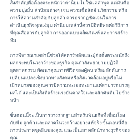
สิ่งสำคัญคือต้องตระหนักว่าค่านิยมไม่ใช่แค่คำพูด แต่มันคือ
ความมุ่งมั่น ค่านิยมต่างๆ เช่น ความซื่อสัตย์ นวัตกรรม หรือ
การให้ความสำคัญกับลูกค้า ควรปรากฏชัดเจนในการ
ดำเนินธุรกิจทุกแง่มุม ค่านิยมเหล่านี้ควรมีอิทธิพลต่อวิธีการ
ที่คุณสื่อสารกับลูกค้า การออกแบบผลิตภัณฑ์ และการสร้าง
ทีม
การพิจารณาเหล่านี้ช่วยให้สตาร์ทอัพและผู้ก่อตั้งตระหนักถึง
ผลกระทบในวงกว้างของธุรกิจ คุณกำลังพยายามปฏิวัติ
อุตสาหกรรม พัฒนาคุณภาพชีวิตของผู้คน หรือผลักดันการ
เปลี่ยนแปลงเชิงบวกทางสังคมหรือสิ่งแวดล้อมอยู่หรือไม่
เป้าหมายของคุณควรมีความทะเยอทะยานแต่สามารถบรรลุ
ผลได้ และเป็นสิ่งที่สร้างแรงบันดาลใจและผลักดันทีมไปข้าง
หน้า
ขั้นตอนนี้จะเป็นการวางรากฐานสำหรับพันธกิจที่เชื่อมโยง
กับทีม ลูกค้า และตลาดในวงกว้างอย่างแท้จริง ขั้นตอนนี้คือ
การประกาศจุดยืนของคุณ และเป็นเสาหลักนำทางธุรกิจของ
คุณ