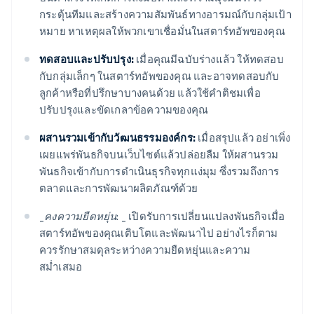
กระตุ้นทีมและสร้างความสัมพันธ์ทางอารมณ์กับกลุ่มเป้า
หมาย หาเหตุผลให้พวกเขาเชื่อมั่นในสตาร์ทอัพของคุณ
ทดสอบและปรับปรุง:
เมื่อคุณมีฉบับร่างแล้ว ให้ทดสอบ
กับกลุ่มเล็กๆ ในสตาร์ทอัพของคุณ และอาจทดสอบกับ
ลูกค้าหรือที่ปรึกษาบางคนด้วย แล้วใช้คำติชมเพื่อ
ปรับปรุงและขัดเกลาข้อความของคุณ
ผสานรวมเข้ากับวัฒนธรรมองค์กร:
เมื่อสรุปแล้ว อย่าเพิ่ง
เผยแพร่พันธกิจบนเว็บไซต์แล้วปล่อยลืม ให้ผสานรวม
พันธกิจเข้ากับการดำเนินธุรกิจทุกแง่มุม ซึ่งรวมถึงการ
ตลาดและการพัฒนาผลิตภัณฑ์ด้วย
_
คงความยืดหยุ่น: _
เปิดรับการเปลี่ยนแปลงพันธกิจเมื่อ
สตาร์ทอัพของคุณเติบโตและพัฒนาไป อย่างไรก็ตาม
ควรรักษาสมดุลระหว่างความยืดหยุ่นและความ
สม่ำเสมอ