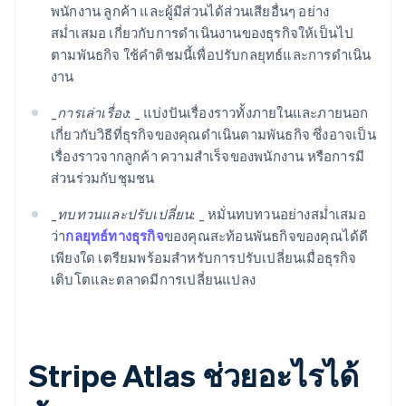
พนักงาน ลูกค้า และผู้มีส่วนได้ส่วนเสียอื่นๆ อย่าง
สม่ำเสมอ เกี่ยวกับการดำเนินงานของธุรกิจให้เป็นไป
ตามพันธกิจ ใช้คำติชมนี้เพื่อปรับกลยุทธ์และการดำเนิน
งาน
_
การเล่าเรื่อง: _
แบ่งปันเรื่องราวทั้งภายในและภายนอก
เกี่ยวกับวิธีที่ธุรกิจของคุณดำเนินตามพันธกิจ ซึ่งอาจเป็น
เรื่องราวจากลูกค้า ความสำเร็จของพนักงาน หรือการมี
ส่วนร่วมกับชุมชน
_
ทบทวนและปรับเปลี่ยน: _
หมั่นทบทวนอย่างสม่ำเสมอ
ว่า
กลยุทธ์ทางธุรกิจ
ของคุณสะท้อนพันธกิจของคุณได้ดี
เพียงใด เตรียมพร้อมสำหรับการปรับเปลี่ยนเมื่อธุรกิจ
เติบโตและตลาดมีการเปลี่ยนแปลง
Stripe Atlas ช่วยอะไรได้