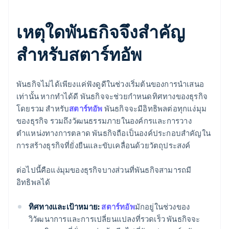
เหตุใดพันธกิจจึงสำคัญ
สำหรับสตาร์ทอัพ
พันธกิจไม่ได้เพียงแค่ฟังดูดีในช่วงเริ่มต้นของการนำเสนอ
เท่านั้น หากทำได้ดี พันธกิจจะช่วยกำหนดทิศทางของธุรกิจ
โดยรวม สำหรับ
สตาร์ทอัพ
พันธกิจจะมีอิทธิพลต่อทุกแง่มุม
ของธุรกิจ รวมถึงวัฒนธรรมภายในองค์กรและการวาง
ตำแหน่งทางการตลาด พันธกิจถือเป็นองค์ประกอบสำคัญใน
การสร้างธุรกิจที่ยั่งยืนและขับเคลื่อนด้วยวัตถุประสงค์
ต่อไปนี้คือแง่มุมของธุรกิจบางส่วนที่พันธกิจสามารถมี
อิทธิพลได้
ทิศทางและเป้าหมาย:
สตาร์ทอัพ
มักอยู่ในช่วงของ
วิวัฒนาการและการเปลี่ยนแปลงที่รวดเร็ว พันธกิจจะ