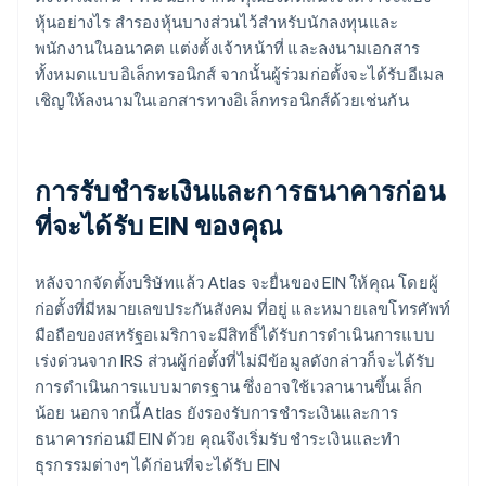
หุ้นอย่างไร สำรองหุ้นบางส่วนไว้สำหรับนักลงทุนและ
พนักงานในอนาคต แต่งตั้งเจ้าหน้าที่ และลงนามเอกสาร
ทั้งหมดแบบอิเล็กทรอนิกส์ จากนั้นผู้ร่วมก่อตั้งจะได้รับอีเมล
เชิญให้ลงนามในเอกสารทางอิเล็กทรอนิกส์ด้วยเช่นกัน
การรับชำระเงินและการธนาคารก่อน
ที่จะได้รับ EIN ของคุณ
หลังจากจัดตั้งบริษัทแล้ว Atlas จะยื่นของ EIN ให้คุณ โดยผู้
ก่อตั้งที่มีหมายเลขประกันสังคม ที่อยู่ และหมายเลขโทรศัพท์
มือถือของสหรัฐอเมริกาจะมีสิทธิ์ได้รับการดำเนินการแบบ
เร่งด่วนจาก IRS ส่วนผู้ก่อตั้งที่ไม่มีข้อมูลดังกล่าวก็จะได้รับ
การดำเนินการแบบมาตรฐาน ซึ่งอาจใช้เวลานานขึ้นเล็ก
น้อย นอกจากนี้ Atlas ยังรองรับการชำระเงินและการ
ธนาคารก่อนมี EIN ด้วย คุณจึงเริ่มรับชำระเงินและทำ
ธุรกรรมต่างๆ ได้ก่อนที่จะได้รับ EIN