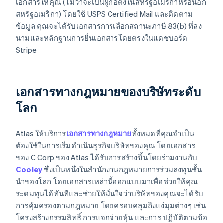
เอกสารให้คุณ (ไม่ว่าจะเป็นผู้ก่อตั้งในสหรัฐอเมริกาหรือนอก
สหรัฐอเมริกา) โดยใช้ USPS Certified Mail และติดตาม
ข้อมูล คุณจะได้รับเอกสารการเลือกสถานะภาษี 83(b) ที่ลง
นามและหลักฐานการยื่นเอกสารโดยตรงในแดชบอร์ด
Stripe
เอกสารทางกฎหมายของบริษัทระดับ
โลก
Atlas ให้บริการ
เอกสารทางกฎหมาย
ทั้งหมดที่คุณจำเป็น
ต้องใช้ในการเริ่มดำเนินธุรกิจบริษัทของคุณ โดยเอกสาร
ของ C Corp ของ Atlas ได้รับการสร้างขึ้นโดยร่วมงานกับ
Cooley
ซึ่งเป็นหนึ่งในสำนักงานกฎหมายการร่วมลงทุนชั้น
นำของโลก โดยเอกสารเหล่านี้ออกแบบมาเพื่อช่วยให้คุณ
ระดมทุนได้ทันทีและช่วยให้มั่นใจว่าบริษัทของคุณจะได้รับ
การคุ้มครองตามกฎหมาย โดยครอบคลุมถึงแง่มุมต่างๆ เช่น
โครงสร้างกรรมสิทธิ์ การแจกจ่ายหุ้น และการ ปฏิบัติตามข้อ