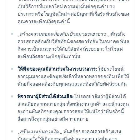
เป็นวิธีการที่แปลกใหม่ ความมุ่งมั่นต่อคุณค่าบาง
ประการ หรือโซลูชันใหม่ๆ ต่อปัญหาที่เรื้อรัง พันธกิจของ
คุณควรสะท้อนถึงคุณค่านี้
_
สร้างความสอดคล้องกับเป้าหมายระยะยาว: _
พันธกิจ
ควรสอดคล้องกับวิสัยทัศน์ของสตาร์ทอัพในอนาคต พันธ
กิจควรเป็นแนวทางให้กับวิสัยทัศน์ระยะยาว ไม่ใช่แค่
สะท้อนถึงสถานะปัจจุบันเท่านั้น
ให้ทีมของคุณมีส่วนร่วมในกระบวนการ:
ใช้ประโยชน์
จากมุมมองและข้อมูลเชิงลึกที่หลากหลายของทีม เพื่อให้
พันธกิจสอดคล้องกับทุกคนและสะท้อนวิสัยทัศน์ร่วมกัน
พิจารณาผู้มีส่วนได้ส่วนเสีย:
โปรดอย่าลืมว่าผู้มีส่วนได้
ส่วนเสียหลากหลายกลุ่ม ทั้งพนักงาน ลูกค้า และนักลงทุน
จะอ่านพันธกิจของคุณ ตรวจสอบให้แน่ใจว่าพันธกิจนี้
สื่อสารถึงทุกกลุ่มอย่างมีความหมาย
_
สร้างแรงบันดาลใจ: _
พันธกิจของคุณควรสร้างแรง
บันดาลใจให้เกิดการลงมือทำและความมุ่งมั่น ควร