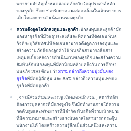
พยายามสำคัญทั้งหมดสอดคล้องกับวัตถุประสงค์หลัก
ของธุรกิจ ซึ่งจะช่วยรักษาความสอดคล้องในเส้นทางการ
เติบโตและการดำเนินงานของธุรกิจ
ความดึงดูดใจนักลงทุนและลูกค้า:
นักลงทุนและลูกค้ามัก
มองหาธุรกิจที่มีวัตถุประสงค์และทิศทางที่ชัดเจน พันธ
กิจที่ระบุวิสัยทัศน์ที่ชัดเจนสามารถดึงดูดการลงทุนและ
สร้างความภักดีของลูกค้าได้ พันธกิจสามารถสื่อสาร
เหตุผลเบื้องหลังการดำเนินงานของธุรกิจและสร้างความ
สัมพันธ์กับนักลงทุนที่มีค่านิยมคล้ายคลึงกัน การศึกษา
พันธกิจ 200 ข้อพบว่า
37% กล่าวถึงความมุ่งมั่นของ
ธุรกิจ
ที่มีต่อผู้ถือหุ้น และ 85% กล่าวถึงความทุ่มเทของ
ธุรกิจที่มีต่อลูกค้า
_
การมีส่วนร่วมและแรงจูงใจของพนักงาน: _
สตาร์ทอัพ
ต้องการบุคลากรที่มีแรงจูงใจ ซึ่งมักทำงานภายใต้ความ
กดดันสูงและทรัพยากรที่มีจำกัด พันธกิจที่รวมเป้าหมาย
ที่มีความหมายและสร้างแรงบันดาลใจสามารถกระตุ้น
พนักงานได้ โดยสร้างความรู้สึกเป็นส่วนหนึ่งและความ