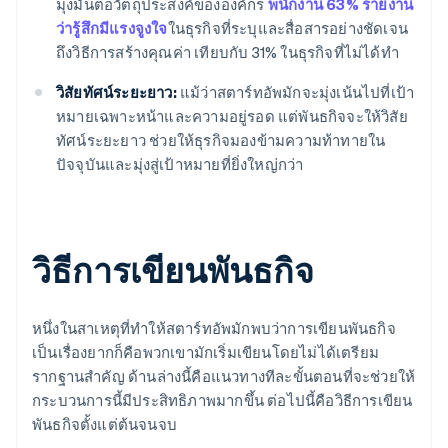
มุ่งมั่นต่อวัตถุประสงค์ขององค์กร
พนักงาน 63% รายงาน
ว่ารู้สึกมีแรงจูงใจ
ในธุรกิจที่ระบุและสื่อสารอย่างชัดเจน
ถึงวิธีการสร้างคุณค่า เทียบกับ 31% ในธุรกิจที่ไม่ได้ทำ
วิสัยทัศน์ระยะยาว:
แม้ว่าสตาร์ทอัพมักจะมุ่งเน้นไปที่เป้า
หมายเฉพาะหน้าและความอยู่รอด แต่พันธกิจจะให้วิสัย
ทัศน์ระยะยาว ช่วยให้ธุรกิจมองข้ามความท้าทายใน
ปัจจุบันและมุ่งสู่เป้าหมายที่ยิ่งใหญ่กว่า
วิธีการเขียนพันธกิจ
หนึ่งในสาเหตุที่ทำให้สตาร์ทอัพมักพบว่าการเขียนพันธกิจ
เป็นเรื่องยากก็คือพวกเขามักเริ่มเขียนโดยไม่ได้เตรียม
รากฐานสำคัญ ด้านล่างนี้คือแนวทางทีละขั้นตอนที่จะช่วยให้
กระบวนการนี้มีประสิทธิภาพมากขึ้น ต่อไปนี้คือวิธีการเขียน
พันธกิจตั้งแต่ต้นจนจบ