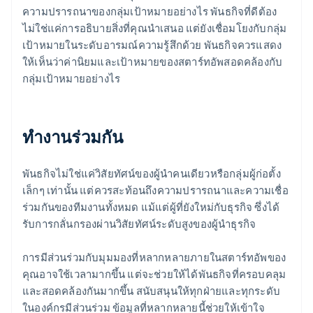
ความปรารถนาของกลุ่มเป้าหมายอย่างไร พันธกิจที่ดีต้อง
ไม่ใช่แค่การอธิบายสิ่งที่คุณนำเสนอ แต่ยังเชื่อมโยงกับกลุ่ม
เป้าหมายในระดับอารมณ์ความรู้สึกด้วย พันธกิจควรแสดง
ให้เห็นว่าค่านิยมและเป้าหมายของสตาร์ทอัพสอดคล้องกับ
กลุ่มเป้าหมายอย่างไร
ทำงานร่วมกัน
พันธกิจไม่ใช่แค่วิสัยทัศน์ของผู้นำคนเดียวหรือกลุ่มผู้ก่อตั้ง
เล็กๆ เท่านั้น แต่ควรสะท้อนถึงความปรารถนาและความเชื่อ
ร่วมกันของทีมงานทั้งหมด แม้แต่ผู้ที่ยังใหม่กับธุรกิจ ซึ่งได้
รับการกลั่นกรองผ่านวิสัยทัศน์ระดับสูงของผู้นำธุรกิจ
การมีส่วนร่วมกับมุมมองที่หลากหลายภายในสตาร์ทอัพของ
คุณอาจใช้เวลามากขึ้น แต่จะช่วยให้ได้พันธกิจที่ครอบคลุม
และสอดคล้องกันมากขึ้น สนับสนุนให้ทุกฝ่ายและทุกระดับ
ในองค์กรมีส่วนร่วม ข้อมูลที่หลากหลายนี้ช่วยให้เข้าใจ