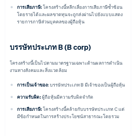
การเสียภาษี:
โครงสร้างนี้หลีกเลี่ยงการเสียภาษีซ้ำซ้อน
โดยรายได้และผลขาดทุนจะถูกส่งผ่านไปยังแบบแสดง
รายการภาษีส่วนบุคคลของผู้ถือหุ้น
บรรษัทประเภท B (B corp)
โครงสร้างนี้เป็นไปตามมาตรฐานเฉพาะด้านผลการดำเนิน
งานทางสังคมและสิ่งแวดล้อม
การเป็นเจ้าของ:
บรรษัทประเภท B มีเจ้าของเป็นผู้ถือหุ้น
ความรับผิด:
ผู้ถือหุ้นมีความรับผิดจำกัด
การเสียภาษี:
โครงสร้างนี้คล้ายกับบรรษัทประเภท C แต่
มีข้อกำหนดในการสร้างประโยชน์สาธารณะโดยรวม