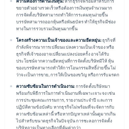
ความต้องการด้านเงินทุน:
หากธุรกิจพร้อมสำหรับการ
ขยายตัวอย่างรวดเร็วหรือต้องการเงินทุนจำนวนมาก
การจัดตั้งบริษัทสามารถทำให้การระดมทุนง่ายขึ้น
บรรษัทสามารถออกหุ้นหรือพันธบัตร ทำให้ธุรกิจมีช่อง
ทางในการรวบรวมเงินทุนมากขึ้น
โครงสร้างความเป็นเจ้าของและความยืดหยุ่น:
ธุรกิจที่
กำลังพิจารณาการเปลี่ยนแปลงความเป็นเจ้าของ หรือ
ธุรกิจที่เจ้าของอาจเปลี่ยนแปลงบ่อยครั้ง อาจได้รับ
ประโยชน์จากความยืดหยุ่นที่การจัดตั้งบริษัทมีให้ หุ้น
ของบรรษัทสามารถทำให้การโอนกรรมสิทธิ์ง่ายขึ้น ไม่
ว่าจะเป็นการขาย, การให้เป็นของขวัญ หรือการรับมรดก
ความซับซ้อนในการดำเนินงาน:
การจัดตั้งบริษัทมา
พร้อมกับพิธีการในการดำเนินงานที่เฉพาะเจาะจง เช่น
การประชุมคณะกรรมการ, รายงานประจำปี และการ
ปฏิบัติตามข้อบังคับ หากธุรกิจไม่พร้อมที่จะจัดการกับ
ความซับซ้อนเหล่านี้ หรือหากปัญหาเหล่านั้นดูมากเกิน
ไปสำหรับขนาดธุรกิจในปัจจุบัน การชะลอการจัดตั้ง
บริษัทอาจเป็นทางเลือกที่คุ้มค่ากว่า