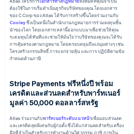
Atlas ให้บริการ
เอกสารทางกฎหมาย
ทั้งหมดที่คุณจำเป็น
ต้องใช้ในการเริ่มดำเนินธุรกิจบริษัทของคุณ โดยเอกสาร
ของ C Corp ของ Atlas ได้รับการสร้างขึ้นโดยร่วมงานกับ
Cooley
ซึ่งเป็นหนึ่งในสำนักงานกฎหมายการร่วมลงทุนชั้น
นำของโลก โดยเอกสารเหล่านี้ออกแบบมาเพื่อช่วยให้คุณ
ระดมทุนได้ทันทีและช่วยให้มั่นใจว่าบริษัทของคุณจะได้รับ
การคุ้มครองตามกฎหมาย โดยครอบคลุมถึงแง่มุมต่างๆ เช่น
โครงสร้างกรรมสิทธิ์ การแจกจ่ายหุ้น และการ ปฏิบัติตามข้อ
กำหนดด้านภาษี
Stripe Payments ฟรีหนึ่งปี พร้อม
เครดิตและส่วนลดสำหรับพาร์ทเนอร์
มูลค่า 50,000 ดอลลาร์สหรัฐ
Atlas ร่วมงานกับ
พาร์ทเนอร์ระดับแนวหน้า
เพื่อมอบส่วนลด
และเครดิตสุดพิเศษกับผู้ก่อตั้ง ซึ่งได้แก่ส่วนลดสำหรับเครื่อง
มือที่จำเป็นสำหรับการทำงานด้านวิศวกรรม ภาษี การเงิน