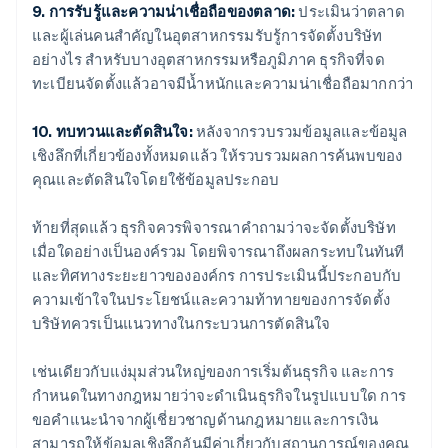
9. การรับรู้และความน่าเชื่อถือของตลาด:
ประเมินว่าตลาด
และผู้เล่นคนสำคัญในอุตสาหกรรมรับรู้การจัดตั้งบริษัท
อย่างไร สำหรับบางอุตสาหกรรมหรือภูมิภาค ธุรกิจที่จด
ทะเบียนจัดตั้งแล้วอาจมีน้ำหนักและความน่าเชื่อถือมากกว่า
10. ทบทวนและตัดสินใจ:
หลังจากรวบรวมข้อมูลและข้อมูล
เชิงลึกที่เกี่ยวข้องทั้งหมดแล้ว ให้รวบรวมผลการค้นพบของ
คุณและตัดสินใจโดยใช้ข้อมูลประกอบ
ท้ายที่สุดแล้ว ธุรกิจควรพิจารณาคำถามว่าจะจัดตั้งบริษัท
เมื่อใดอย่างเป็นองค์รวม โดยพิจารณาถึงผลกระทบในทันที
และทิศทางระยะยาวขององค์กร การประเมินนี้ประกอบกับ
ความเข้าใจในประโยชน์และความท้าทายของการจัดตั้ง
บริษัทควรเป็นแนวทางในกระบวนการตัดสินใจ
เช่นเดียวกับแง่มุมส่วนใหญ่ของการเริ่มต้นธุรกิจ และการ
กำหนดในทางกฎหมายว่าจะดำเนินธุรกิจในรูปแบบใด การ
ขอคำแนะนำจากผู้เชี่ยวชาญด้านกฎหมายและการเงิน
สามารถให้ข้อมูลเชิงลึกอันมีค่าเกี่ยวกับสถานการณ์ของคุณ