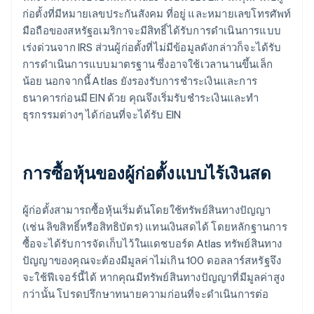
ก่อตั้งที่มีหมายเลขประกันสังคม ที่อยู่ และหมายเลขโทรศัพท์
มือถือของสหรัฐอเมริกาจะมีสิทธิ์ได้รับการดำเนินการแบบ
เร่งด่วนจาก IRS ส่วนผู้ก่อตั้งที่ไม่มีข้อมูลดังกล่าวก็จะได้รับ
การดำเนินการแบบมาตรฐาน ซึ่งอาจใช้เวลานานขึ้นเล็ก
น้อย นอกจากนี้ Atlas ยังรองรับการชำระเงินและการ
ธนาคารก่อนมี EIN ด้วย คุณจึงเริ่มรับชำระเงินและทำ
ธุรกรรมต่างๆ ได้ก่อนที่จะได้รับ EIN
การซื้อหุ้นของผู้ก่อตั้งแบบไร้เงินสด
ผู้ก่อตั้งสามารถซื้อหุ้นเริ่มต้นโดยใช้ทรัพย์สินทางปัญญา
(เช่น ลิขสิทธิ์หรือสิทธิบัตร) แทนเงินสดได้ โดยหลักฐานการ
ซื้อจะได้รับการจัดเก็บไว้ในแดชบอร์ด Atlas ทรัพย์สินทาง
ปัญญาของคุณจะต้องมีมูลค่าไม่เกิน 100 ดอลลาร์สหรัฐจึง
จะใช้ฟีเจอร์นี้ได้ หากคุณมีทรัพย์สินทางปัญญาที่มีมูลค่าสูง
กว่านั้น โปรดปรึกษาทนายความก่อนที่จะดำเนินการต่อ