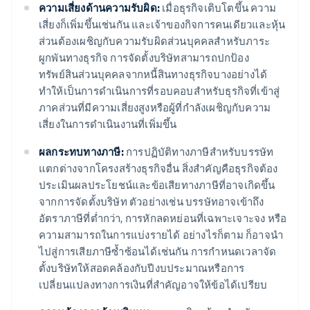
ความเสี่ยงด้านความรับผิด:
เมื่อธุรกิจเติบโตขึ้น ความ
เสี่ยงก็เพิ่มขึ้นเช่นกัน และเจ้าของกิจการคนเดียวและหุ้น
ส่วนต้องเผชิญกับความรับผิดส่วนบุคคลสำหรับภาระ
ผูกพันทางธุรกิจ การจัดตั้งบริษัทสามารถปกป้อง
ทรัพย์สินส่วนบุคคลจากหนี้สินทางธุรกิจบางอย่างได้
ทำให้เป็นการดำเนินการที่รอบคอบสำหรับธุรกิจที่เข้าสู่
ภาคส่วนที่มีความเสี่ยงสูงหรือผู้ที่กำลังเผชิญกับความ
เสี่ยงในการดำเนินงานที่เพิ่มขึ้น
ผลกระทบทางภาษี:
การปฏิบัติทางภาษีสำหรับบรรษัท
แตกต่างจากโครงสร้างธุรกิจอื่น สิ่งสำคัญคือธุรกิจต้อง
ประเมินผลประโยชน์และข้อเสียทางภาษีที่อาจเกิดขึ้น
จากการจัดตั้งบริษัท ตัวอย่างเช่น บรรษัทอาจเข้าถึง
อัตราภาษีที่ต่ำกว่า, การหักลดหย่อนที่เฉพาะเจาะจง หรือ
ความสามารถในการแบ่งรายได้ อย่างไรก็ตาม ก็อาจนำ
ไปสู่การเสียภาษีซ้ำซ้อนได้เช่นกัน การกำหนดเวลาจัด
ตั้งบริษัทให้สอดคล้องกับปีงบประมาณหรือการ
เปลี่ยนแปลงทางการเงินที่สำคัญอาจให้ข้อได้เปรียบ