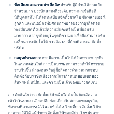
ชื่อเสียงและความน่าเชื่อถือ:
สำหรับผู้มีส่วนได้ส่วนเสีย
จำนวนมาก บรรษัทแสดงถึงระดับความน่าเชื่อถือที่
นิติบุคคลที่ไม่ได้จดทะเบียนจัดตั้งขาดไป ซัพพลายเออร์,
ลูกค้า และพันธมิตรที่มีศักยภาพอาจมองว่าธุรกิจที่จด
ทะเบียนจัดตั้งแล้วมีความมั่นคงหรือเป็นที่ยอมรับ
มากกว่า หากธุรกิจอยู่ในจุดที่ความน่าเชื่อถือสามารถขับ
เคลื่อนการเติบโตได้ อาจถึงเวลาที่ต้องพิจารณาจัดตั้ง
บริษัท
กลยุทธ์ทางออก:
หากมีความเป็นไปได้ในการขายธุรกิจ
ในอนาคตอันใกล้ การเป็นบรรษัทสามารถทำให้การขาย
ราบรื่นขึ้น นักลงทุนหรือผู้ซื้อกิจการจำนวนมากชอบ
ติดต่อกับบรรษัทเนื่องจากมีการกำหนดขอบเขตของ
สินทรัพย์, หนี้สิน และความเป็นเจ้าของอย่างชัดเจน
การตัดสินใจว่าจะจัดตั้งบริษัทเมื่อใดจำเป็นต้องมีความ
เข้าใจในรายละเอียดปลีกย่อยเกี่ยวกับสถานะของธุรกิจ,
ทิศทางที่คาดการณ์ไว้ และข้อได้เปรียบที่การจัดตั้งบริษัท
สามารถให้ได้ แม้ว่าการจัดตั้งบริษัทจะมีประโยชน์หลาย