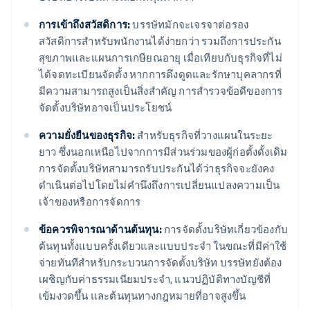
การเข้าถึงสวัสดิการ:
บรรษัทมักจะเจรจาต่อรอง
สวัสดิการสำหรับพนักงานได้ง่ายกว่า รวมถึงการประกัน
สุขภาพและแผนการเกษียณอายุ เมื่อเทียบกับธุรกิจที่ไม่
ได้จดทะเบียนจัดตั้ง หากการดึงดูดและรักษาบุคลากรที่
มีความสามารถสูงเป็นสิ่งสำคัญ การสำรวจข้อดีของการ
จัดตั้งบริษัทอาจเป็นประโยชน์
ความยั่งยืนของธุรกิจ:
สำหรับธุรกิจที่วางแผนในระยะ
ยาว ซึ่งนอกเหนือไปจากการมีส่วนร่วมของผู้ก่อตั้งดั้งเดิม
การจัดตั้งบริษัทสามารถรับประกันได้ว่าธุรกิจจะยังคง
ดำเนินต่อไปโดยไม่คำนึงถึงการเปลี่ยนแปลงความเป็น
เจ้าของหรือการจัดการ
ข้อควรพิจารณาด้านต้นทุน:
การจัดตั้งบริษัทเกี่ยวข้องกับ
ต้นทุนทั้งแบบครั้งเดียวและแบบประจำ ในขณะที่มีค่าใช้
จ่ายทันทีสำหรับกระบวนการจัดตั้งบริษัท บรรษัทยังต้อง
เผชิญกับค่าธรรมเนียมประจำ, แนวปฏิบัติทางบัญชีที่
เข้มงวดขึ้น และต้นทุนทางกฎหมายที่อาจสูงขึ้น