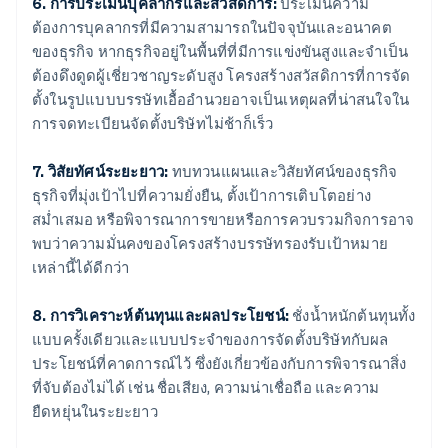
6. การประเมินบุคลากรและสวัสดิการ:
ประเมินความ
ต้องการบุคลากรที่มีความสามารถในปัจจุบันและอนาคต
ของธุรกิจ หากธุรกิจอยู่ในพื้นที่ที่มีการแข่งขันสูงและจำเป็น
ต้องดึงดูดผู้เชี่ยวชาญระดับสูง โครงสร้างสวัสดิการที่การจัด
ตั้งในรูปแบบบรรษัทเอื้ออำนวยอาจเป็นเหตุผลที่น่าสนใจใน
การจดทะเบียนจัดตั้งบริษัทไม่ช้าก็เร็ว
7. วิสัยทัศน์ระยะยาว:
ทบทวนแผนและวิสัยทัศน์ของธุรกิจ
ธุรกิจที่มุ่งเป้าไปที่ความยั่งยืน, ตั้งเป้าการเติบโตอย่าง
สม่ำเสมอ หรือพิจารณาการขายหรือการควบรวมกิจการอาจ
พบว่าความมั่นคงของโครงสร้างบรรษัทรองรับเป้าหมาย
เหล่านี้ได้ดีกว่า
8. การวิเคราะห์ต้นทุนและผลประโยชน์:
ชั่งน้ำหนักต้นทุนทั้ง
แบบครั้งเดียวและแบบประจำของการจัดตั้งบริษัทกับผล
ประโยชน์ที่คาดการณ์ไว้ ซึ่งยังเกี่ยวข้องกับการพิจารณาสิ่ง
ที่จับต้องไม่ได้ เช่น ชื่อเสียง, ความน่าเชื่อถือ และความ
ยืดหยุ่นในระยะยาว