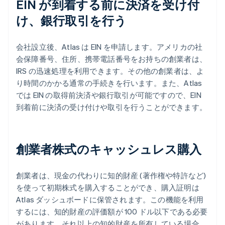
EIN が到着する前に決済を受け付
け、銀行取引を行う
会社設立後、Atlas は EIN を申請します。アメリカの社
会保障番号、住所、携帯電話番号をお持ちの創業者は、
IRS の迅速処理を利用できます。その他の創業者は、よ
り時間のかかる通常の手続きを行います。また、Atlas
では EIN の取得前決済や銀行取引が可能ですので、EIN
到着前に決済の受け付けや取引を行うことができます。
創業者株式のキャッシュレス購入
創業者は、現金の代わりに知的財産 (著作権や特許など)
を使って初期株式を購入することができ、購入証明は
Atlas ダッシュボードに保管されます。この機能を利用
するには、知的財産の評価額が 100 ドル以下である必要
があります。それ以上の知的財産を所有している場合