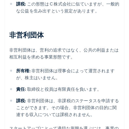
課税:
この形態は C 株式会社に似ていますが、一般的
な公益を生み出すという規定があります。
非営利団体
非営利団体は、営利の追求ではなく、公共の利益または
相互利益を求める事業形態です。
所有権:
非営利団体は理事会によって運営されます
が、株主はいません。
責任:
取締役と役員は有限責任を負います。
課税:
非営利団体は、非課税のステータスを申請する
ことができます。その場合、非営利団体の目的に関
連する収入については課税されません。
スタートアップにとって適切な形態を選ぶには、事業の