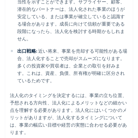
当性を示すことができます。サプライヤー、顧客、
潜在的なパートナーは、法人化された事業のほうが
安定している、または事業が確立していると認識す
る場合があります。成長に向けて信頼が重要である
段階になったら、法人化を検討する時期かもしれま
せん。
出口戦略:
近い将来、事業を売却する可能性がある場
合、法人化することで売却がスムーズになります。
多くの投資家や買収者は、企業との取引を好みま
す。これは、資産、負債、所有権が明確に区分され
ているためです。
法人化のタイミングを決定するには、事業の立ち位置、
予想される方向性、法人化によるメリットなどの細かい
点を理解する必要があります。法人化にはいくつかのメ
リットがありますが、法人化するタイミングについて
は、事業の幅広い目標や経営の実態に合わせる必要があ
ります。