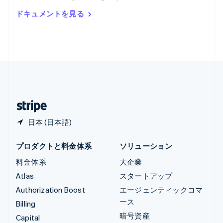
ルーマニア
ドキュメントを見る
English
ルクセンブルグ
Français
Deutsch
English
中国香港特別行政区
English
简体中文
中国本土
简体中文
English
日本
日本語
English
日本 (日本語)
プロダクトと料金体系
ソリューション
料金体系
大企業
Atlas
スタートアップ
Authorization Boost
エージェンティックコマ
ース
Billing
暗号資産
Capital