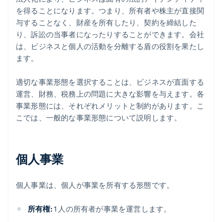
を得ることになります。つまり、所有者や株主が直接関
与することなく、財産を所有したり、契約を締結した
り、訴訟の当事者になったりすることができます。会社
は、ビジネスと個人の活動を分離する盾の役割を果たし
ます。
適切な事業形態を選択することは、ビジネスが直面する
運営、財務、税務上の問題に大きな影響を与えます。各
事業形態には、それぞれメリットと制約があります。こ
こでは、一般的な事業形態について説明します。
個人事業
個人事業は、個人が事業を所有する形態です。
所有権:
1 人の所有者が事業を運営します。