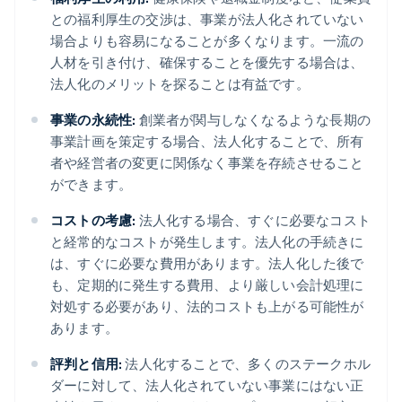
との福利厚生の交渉は、事業が法人化されていない
場合よりも容易になることが多くなります。一流の
人材を引き付け、確保することを優先する場合は、
法人化のメリットを探ることは有益です。
事業の永続性:
創業者が関与しなくなるような長期の
事業計画を策定する場合、法人化することで、所有
者や経営者の変更に関係なく事業を存続させること
ができます。
コストの考慮:
法人化する場合、すぐに必要なコスト
と経常的なコストが発生します。法人化の手続きに
は、すぐに必要な費用があります。法人化した後で
も、定期的に発生する費用、より厳しい会計処理に
対処する必要があり、法的コストも上がる可能性が
あります。
評判と信用:
法人化することで、多くのステークホル
ダーに対して、法人化されていない事業にはない正