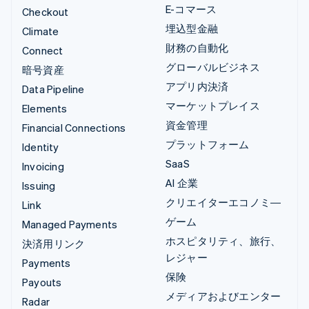
E-コマース
Checkout
埋込型金融
Climate
財務の自動化
Connect
グローバルビジネス
暗号資産
アプリ内決済
Data Pipeline
マーケットプレイス
Elements
資金管理
Financial Connections
プラットフォーム
Identity
SaaS
Invoicing
AI 企業
Issuing
クリエイターエコノミ―
Link
ゲーム
Managed Payments
ホスピタリティ、旅行、
決済用リンク
レジャー
Payments
保険
Payouts
メディアおよびエンター
Radar