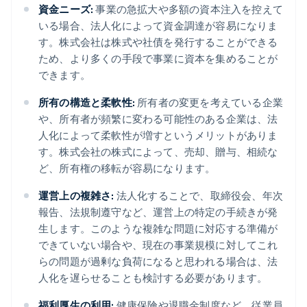
資金ニーズ:
事業の急拡大や多額の資本注入を控えて
いる場合、法人化によって資金調達が容易になりま
す。株式会社は株式や社債を発行することができる
ため、より多くの手段で事業に資本を集めることが
できます。
所有の構造と柔軟性:
所有者の変更を考えている企業
や、所有者が頻繁に変わる可能性のある企業は、法
人化によって柔軟性が増すというメリットがありま
す。株式会社の株式によって、売却、贈与、相続な
ど、所有権の移転が容易になります。
運営上の複雑さ:
法人化することで、取締役会、年次
報告、法規制遵守など、運営上の特定の手続きが発
生します。このような複雑な問題に対応する準備が
できていない場合や、現在の事業規模に対してこれ
らの問題が過剰な負荷になると思われる場合は、法
人化を遅らせることも検討する必要があります。
福利厚生の利用:
健康保険や退職金制度など、従業員