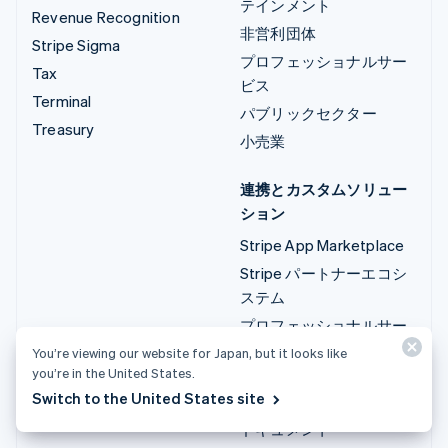
テインメント
Revenue Recognition
非営利団体
Stripe Sigma
プロフェッショナルサー
Tax
ビス
Terminal
パブリックセクター
Treasury
小売業
連携とカスタムソリュー
ション
Stripe App Marketplace
Stripe パートナーエコシ
ステム
プロフェッショナルサー
ビス
You’re viewing our website for Japan, but it looks like
you’re in the United States.
開発者
Switch to the United States site
ドキュメント