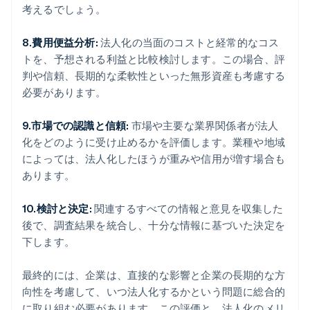
考えるでしょう。
8.費用便益分析:
法人化の当面のコストと経常的なコス
トを、予想される利益と比較検討します。この場合、評
判や信頼、長期的な柔軟性といった無形資産も考慮する
必要があります。
9.市場での認識と信頼:
市場や主要な業界関係者が法人
化をどのように受け止めるかを評価します。業種や地域
によっては、法人化したほうが重みや信用が増す場合も
あります。
10.検討と決定:
関連するすべての情報と意見を収集した
後で、調査結果を統合し、十分な情報に基づいた決定を
下します。
最終的には、企業は、直接的な影響と企業の長期的な方
向性を考慮して、いつ法人化するかという問題に総合的
に取り組む必要があります。この評価と、法人化のメリ