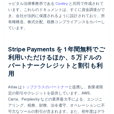
ャピタル法律事務所である
Cooley
と共同で作成されて
います。これらのドキュメントは、すぐに資金調達がで
き、会社が法的に保護されるように設計されており、所
有権構造、株式分配、税務コンプライアンスをカバーし
ています。
Stripe Payments を 1 年間無料でご
利用いただけるほか、5 万ドルの
パートナークレジットと割引も利
用
Atlas は
トップクラスのパートナー
と提携し、創業者限
定の割引やクレジットを提供しています。AWS、
Carta、Perplexity などの業界最大手による、エンジニ
アリング、税務、財務、法令遵守、オペレーションに不
可欠なツールの割引が含まれます。また、初年度はデラ