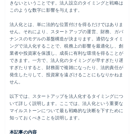
きないということです。法人設立のタイミングと戦略は
このような数字に影響を与えます。
法人化とは、単に法的な位置付けを得るだけではありま
せん。それにより、スタートアップの運営、財務、ガバ
ナンスのモデルの基盤構造が決まります。適切なタイミ
ングで法人化することで、税務上の影響を最適化し、創
業者や投資家を保護し、成長に有利な環境を得ることが
できます。一方で、法人化のタイミングが早すぎたり遅
すぎたりすると、財務面で複雑になったり、法的責任が
発生したりして、投資家を遠ざけることにもなりかねま
せん。
以下では、スタートアップを法人化するタイミングにつ
いて詳しく説明します。ここでは、法人化という重要な
マイルストーンについて最も戦略的な決断を下すために
知っておくべきことを説明します。
本記事の内容