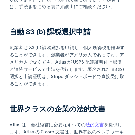
は、手続きを進める前に弁護士にご相談ください。
自動 83 (b) 課税選択申請
創業者は 83 (b) 課税選択を申請し、個人所得税を軽減す
ることができます。創業者がアメリカ人であっても、ア
メリカ人でなくても、Atlas が USPS 配達証明付き郵便
と追跡サービスで申請を代行します。署名された 83 (b)
選択と申請証明は、Stripe ダッシュボードで直接受け取
ることができます。
世界クラスの企業の法的文書
Atlas は、会社経営に必要なすべての
法的文書
を提供し
ます。Atlas の C corp 文書は、世界有数のベンチャーキ