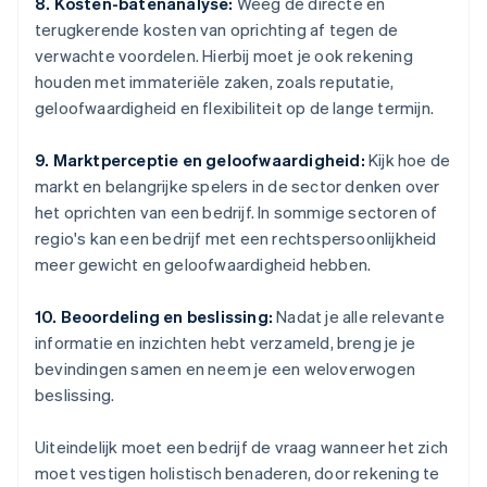
8. Kosten-batenanalyse:
Weeg de directe en
terugkerende kosten van oprichting af tegen de
verwachte voordelen. Hierbij moet je ook rekening
houden met immateriële zaken, zoals reputatie,
geloofwaardigheid en flexibiliteit op de lange termijn.
9. Marktperceptie en geloofwaardigheid:
Kijk hoe de
markt en belangrijke spelers in de sector denken over
het oprichten van een bedrijf. In sommige sectoren of
regio's kan een bedrijf met een rechtspersoonlijkheid
meer gewicht en geloofwaardigheid hebben.
10. Beoordeling en beslissing:
Nadat je alle relevante
informatie en inzichten hebt verzameld, breng je je
bevindingen samen en neem je een weloverwogen
beslissing.
Uiteindelijk moet een bedrijf de vraag wanneer het zich
moet vestigen holistisch benaderen, door rekening te