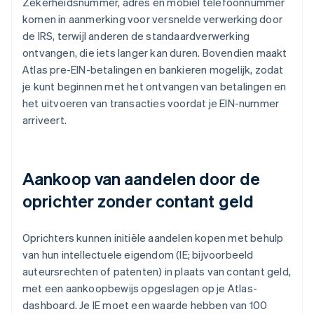
Zekerheidsnummer, adres en mobiel telefoonnummer
komen in aanmerking voor versnelde verwerking door
de IRS, terwijl anderen de standaardverwerking
ontvangen, die iets langer kan duren. Bovendien maakt
Atlas pre-EIN-betalingen en bankieren mogelijk, zodat
je kunt beginnen met het ontvangen van betalingen en
het uitvoeren van transacties voordat je EIN-nummer
arriveert.
Aankoop van aandelen door de
oprichter zonder contant geld
Oprichters kunnen initiële aandelen kopen met behulp
van hun intellectuele eigendom (IE; bijvoorbeeld
auteursrechten of patenten) in plaats van contant geld,
met een aankoopbewijs opgeslagen op je Atlas-
dashboard. Je IE moet een waarde hebben van 100