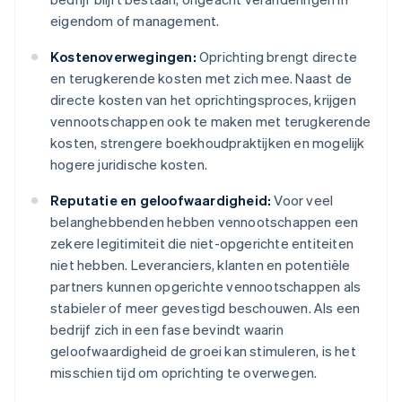
eigendom of management.
Kostenoverwegingen:
Oprichting brengt directe
en terugkerende kosten met zich mee. Naast de
directe kosten van het oprichtingsproces, krijgen
vennootschappen ook te maken met terugkerende
kosten, strengere boekhoudpraktijken en mogelijk
hogere juridische kosten.
Reputatie en geloofwaardigheid:
Voor veel
belanghebbenden hebben vennootschappen een
zekere legitimiteit die niet-opgerichte entiteiten
niet hebben. Leveranciers, klanten en potentiële
partners kunnen opgerichte vennootschappen als
stabieler of meer gevestigd beschouwen. Als een
bedrijf zich in een fase bevindt waarin
geloofwaardigheid de groei kan stimuleren, is het
misschien tijd om oprichting te overwegen.