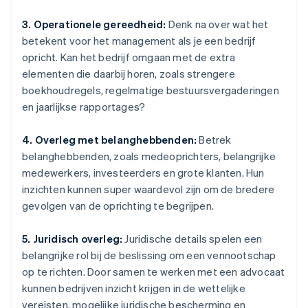
3. Operationele gereedheid:
Denk na over wat het
betekent voor het management als je een bedrijf
opricht. Kan het bedrijf omgaan met de extra
elementen die daarbij horen, zoals strengere
boekhoudregels, regelmatige bestuursvergaderingen
en jaarlijkse rapportages?
4. Overleg met belanghebbenden:
Betrek
belanghebbenden, zoals medeoprichters, belangrijke
medewerkers, investeerders en grote klanten. Hun
inzichten kunnen super waardevol zijn om de bredere
gevolgen van de oprichting te begrijpen.
5. Juridisch overleg:
Juridische details spelen een
belangrijke rol bij de beslissing om een vennootschap
op te richten. Door samen te werken met een advocaat
kunnen bedrijven inzicht krijgen in de wettelijke
vereisten, mogelijke juridische bescherming en