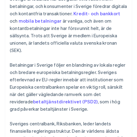
betalningar, och konsumenter i Sverige föredrar digitala
och kontantfria transaktioner.
Kredit- och bankkort
och
mobila betalningar
är vanliga, och även om
kontantbetalningar inte har försvunnit helt, är de
sällsynta. Trots att Sverige är medlem i Europeiska
unionen, är landets officiella valuta svenska kronan
(SEK).
Betalningar i Sverige följer en blandning av lokala regler
och bredare europeiska betalningsregler. Sveriges
efterlevnad av EU-regler innebär att institutioner som
Europeiska centralbanken spelar en viktig roll, särskilt
när det gäller vägledande ramverk som det
reviderade
betaltjänstdirektivet (PSD2)
, som i hög
grad påverkar betaltjänster i Sverige.
Sveriges centralbank, Riksbanken, leder landets
finansiella regleringsstruktur. Den är världens äldsta