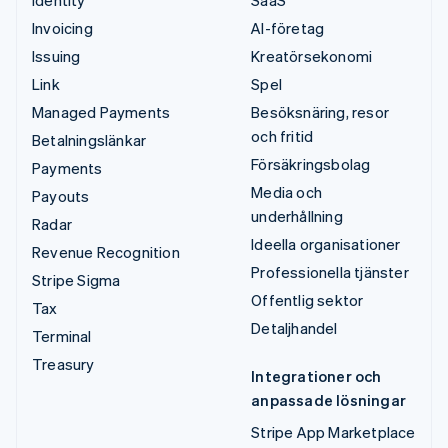
Invoicing
AI-företag
Issuing
Kreatörsekonomi
Link
Spel
Managed Payments
Besöksnäring, resor
och fritid
Betalningslänkar
Försäkringsbolag
Payments
Media och
Payouts
underhållning
Radar
Ideella organisationer
Revenue Recognition
Professionella tjänster
Stripe Sigma
Offentlig sektor
Tax
Detaljhandel
Terminal
Treasury
Integrationer och
anpassade lösningar
Stripe App Marketplace