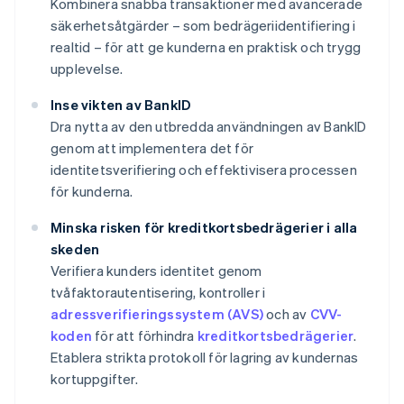
Kombinera snabba transaktioner med avancerade
säkerhetsåtgärder – som bedrägeriidentifiering i
realtid – för att ge kunderna en praktisk och trygg
upplevelse.
Inse vikten av BankID
Dra nytta av den utbredda användningen av BankID
genom att implementera det för
identitetsverifiering och effektivisera processen
för kunderna.
Minska risken för kreditkortsbedrägerier i alla
skeden
Verifiera kunders identitet genom
tvåfaktorautentisering, kontroller i
adressverifieringssystem (AVS)
och av
CVV-
koden
för att förhindra
kreditkortsbedrägerier
.
Etablera strikta protokoll för lagring av kundernas
kortuppgifter.