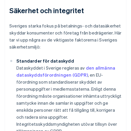
Säkerhet och integritet
Sveriges starka fokus på betalnings- och datasäkerhet
skyddar konsumenter och företag från bedrägerier. Här
tar vi upp några av de viktigaste faktorerna i Sveriges
säkerhetsmiljö:
Standarder för dataskydd
Dataskyddet i Sverige regleras av
den allmänna
dataskyddsförordningen (GDPR)
, en EU-
förordning som standardiserar skyddet av
personuppgifter i medlemsstaterna. Enligt denna
förordning måste organisationer inhämta uttryckligt
samtycke innan de samlar in uppgifter och ge
enskilda personer rätt att få tillgång till, korrigera
och radera sina uppgifter.
Integritetsskyddsmyndigheten utövar tillsyn över