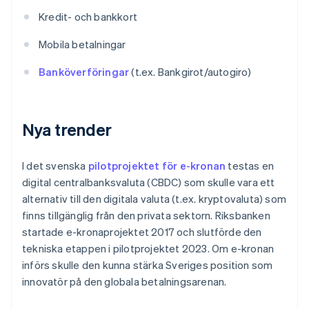
Kredit- och bankkort
Mobila betalningar
Banköverföringar
(t.ex. Bankgirot/autogiro)
Nya trender
I det svenska
pilotprojektet för e-kronan
testas en
digital centralbanksvaluta (CBDC) som skulle vara ett
alternativ till den digitala valuta (t.ex. kryptovaluta) som
finns tillgänglig från den privata sektorn. Riksbanken
startade e-kronaprojektet 2017 och slutförde den
tekniska etappen i pilotprojektet 2023. Om e-kronan
införs skulle den kunna stärka Sveriges position som
innovatör på den globala betalningsarenan.