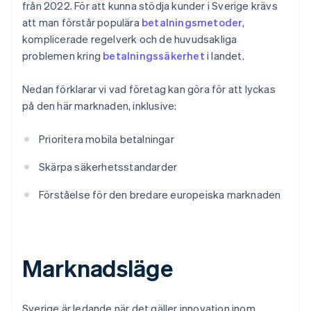
från 2022. För att kunna stödja kunder i Sverige krävs
att man förstår populära
betalningsmetoder
,
komplicerade regelverk och de huvudsakliga
problemen kring
betalningssäkerhet
i landet.
Nedan förklarar vi vad företag kan göra för att lyckas
på den här marknaden, inklusive:
Prioritera mobila betalningar
Skärpa säkerhetsstandarder
Förståelse för den bredare europeiska marknaden
Marknadsläge
Sverige är ledande när det gäller innovation inom