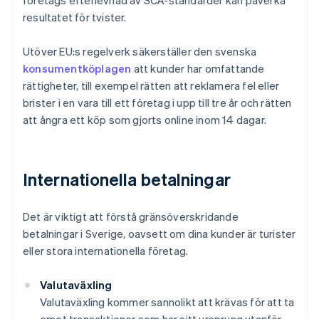
företags efterlevnad av SCA-standarder kan påverka
resultatet för tvister.
Utöver EU:s regelverk säkerställer den svenska
konsumentköplagen
att kunder har omfattande
rättigheter, till exempel rätten att reklamera fel eller
brister i en vara till ett företag i upp till tre år och rätten
att ångra ett köp som gjorts online inom 14 dagar.
Internationella betalningar
Det är viktigt att förstå gränsöverskridande
betalningar i Sverige, oavsett om dina kunder är turister
eller stora internationella företag.
Valutaväxling
Valutaväxling kommer sannolikt att krävas för att ta