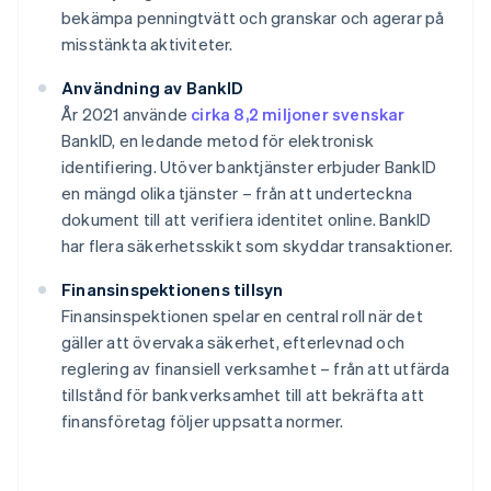
bekämpa penningtvätt och granskar och agerar på
misstänkta aktiviteter.
Användning av BankID
År 2021 använde
cirka 8,2 miljoner svenskar
BankID, en ledande metod för elektronisk
identifiering. Utöver banktjänster erbjuder BankID
en mängd olika tjänster – från att underteckna
dokument till att verifiera identitet online. BankID
har flera säkerhetsskikt som skyddar transaktioner.
Finansinspektionens tillsyn
Finansinspektionen spelar en central roll när det
gäller att övervaka säkerhet, efterlevnad och
reglering av finansiell verksamhet – från att utfärda
tillstånd för bankverksamhet till att bekräfta att
finansföretag följer uppsatta normer.