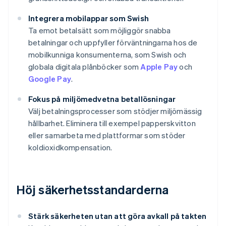
Integrera mobilappar som Swish
Ta emot betalsätt som möjliggör snabba
betalningar och uppfyller förväntningarna hos de
mobilkunniga konsumenterna, som Swish och
globala digitala plånböcker som
Apple Pay
och
Google Pay
.
Fokus på miljömedvetna betallösningar
Välj betalningsprocesser som stödjer miljömässig
hållbarhet. Eliminera till exempel papperskvitton
eller samarbeta med plattformar som stöder
koldioxidkompensation.
Höj säkerhetsstandarderna
Stärk säkerheten utan att göra avkall på takten