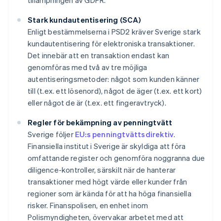
tillämpningen av GDPR.
Stark kundautentisering (SCA)
Enligt bestämmelserna i PSD2 kräver Sverige stark
kundautentisering för elektroniska transaktioner.
Det innebär att en transaktion endast kan
genomföras med två av tre möjliga
autentiseringsmetoder: något som kunden känner
till (t.ex. ett lösenord), något de äger (t.ex. ett kort)
eller något de är (t.ex. ett fingeravtryck).
Regler för bekämpning av penningtvätt
Sverige följer
EU:s penningtvättsdirektiv
.
Finansiella institut i Sverige är skyldiga att föra
omfattande register och genomföra noggranna due
diligence-kontroller, särskilt när de hanterar
transaktioner med högt värde eller kunder från
regioner som är kända för att ha höga finansiella
risker. Finanspolisen, en enhet inom
Polismyndigheten, övervakar arbetet med att