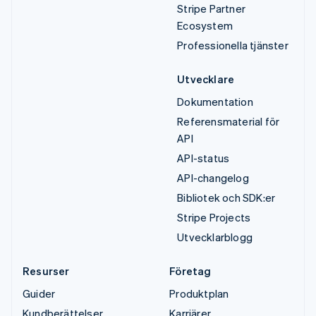
Stripe Partner
Ecosystem
Professionella tjänster
Utvecklare
Dokumentation
Referensmaterial för
API
API-status
API-changelog
Bibliotek och SDK:er
Stripe Projects
Utvecklarblogg
Resurser
Företag
Guider
Produktplan
Kundberättelser
Karriärer