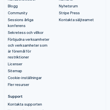
Blogg
Nyhetsrum
Community
Stripe Press
Sessions årliga
Kontakta säljteamet
konferens
Sekretess och villkor
Förbjudna verksamheter
och verksamheter som
är föremål för
restriktioner
Licenser
Sitemap
Cookie-inställningar
Fler resurser
Support
Kontakta supporten