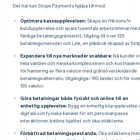
Det här kan Stripe Payments hjälpa till med:
Optimera kassaupplevelsen:
Skapa en friktionsfri
kundupplevelse och spara tusentals arbetstimmar me
färdiga betalningsgränssnitt, tillgång till över 125
betalningsmetoder och Link, en plånbok skapad av Stri
Expandera till nya marknader snabbare:
Nå kunder ö
hela världen och minska komplexiteten och kostnadern
för hantering av flera valutor med gränsöverskridande
betalningsalternativ, tillgängliga i 195 länder och för öve
135 valutor.
Göra betalningar både fysiskt och online till en
enhetlig upplevelse:
Bygg en enhetlig köpupplevelse i
digitala och fysiska kanaler för att personanpassa
interaktioner, belöna lojalitet och öka intäkterna.
Förbättrad betalningsprestanda:
Öka intäkterna me