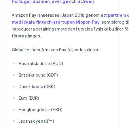
Portugal
,
Spanien
,
Sverige
och
Schweiz
.
Amazon Pay lanserades i Japan 2018 genom ett
partners
med lokala fintech-startupen Nippon Pay
, som bidrog til
introducera betalningsmetoden i utvalda fysiska butiker fö
första gången.
Globalt stöder Amazon Pay följande valutor:
Australisk dollar (AUD)
Brittiskt pund (GBP)
Dansk krona (DKK)
Euro (EUR)
Hongkongdollar (HKD)
Japansk yen (JPY)