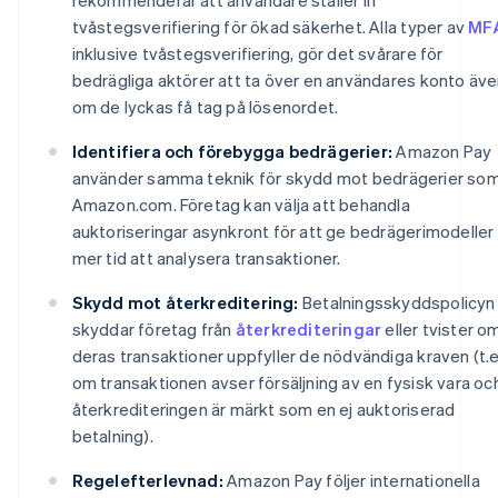
tvåstegsverifiering för ökad säkerhet. Alla typer av
MF
inklusive tvåstegsverifiering, gör det svårare för
bedrägliga aktörer att ta över en användares konto äv
om de lyckas få tag på lösenordet.
Identifiera och förebygga bedrägerier:
Amazon Pay
använder samma teknik för skydd mot bedrägerier so
Amazon.com. Företag kan välja att behandla
auktoriseringar asynkront för att ge bedrägerimodeller
mer tid att analysera transaktioner.
Skydd mot återkreditering:
Betalningsskyddspolicyn
skyddar företag från
återkrediteringar
eller tvister o
deras transaktioner uppfyller de nödvändiga kraven (t.e
om transaktionen avser försäljning av en fysisk vara oc
återkrediteringen är märkt som en ej auktoriserad
betalning).
Regelefterlevnad:
Amazon Pay följer internationella