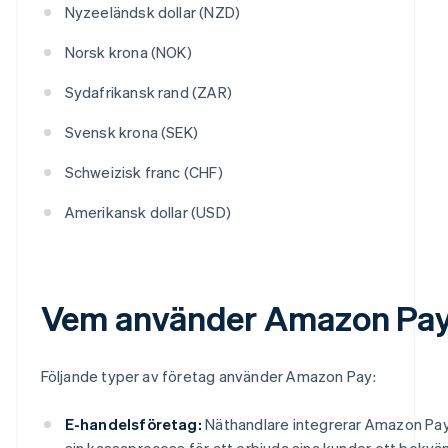
Nyzeeländsk dollar (NZD)
Norsk krona (NOK)
Sydafrikansk rand (ZAR)
Svensk krona (SEK)
Schweizisk franc (CHF)
Amerikansk dollar (USD)
Vem använder Amazon Pa
Följande typer av företag använder Amazon Pay:
E-handelsföretag:
Näthandlare integrerar Amazon Pay
sin kassaprocess för att erbjuda sina kunder ett bekvä