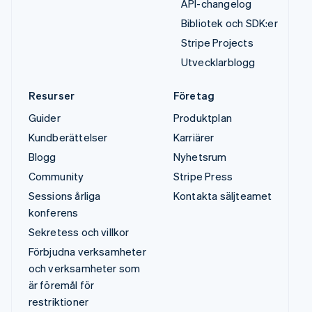
API-changelog
Bibliotek och SDK:er
Stripe Projects
Utvecklarblogg
Resurser
Företag
Guider
Produktplan
Kundberättelser
Karriärer
Blogg
Nyhetsrum
Community
Stripe Press
Sessions årliga
Kontakta säljteamet
konferens
Sekretess och villkor
Förbjudna verksamheter
och verksamheter som
är föremål för
restriktioner