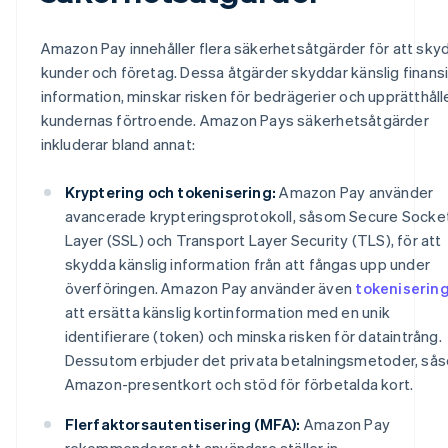
Amazon Pay innehåller flera säkerhetsåtgärder för att sky
kunder och företag. Dessa åtgärder skyddar känslig finansi
information, minskar risken för bedrägerier och upprätthåll
kundernas förtroende. Amazon Pays säkerhetsåtgärder
inkluderar bland annat:
Kryptering och tokenisering:
Amazon Pay använder
avancerade krypteringsprotokoll, såsom Secure Socke
Layer (SSL) och Transport Layer Security (TLS), för att
skydda känslig information från att fångas upp under
överföringen. Amazon Pay använder även
tokeniserin
att ersätta känslig kortinformation med en unik
identifierare (token) och minska risken för dataintrång.
Dessutom erbjuder det privata betalningsmetoder, så
Amazon-presentkort och stöd för förbetalda kort.
Flerfaktorsautentisering (MFA):
Amazon Pay
rekommenderar att användare ställer in