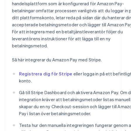
handelsplattform som är konfigurerad för Amazon Pay-
betalningar omfattar processen vanligtvis att du loggar in 
ditt plattformskonto, letar reda på sidan där du hanterar di
accepterade betalningsmetoder och lägger till Amazon Pay
För att integrera med en betaltjänstleverantör följer du
leverantörens instruktioner för att lägga till en ny
betalningsmetod.
Så här integrerar du Amazon Pay med Stripe.
Registrera dig för Stripe
eller logga in på ett befintlig
konto.
Gå till Stripe Dashboard och aktivera Amazon Pay. Om d
integration kräver att betalningsmetoder listas manuell
skapar du en ny Checkout-session och lägger till Amaz
Pay i listan över betalningsmetoder.
Testa hur den manuella integreringen fungerar genom a