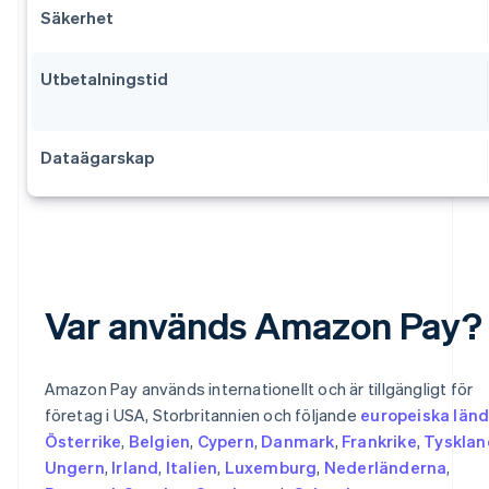
Säkerhet
Utbetalningstid
Dataägarskap
Var används Amazon Pay?
Amazon Pay används internationellt och är tillgängligt för
företag i USA, Storbritannien och följande
europeiska länd
Österrike
,
Belgien
,
Cypern
,
Danmark
,
Frankrike
,
Tysklan
Ungern
,
Irland
,
Italien
,
Luxemburg
,
Nederländerna
,