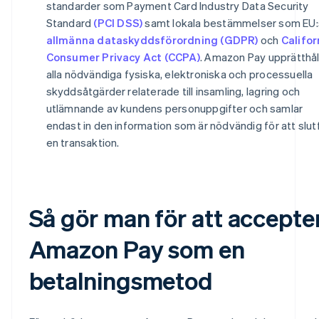
standarder som Payment Card Industry Data Security
Standard
(PCI DSS)
samt lokala bestämmelser som EU:
allmänna dataskyddsförordning (GDPR)
och
Califor
Consumer Privacy Act (CCPA)
. Amazon Pay upprätthål
alla nödvändiga fysiska, elektroniska och processuella
skyddsåtgärder relaterade till insamling, lagring och
utlämnande av kundens personuppgifter och samlar
endast in den information som är nödvändig för att slut
en transaktion.
Så gör man för att accepte
Amazon Pay som en
betalningsmetod