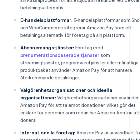
betalningsalternativ.
E-handelsplattformar:
E-handelsplattformar som Sho
och WooCommerce integrerar Amazon Pay som ett
betalningsalternativ för företag på sin plattform.
Abonnemangstjänster:
Företag med
prenumerationsbaserade tjänster
som
streamingtjänster, programvarutjänster eller månatliga
produktpaket använder Amazon Pay för att hantera
återkommande betalningar.
Välgörenhetsorganisationer och ideella
organisationer:
Välgörenhetsorganisationer använder
Amazon Pay för att ta emot donationer, vilket gör det
enklare för personer som redan har Amazon-konton att
donera.
Internationella företag:
Amazon Pay är användbart fö
internationella transaktioner tack vare funktionen för fl