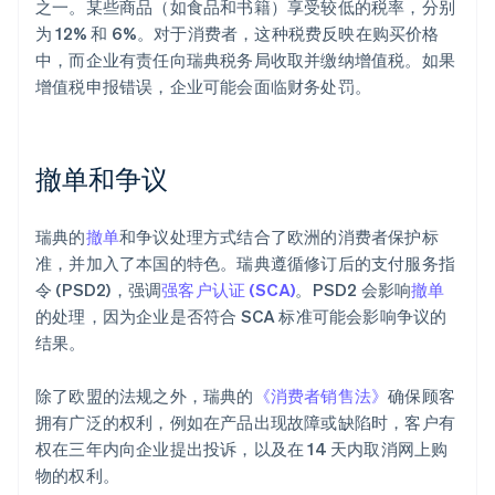
之一。某些商品（如食品和书籍）享受较低的税率，分别
为 12% 和 6%。对于消费者，这种税费反映在购买价格
中，而企业有责任向瑞典税务局收取并缴纳增值税。如果
增值税申报错误，企业可能会面临财务处罚。
撤单和争议
瑞典的
撤单
和争议处理方式结合了欧洲的消费者保护标
准，并加入了本国的特色。瑞典遵循修订后的支付服务指
令 (PSD2)，强调
强客户认证 (SCA)
。PSD2 会影响
撤单
的处理，因为企业是否符合 SCA 标准可能会影响争议的
结果。
除了欧盟的法规之外，瑞典的
《消费者销售法》
确保顾客
拥有广泛的权利，例如在产品出现故障或缺陷时，客户有
权在三年内向企业提出投诉，以及在 14 天内取消网上购
物的权利。