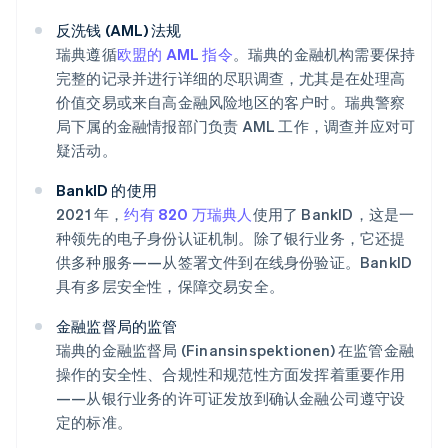
反洗钱 (AML) 法规
瑞典遵循
欧盟的 AML 指令
。瑞典的金融机构需要保持
完整的记录并进行详细的尽职调查，尤其是在处理高
价值交易或来自高金融风险地区的客户时。瑞典警察
局下属的金融情报部门负责 AML 工作，调查并应对可
疑活动。
BankID 的使用
2021 年，
约有 820 万瑞典人
使用了 BankID，这是一
种领先的电子身份认证机制。除了银行业务，它还提
供多种服务——从签署文件到在线身份验证。BankID
具有多层安全性，保障交易安全。
金融监督局的监管
瑞典的金融监督局 (Finansinspektionen) 在监管金融
操作的安全性、合规性和规范性方面发挥着重要作用
——从银行业务的许可证发放到确认金融公司遵守设
定的标准。