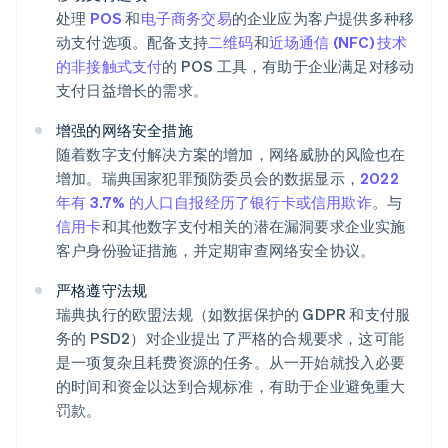
处理
POS
和
电子商务交易
的企业应为客户提供多种移
动支付选项。配备支持
二维码
和
近场通信 (NFC) 技术
的非接触式支付
的 POS 工具，有助于企业满足对移动
支付日益增长的需求。
增强的网络安全措施
随着数字支付解决方案的增加，网络威胁的风险也在
增加。瑞典国家犯罪预防委员会的数据显示，
2022
年有 3.7% 的人口自报经历了银行卡或信用欺诈
。与
信用卡
和其他数字支付相关的潜在漏洞要求企业实施
客户身份验证措施，并定期审查网络安全协议。
严格遵守法规
瑞典执行的欧盟法规（如数据保护的 GDPR 和支付服
务的 PSD2）对企业提出了严格的合规要求，这可能
是一项复杂且耗费资源的任务。从一开始就投入必要
的时间和资金以达到合规标准，有助于企业避免重大
罚款。