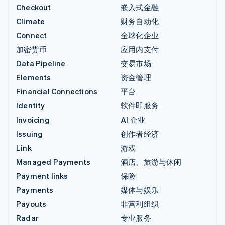
Checkout
嵌入式金融
Climate
财务自动化
Connect
全球化企业
加密货币
应用内支付
Data Pipeline
交易市场
Elements
资金管理
Financial Connections
平台
Identity
软件即服务
Invoicing
AI 企业
Issuing
创作者经济
Link
游戏
Managed Payments
酒店、旅游与休闲
Payment links
保险
Payments
媒体与娱乐
Payouts
非营利组织
Radar
专业服务