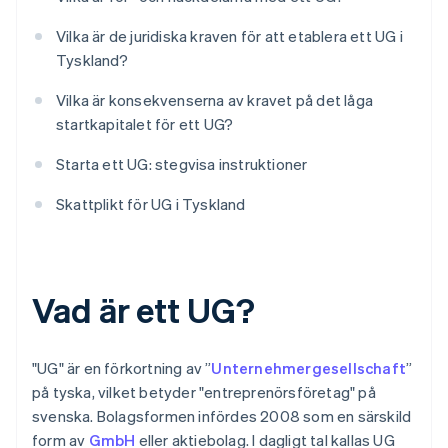
Vilka är de juridiska kraven för att etablera ett UG i
Tyskland?
Vilka är konsekvenserna av kravet på det låga
startkapitalet för ett UG?
Starta ett UG: stegvisa instruktioner
Skattplikt för UG i Tyskland
Vad är ett UG?
"UG" är en förkortning av ”
Unternehmergesellschaft
”
på tyska, vilket betyder "entreprenörsföretag" på
svenska. Bolagsformen infördes 2008 som en särskild
form av
GmbH
eller aktiebolag. I dagligt tal kallas UG