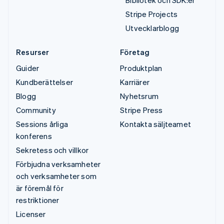
Stripe Projects
Utvecklarblogg
Resurser
Företag
Guider
Produktplan
Kundberättelser
Karriärer
Blogg
Nyhetsrum
Community
Stripe Press
Sessions årliga
Kontakta säljteamet
konferens
Sekretess och villkor
Förbjudna verksamheter
och verksamheter som
är föremål för
restriktioner
Licenser