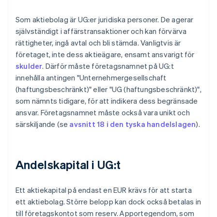
Som aktiebolag är UG:er juridiska personer. De agerar
självständigt i affärstransaktioner och kan förvärva
rättigheter, ingå avtal och bli stämda. Vanligtvis är
företaget, inte dess aktieägare, ensamt ansvarigt för
skulder
. Därför måste företagsnamnet på UG:t
innehålla antingen "Unternehmergesellschaft
(haftungsbeschränkt)" eller "UG (haftungsbeschränkt)",
som nämnts tidigare, för att indikera dess begränsade
ansvar. Företagsnamnet måste också vara unikt och
särskiljande (se
avsnitt 18 i den tyska handelslagen
).
Andelskapital i UG:t
Ett aktiekapital på endast en EUR krävs för att starta
ett aktiebolag. Större belopp kan dock också betalas in
till företagskontot som reserv. Apportegendom, som