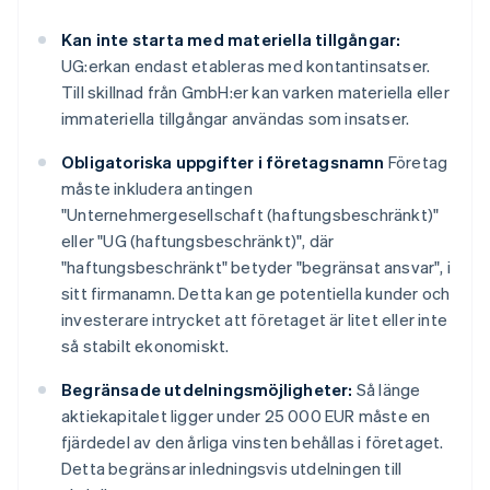
Kan inte starta med materiella tillgångar:
UG:erkan endast etableras med kontantinsatser.
Till skillnad från GmbH:er kan varken materiella eller
immateriella tillgångar användas som insatser.
Obligatoriska uppgifter i företagsnamn
Företag
måste inkludera antingen
"Unternehmergesellschaft (haftungsbeschränkt)"
eller "UG (haftungsbeschränkt)", där
"haftungsbeschränkt" betyder "begränsat ansvar", i
sitt firmanamn. Detta kan ge potentiella kunder och
investerare intrycket att företaget är litet eller inte
så stabilt ekonomiskt.
Begränsade utdelningsmöjligheter:
Så länge
aktiekapitalet ligger under 25 000 EUR måste en
fjärdedel av den årliga vinsten behållas i företaget.
Detta begränsar inledningsvis utdelningen till