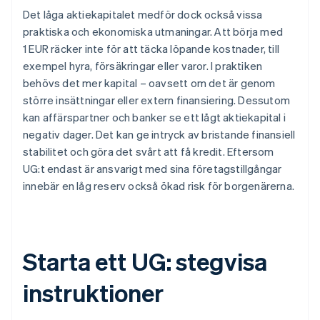
Det låga aktiekapitalet medför dock också vissa
praktiska och ekonomiska utmaningar. Att börja med
1 EUR räcker inte för att täcka löpande kostnader, till
exempel hyra, försäkringar eller varor. I praktiken
behövs det mer kapital – oavsett om det är genom
större insättningar eller extern finansiering. Dessutom
kan affärspartner och banker se ett lågt aktiekapital i
negativ dager. Det kan ge intryck av bristande finansiell
stabilitet och göra det svårt att få kredit. Eftersom
UG:t endast är ansvarigt med sina företagstillgångar
innebär en låg reserv också ökad risk för borgenärerna.
Starta ett UG: stegvisa
instruktioner