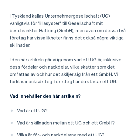
I Tyskland kallas Unternehmergesellschaft (UG)
vanligtvis för "lillasyster" till Gesellschaft mit
beschränkter Haftung (GmbH), men även om dessa två
företag har vissa likheter finns det också några viktiga
skillnader.
I den här artikeln går vi igenom vad ett UG är, inklusive
dess fördelar och nackdelar, vilka skatter som det
omfattas av och hur det skiljer sig från ett GmbH. Vi
förklarar också steg-för-steg hur du startar ett UG.
Vad innehåller den här artikeln?
Vad är ett UG?
Vad är skillnaden mellan ett UG och ett GmbH?
Vilka är för- och nackdelarna med ett UG?