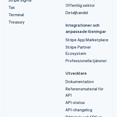
Offentlig sektor
Tax
Detaljhandel
Terminal
Treasury
Integrationer och
anpassade lösningar
Stripe App Marketplace
Stripe Partner
Ecosystem
Professionella tjänster
Utvecklare
Dokumentation
Referensmaterial för
API
API-status
API-changelog
Bibliotek och SDK:er