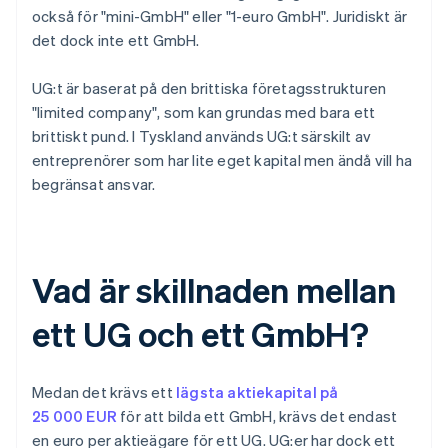
också för "mini-GmbH" eller "1-euro GmbH". Juridiskt är
det dock inte ett GmbH.
UG:t är baserat på den brittiska företagsstrukturen
"limited company", som kan grundas med bara ett
brittiskt pund. I Tyskland används UG:t särskilt av
entreprenörer som har lite eget kapital men ändå vill ha
begränsat ansvar.
Vad är skillnaden mellan
ett UG och ett GmbH?
Medan det krävs ett
lägsta aktiekapital på
25 000 EUR
för att bilda ett GmbH, krävs det endast
en euro per aktieägare för ett UG. UG:er har dock ett