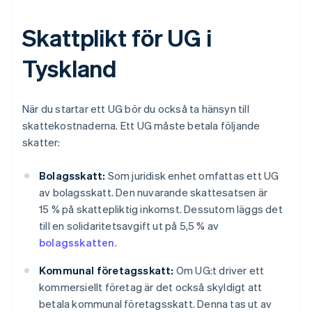
Skattplikt för UG i
Tyskland
När du startar ett UG bör du också ta hänsyn till
skattekostnaderna. Ett UG måste betala följande
skatter:
Bolagsskatt:
Som juridisk enhet omfattas ett UG
av bolagsskatt. Den nuvarande skattesatsen är
15 % på skattepliktig inkomst. Dessutom läggs det
till en solidaritetsavgift ut på 5,5 % av
bolagsskatten
.
Kommunal företagsskatt:
Om UG:t driver ett
kommersiellt företag är det också skyldigt att
betala kommunal företagsskatt. Denna tas ut av