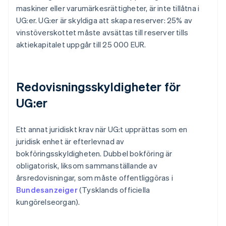
maskiner eller varumärkesrättigheter, är inte tillåtna i
UG:er. UG:er är skyldiga att skapa reserver: 25% av
vinstöverskottet måste avsättas till reserver tills
aktiekapitalet uppgår till 25 000 EUR.
Redovisningsskyldigheter för
UG:er
Ett annat juridiskt krav när UG:t upprättas som en
juridisk enhet är efterlevnad av
bokföringsskyldigheten. Dubbel bokföring är
obligatorisk, liksom sammanställande av
årsredovisningar, som måste offentliggöras i
Bundesanzeiger
(Tysklands officiella
kungörelseorgan).