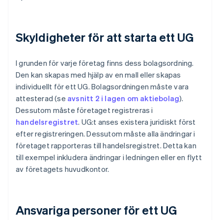
Skyldigheter för att starta ett UG
I grunden för varje företag finns dess bolagsordning.
Den kan skapas med hjälp av en mall eller skapas
individuellt för ett UG. Bolagsordningen måste vara
attesterad (se
avsnitt 2 i lagen om aktiebolag
).
Dessutom måste företaget registreras i
handelsregistret
. UG:t anses existera juridiskt först
efter registreringen. Dessutom måste alla ändringar i
företaget rapporteras till handelsregistret. Detta kan
till exempel inkludera ändringar i ledningen eller en flytt
av företagets huvudkontor.
Ansvariga personer för ett UG