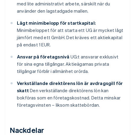
med lite administrativt arbete, särskilt när du
använder den lagstadgade mallen.
Lågt minimibelopp för startkapital:
Minimibeloppet för att starta ett UG är mycket lågt
jämfört med ett GmbH. Det kräves ett aktiekapital
på endast 1 EUR.
Ansvar på företagsnivå
UG:t ansvarar exklusivt
för sina egna tillgångar. Aktieägarnas privata
tillgångar förblir i allmänhet orörda.
Verkställande direktörens lön är avdragsgill för
skatt
Den verkställande direktörens lön kan
bokföras som en företagskostnad. Detta minskar
företagsvinsten – liksom skattebördan.
Nackdelar