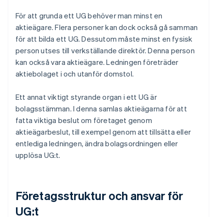
För att grunda ett UG behöver man minst en
aktieägare. Flera personer kan dock också gå samman
för att bilda ett UG. Dessutom måste minst en fysisk
person utses till verkställande direktör. Denna person
kan också vara aktieägare. Ledningen företräder
aktiebolaget i och utanför domstol.
Ett annat viktigt styrande organ i ett UG är
bolagsstämman. I denna samlas aktieägarna för att
fatta viktiga beslut om företaget genom
aktieägarbeslut, till exempel genom att tillsätta eller
entlediga ledningen, ändra bolagsordningen eller
upplösa UG:t.
Företagsstruktur och ansvar för
UG:t