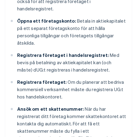
också för att registrera företaget i
handelsregistret.
Öppna ett företagskonto:
Betala in aktiekapitalet
på ett separat företagskonto för att hålla
personliga tillgångar och företagets tillgångar
åtskilda.
Registrera företaget i handelsregistret:
Med
bevis på betalning av aktiekapitalet kan (och
måste) dUG:t registreras i handelsregistret.
Registrera företaget:
Om du planerar att bedriva
kommersiell verksamhet måste du registrera UG:t
hos handelskontoret.
Ansök om ett skattenummer:
När du har
registrerat ditt företag kommer skattekontoret att
kontakta dig automatiskt. För att få ett
skattenummer måste du fylla i ett