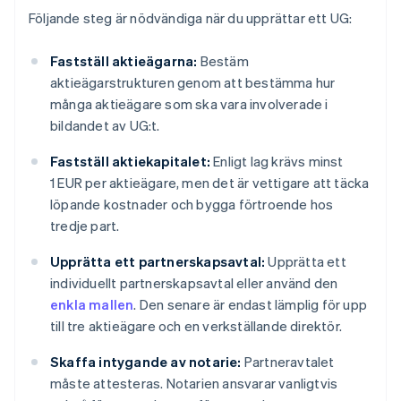
Följande steg är nödvändiga när du upprättar ett UG:
Fastställ aktieägarna:
Bestäm
aktieägarstrukturen genom att bestämma hur
många aktieägare som ska vara involverade i
bildandet av UG:t.
Fastställ aktiekapitalet:
Enligt lag krävs minst
1 EUR per aktieägare, men det är vettigare att täcka
löpande kostnader och bygga förtroende hos
tredje part.
Upprätta ett partnerskapsavtal:
Upprätta ett
individuellt partnerskapsavtal eller använd den
enkla mallen
. Den senare är endast lämplig för upp
till tre aktieägare och en verkställande direktör.
Skaffa intygande av notarie:
Partneravtalet
måste attesteras. Notarien ansvarar vanligtvis