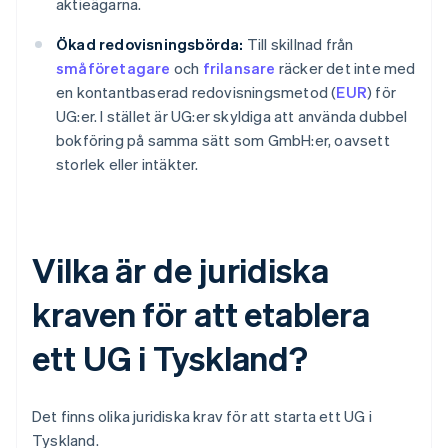
aktieägarna.
Ökad redovisningsbörda:
Till skillnad från
småföretagare
och
frilansare
räcker det inte med
en kontantbaserad redovisningsmetod (
EUR
) för
UG:er. I stället är UG:er skyldiga att använda dubbel
bokföring på samma sätt som GmbH:er, oavsett
storlek eller intäkter.
Vilka är de juridiska
kraven för att etablera
ett UG i Tyskland?
Det finns olika juridiska krav för att starta ett UG i
Tyskland.