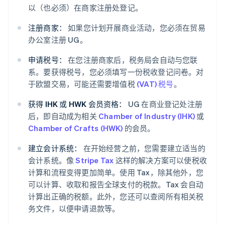
以（也必须）在商家注册处登记。
注册商家：
如果您计划开展商业活动，您必须在贸易
办公室注册 UG。
申请税号：
在您注册商家后，税务局会自动与您联
系。要获得税号，您必须填写一份税收登记问卷。对
于欧盟交易，可能还需要增值税
(VAT) 税号
。
获得 IHK 或 HWK 会员资格：
UG 在商业登记处注册
后，即自动成为相关
Chamber of Industry (IHK)
或
Chamber of Crafts (HWK)
的会员。
建立会计系统：
在开始经营之前，您需要建立适当的
会计系统。像
Stripe Tax
这样的解决方案可以使税收
计算和流程变得更加简单。使用 Tax，除其他外，您
可以计算、收取和报告全球支付的税款。Tax 会自动
计算出正确的税额。此外，您还可以查阅所有相关税
务文件，以便申请退款等。