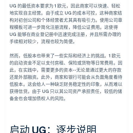
UG 的最低资本要求为 1 欧元，因此商家可以快速、轻松
地实现自主经营。由于成立 UG 的成本可控，这种商家结
构对初创公司和个体经营者尤其具有吸引力。使用公司章
程模板可进一步简化注册流程，降低公证费用。这使得
UG 能够在商业登记册中迅速完成注册，并且所需办理的
手续相对较少，流程也较为简便。
然而，低股本也带来了一些实际和经济上的挑战。1 欧元
的启动资金不足以支付房租、保险或货物等日常费用。因
此，在实践中，需要更多的资本--无论是通过更大的存款
还是外部融资。此外，商家和银行可能会从负面角度看待
低股本。这会给人一种缺乏财务稳定性的印象，从而难以
获得信贷。由于 UG 只以其公司资产承担责任，较低的储
备金也会增加债权人的风险。
启动 UG：逐步说明