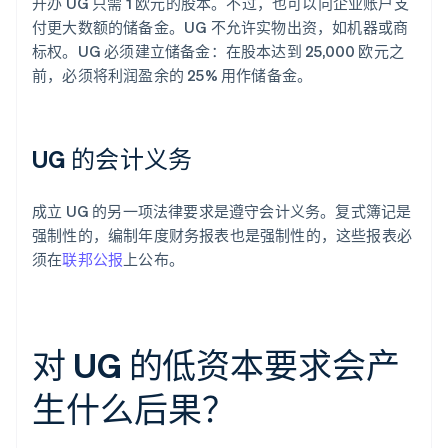
开办 UG 只需 1 欧元的股本。不过，也可以向企业账户支
付更大数额的储备金。UG 不允许实物出资，如机器或商
标权。UG 必须建立储备金：在股本达到 25,000 欧元之
前，必须将利润盈余的 25% 用作储备金。
UG 的会计义务
成立 UG 的另一项法律要求是遵守会计义务。复式簿记是
强制性的，编制年度财务报表也是强制性的，这些报表必
须在
联邦公报
上公布。
对 UG 的低资本要求会产
生什么后果？