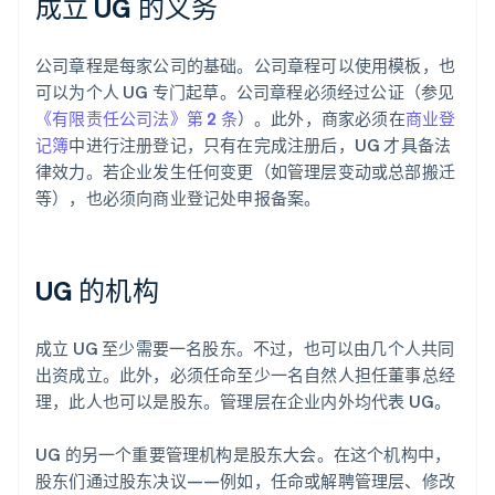
成立 UG 的义务
公司章程是每家公司的基础。公司章程可以使用模板，也
可以为个人 UG 专门起草。公司章程必须经过公证（参见
《有限责任公司法》第 2 条
）。此外，商家必须在
商业登
记簿
中进行注册登记，只有在完成注册后，UG 才具备法
律效力。若企业发生任何变更（如管理层变动或总部搬迁
等），也必须向商业登记处申报备案。
UG 的机构
成立 UG 至少需要一名股东。不过，也可以由几个人共同
出资成立。此外，必须任命至少一名自然人担任董事总经
理，此人也可以是股东。管理层在企业内外均代表 UG。
UG 的另一个重要管理机构是股东大会。在这个机构中，
股东们通过股东决议——例如，任命或解聘管理层、修改