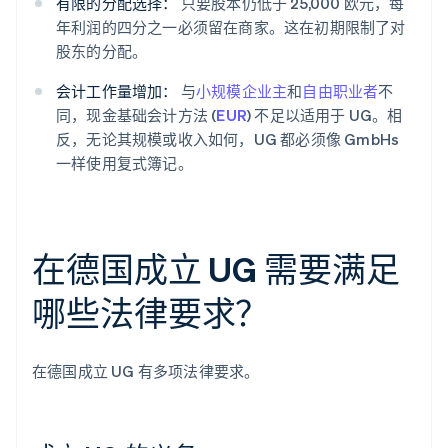
有限的分配选择：
只要股本仍低于 25,000 欧元，每
年利润的四分之一必须留在商家。这在初期限制了对
股东的分配。
会计工作量增加：
与
小规模企业主
和
自由职业者
不
同，现金基础会计方法 (
EUR
) 不足以适用于 UG。相
反，无论其规模或收入如何，UG 都必须像 GmbHs
一样使用复式簿记。
在德国成立 UG 需要满足
哪些法律要求？
在德国成立 UG 有多项法律要求。