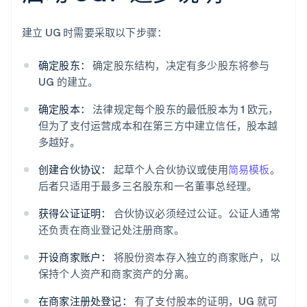
建立 UG 时需要采取以下步骤：
确定股东：
确定股东结构，决定有多少股东将参与
UG 的建立。
确定股本：
法律规定每个股东的最低股本为 1 欧元，
但为了支付运营成本和在第三方中建立信任，股本越
多越好。
创建合伙协议：
起草个人合伙协议或使用
简易模板
。
后者只适用于最多三名股东和一名董事总经理。
获得公证证明：
合伙协议必须经过公证。公证人通常
还负责在商业登记处注册商家。
开设商家账户：
将股份资本存入独立的商家账户，以
保持个人资产和商家资产的分离。
在商家注册处登记：
有了支付股本的证明，UG 就可