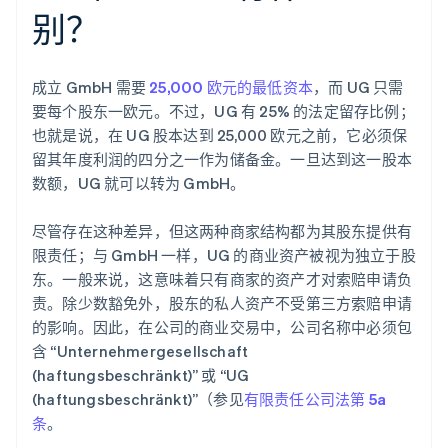
别？
成立 GmbH 需要
25,000 欧元的最低资本
，而 UG 只需
要每个股东一欧元。不过，UG 有 25% 的法定留存比例；
也就是说，在 UG 股本达到 25,000 欧元之前，它必须保
留其年度利润的四分之一作为储备金。一旦达到这一股本
数额，UG 就可以转为 GmbH。
尽管存在这种差异，但这两种商家结构都为其股东提供有
限责任；与 GmbH 一样，UG 的商业资产被视为独立于股
东。一般来说，这意味着只有商家的资产才对索赔申请负
责。除少数豁免外，股东的私人资产不受第三方索赔申请
的影响。因此，在公司的商业交易中，公司名称中必须包
含 “Unternehmergesellschaft
(haftungsbeschränkt)” 或 “UG
(haftungsbeschränkt)”（参见
有限责任公司法第 5a
条
。