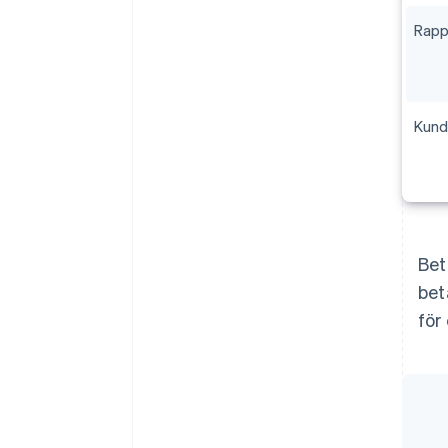
Rapp
Kund
Bet
bet
för