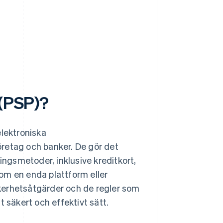
 (PSP)?
elektroniska
företag och banker. De gör det
ingsmetoder, inklusive kreditkort,
om en enda plattform eller
säkerhetsåtgärder och de regler som
 säkert och effektivt sätt.