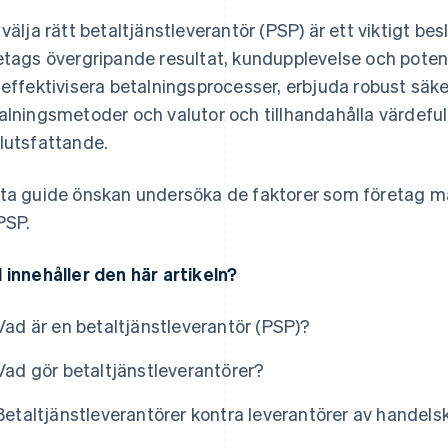
 välja rätt betaltjänstleverantör (PSP) är ett viktigt b
etags övergripande resultat, kundupplevelse och potenti
 effektivisera betalningsprocesser, erbjuda robust säke
alningsmetoder och valutor och tillhandahålla värdefull
lutsfattande.
ta guide önskan undersöka de faktorer som företag måst
PSP.
 innehåller den här artikeln?
Vad är en betaltjänstleverantör (PSP)?
Vad gör betaltjänstleverantörer?
Betaltjänstleverantörer kontra leverantörer av handel