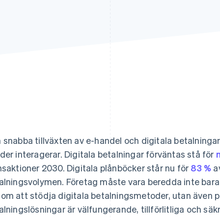
 snabba tillväxten av e-handel och digitala betalningar
der interagerar. Digitala betalningar förväntas stå för
nsaktioner 2030. Digitala plånböcker står nu för
83 %
av
alningsvolymen. Företag måste vara beredda inte bara 
om att stödja digitala betalningsmetoder, utan även på
alningslösningar är välfungerande, tillförlitliga och säkr