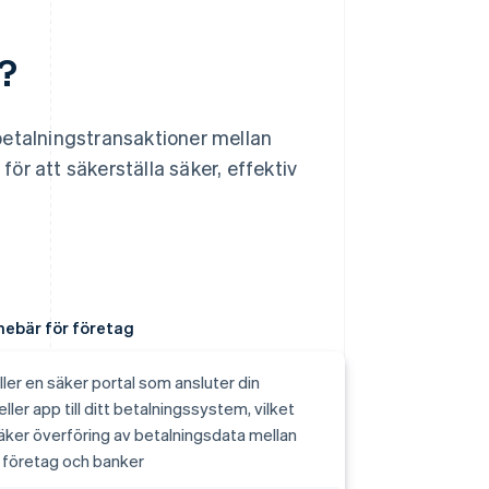
r?
a betalningstransaktioner mellan
för att säkerställa säker, effektiv
nebär för företag
ller en säker portal som ansluter din
ller app till ditt betalningssystem, vilket
äker överföring av betalningsdata mellan
t företag och banker