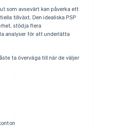
eslut som avsevärt kan påverka ett
ella tillväxt. Den idealiska PSP
rhet, stödja flera
a analyser för att underlätta
e ta överväga till när de väljer
skonton