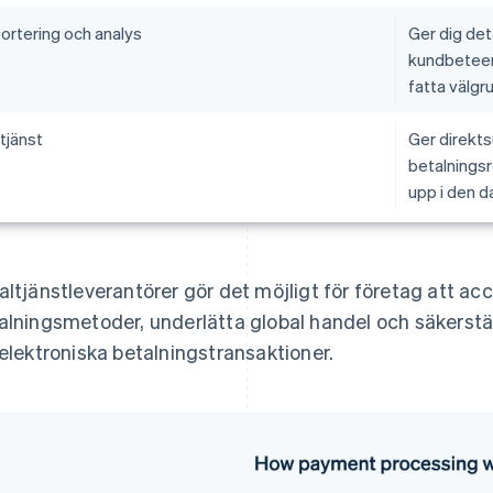
ortering och analys
Ger dig det
kundbeteen
fatta välgr
tjänst
Ger direktsu
betalningsr
upp i den 
altjänstleverantörer gör det möjligt för företag att ac
alningsmetoder, underlätta global handel och säkerstä
 elektroniska betalningstransaktioner.