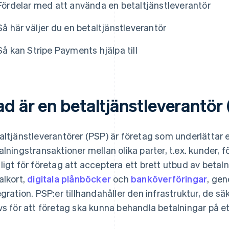
Fördelar med att använda en betaltjänstleverantör
Så här väljer du en betaltjänstleverantör
Så kan Stripe Payments hjälpa till
ad är en betaltjänstleverantör
altjänstleverantörer (PSP) är företag som underlättar 
alningstransaktioner mellan olika parter, t.ex. kunder, 
ligt för företag att acceptera ett brett utbud av betaln
alkort,
digitala plånböcker
och
banköverföringar
, gen
egration. PSP:er tillhandahåller den infrastruktur, de 
vs för att företag ska kunna behandla betalningar på ett