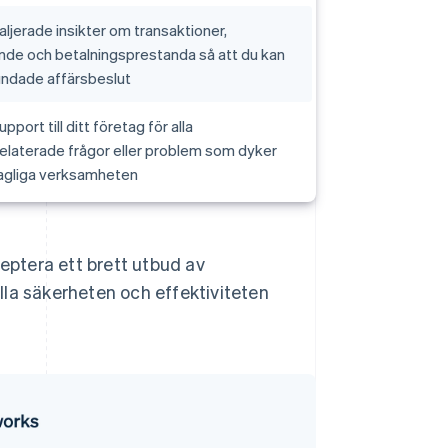
aljerade insikter om transaktioner,
de och betalningsprestanda så att du kan
undade affärsbeslut
pport till ditt företag för alla
elaterade frågor eller problem som dyker
dagliga verksamheten
ceptera ett brett utbud av
lla säkerheten och effektiviteten