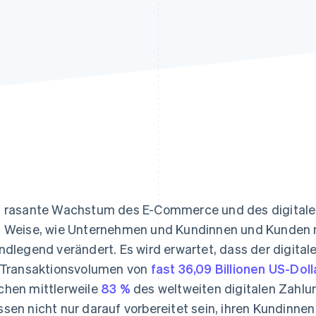
ung
 rasante Wachstum des E-Commerce und des digitalen
 Weise, wie Unternehmen und Kundinnen und Kunden m
ndlegend verändert. Es wird erwartet, dass der digita
 Transaktionsvolumen von
fast 36,09 Billionen US-Doll
hen mittlerweile
83 %
des weltweiten digitalen Zahl
sen nicht nur darauf vorbereitet sein, ihren Kundinne