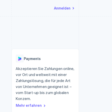
Anmelden
Ressourcen
Ecosystem
Kontakt
nd Marktplätze
Mehr
App-Integrationen
Partner
Sales-Team kontaktieren
Product roadmap
Code-Beispiele
Stripe App-Marktplatz
Partner werden
Ausblick
 Plattformen
Entwickler-Blog
 platforms
eit
API-Status
Radar
Betrugsprävention
eistungen
Payments
Atlas
onen
virtuelle Karten
Start-up-Gründung
Akzeptieren Sie Zahlungen online,
vor Ort und weltweit mit einer
Climate
CO₂-Entnahme
Zahlungslösung, die für jede Art
von Unternehmen geeignet ist –
Identity
Online-Identitätsprüfung
vom Start-up bis zum globalen
Konzern.
Mehr erfahren