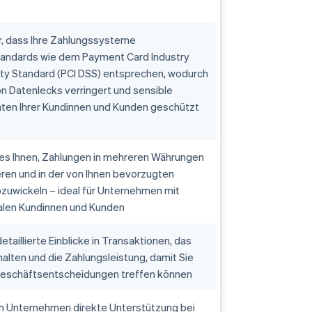
er, dass Ihre Zahlungssysteme
andards wie dem Payment Card Industry
ity Standard (PCI DSS) entsprechen, wodurch
von Datenlecks verringert und sensible
ten Ihrer Kundinnen und Kunden geschützt
 es Ihnen, Zahlungen in mehreren Währungen
ren und in der von Ihnen bevorzugten
zuwickeln – ideal für Unternehmen mit
nalen Kundinnen und Kunden
etaillierte Einblicke in Transaktionen, das
lten und die Zahlungsleistung, damit Sie
Geschäftsentscheidungen treffen können
em Unternehmen direkte Unterstützung bei