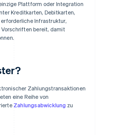
inzige Plattform oder Integration
ter Kreditkarten, Debitkarten,
 erforderliche Infrastruktur,
orschriften bereit, damit
önnen.
ster?
ektronischer Zahlungstransaktionen
eten eine Reihe von
rierte
Zahlungsabwicklung
zu