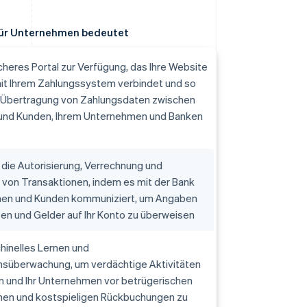
für Unternehmen bedeutet
sicheres Portal zur Verfügung, das Ihre Website
it Ihrem Zahlungssystem verbindet und so
e Übertragung von Zahlungsdaten zwischen
und Kunden, Ihrem Unternehmen und Banken
die Autorisierung, Verrechnung und
 von Transaktionen, indem es mit der Bank
nen und Kunden kommuniziert, um Angaben
en und Gelder auf Ihr Konto zu überweisen
hinelles Lernen und
nsüberwachung, um verdächtige Aktivitäten
n und Ihr Unternehmen vor betrügerischen
nen und kostspieligen Rückbuchungen zu