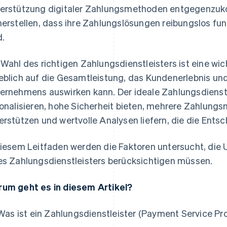
erstützung digitaler Zahlungsmethoden entgegenzu
herstellen, dass ihre Zahlungslösungen reibungslos fun
d.
 Wahl des richtigen Zahlungsdienstleisters ist eine wic
eblich auf die Gesamtleistung, das Kundenerlebnis u
ernehmens auswirken kann. Der ideale Zahlungsdienstl
ionalisieren, hohe Sicherheit bieten, mehrere Zahlu
erstützen und wertvolle Analysen liefern, die die Ent
diesem Leitfaden werden die Faktoren untersucht, die
es Zahlungsdienstleisters berücksichtigen müssen.
um geht es in diesem Artikel?
Was ist ein Zahlungsdienstleister (Payment Service Pro