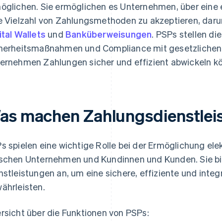
öglichen. Sie ermöglichen es Unternehmen, über eine e
e Vielzahl von Zahlungsmethoden zu akzeptieren, darun
ital Wallets
und
Banküberweisungen
. PSPs stellen die
herheitsmaßnahmen und Compliance mit gesetzlichen V
ernehmen Zahlungen sicher und effizient abwickeln k
as machen Zahlungsdienstlei
s spielen eine wichtige Rolle bei der Ermöglichung el
schen Unternehmen und Kundinnen und Kunden. Sie bi
nstleistungen an, um eine sichere, effiziente und integ
ährleisten.
rsicht über die Funktionen von PSPs: