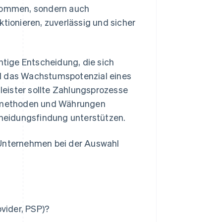
kommen, sondern auch
ktionieren, zuverlässig und sicher
htige Entscheidung, die sich
nd das Wachstumspotenzial eines
eister sollte Zahlungsprozesse
ngsmethoden und Währungen
scheidungsfindung unterstützen.
 Unternehmen bei der Auswahl
vider, PSP)?