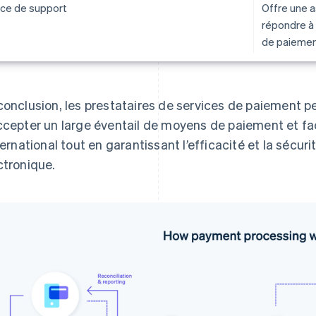
ice de support
Offre une a
répondre à
de paiemen
conclusion, les prestataires de services de paiement p
ccepter un large éventail de moyens de paiement et fa
nternational tout en garantissant l’efficacité et la sécu
ctronique.