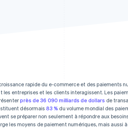
croissance rapide du e-commerce et des paiements nu
t les entreprises et les clients interagissent. Les pa
résenter
près de 36 090 milliards de dollars
de transa
stituent désormais
83 %
du volume mondial des paiem
vent se préparer non seulement à répondre aux besoins 
rge les moyens de paiement numériques, mais aussi à s