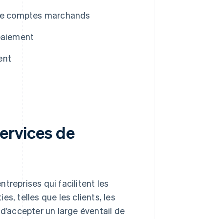
s de comptes marchands
 paiement
ent
services de
treprises qui facilitent les
s, telles que les clients, les
 d’accepter un large éventail de