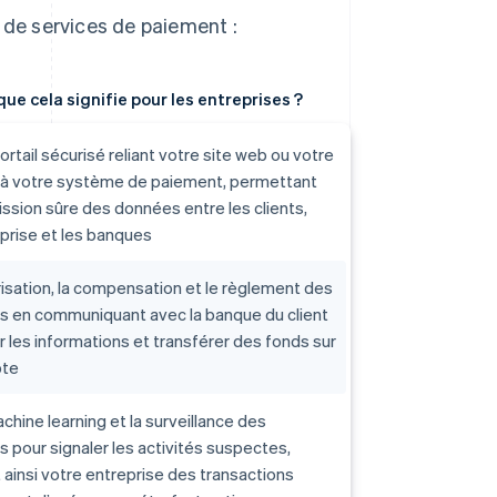
 de services de paiement :
ue cela signifie pour les entreprises ?
ortail sécurisé reliant votre site web ou votre
n à votre système de paiement, permettant
ssion sûre des données entre les clients,
prise et les banques
risation, la compensation et le règlement des
ns en communiquant avec la banque du client
er les informations et transférer des fonds sur
pte
achine learning et la surveillance des
s pour signaler les activités suspectes,
ainsi votre entreprise des transactions