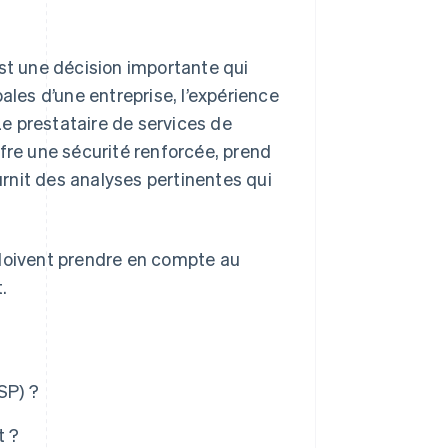
est une décision importante qui
ales d’une entreprise, l’expérience
 Le prestataire de services de
fre une sécurité renforcée, prend
rnit des analyses pertinentes qui
 doivent prendre en compte au
.
SP) ?
t ?