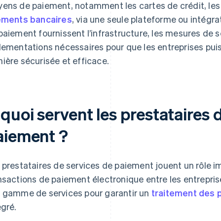
ens de paiement, notamment les cartes de crédit, les 
ements bancaires
, via une seule plateforme ou intégra
paiement fournissent l’infrastructure, les mesures de s
lementations nécessaires pour que les entreprises puis
ière sécurisée et efficace.
quoi servent les prestataires 
aiement ?
 prestataires de services de paiement jouent un rôle im
nsactions de paiement électronique entre les entreprises
 gamme de services pour garantir un
traitement des 
égré.