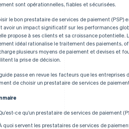
ement sont opérationnelles, fiables et sécurisées.
isir le bon prestataire de services de paiement (PSP) 
t avoir un impact significatif sur les performances glob
elle propose à ses clients et sa croissance potentielle.
ement idéal rationalise le traitement des paiements, of
charge plusieurs moyens de paiement et devises et fou
ilitent la prise de décision.
guide passe en revue les facteurs que les entreprises
ent de choisir un prestataire de services de paiement
mmaire
Qu’est-ce qu’un prestataire de services de paiement (P
À quoi servent les prestataires de services de paiemen