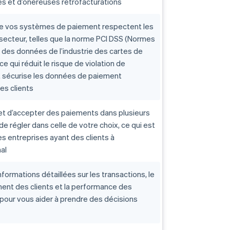
s et d’onéreuses rétrofacturations
ue vos systèmes de paiement respectent les
secteur, telles que la norme PCI DSS (Normes
 des données de l’industrie des cartes de
ce qui réduit le risque de violation de
 sécurise les données de paiement
es clients
t d’accepter des paiements dans plusieurs
de régler dans celle de votre choix, ce qui est
les entreprises ayant des clients à
nal
nformations détaillées sur les transactions, le
nt des clients et la performance des
pour vous aider à prendre des décisions