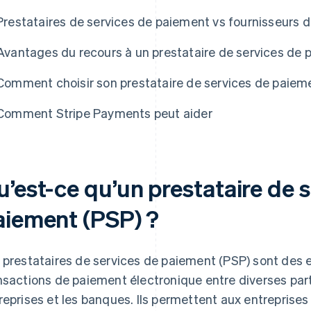
Prestataires de services de paiement vs fournisseur
Avantages du recours à un prestataire de services de
Comment choisir son prestataire de services de paiem
Comment Stripe Payments peut aider
u’est-ce qu’un prestataire de 
aiement (PSP) ?
 prestataires de services de paiement (PSP) sont des en
nsactions de paiement électronique entre diverses partie
reprises et les banques. Ils permettent aux entreprises