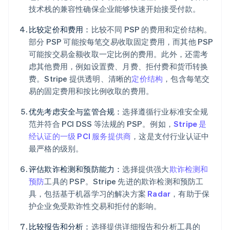
技术栈的兼容性确保企业能够快速开始接受付款。
比较定价和费用：
比较不同 PSP 的费用和定价结构。
部分 PSP 可能按每笔交易收取固定费用，而其他 PSP
可能按交易金额收取一定比例的费用。此外，还需考
虑其他费用，例如设置费、月费、拒付费和货币转换
费。Stripe 提供透明、清晰的
定价结构
，包含每笔交
易的固定费用和按比例收取的费用。
优先考虑安全与监管合规：
选择遵循行业标准安全规
范并符合 PCI DSS 等法规的 PSP。例如，
Stripe 是
经认证的一级 PCI 服务提供商
，这是支付行业认证中
最严格的级别。
评估欺诈检测和预防能力：
选择提供强大
欺诈检测和
预防
工具的 PSP。Stripe 先进的欺诈检测和预防工
具，包括基于机器学习的解决方案
Radar
，有助于保
护企业免受欺诈性交易和拒付的影响。
比较报告和分析：
选择提供详细报告和分析工具的