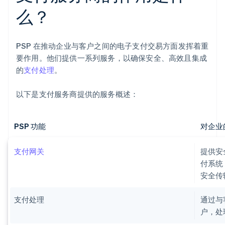
么？
PSP 在推动企业与客户之间的电子支付交易方面发挥着重
要作用。他们提供一系列服务，以确保安全、高效且集成
的
支付处理
。
以下是支付服务商提供的服务概述：
PSP 功能
对企业
支付网关
提供安
付系统
安全传
支付处理
通过与
户，处