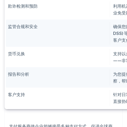
欺诈检测和预防
利用机
业免受
监管合规和安全
确保您
DSS
客户支
货币兑换
支持以
——非
报告和分析
为您提
察，帮
客户支持
针对日
直接协
支付服务商使企业能够接受多种支付方式，促进全球商