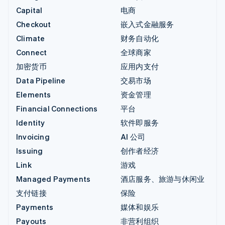
Capital
电商
Checkout
嵌入式金融服务
Climate
财务自动化
Connect
全球商家
加密货币
应用内支付
Data Pipeline
交易市场
Elements
资金管理
Financial Connections
平台
Identity
软件即服务
Invoicing
AI 公司
Issuing
创作者经济
Link
游戏
Managed Payments
酒店服务、旅游与休闲业
支付链接
保险
Payments
媒体和娱乐
Payouts
非营利组织