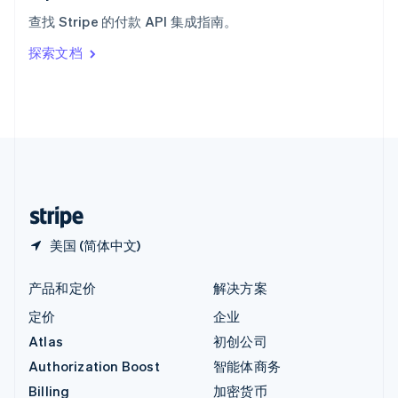
意大利
查找 Stripe 的付款 API 集成指南。
Italiano
English
印度
探索文档
English
英国
English
直布罗陀
English
中国内地
简体中文
English
中国香港特别行政区
English
简体中文
美国 (简体中文)
产品和定价
解决方案
定价
企业
Atlas
初创公司
Authorization Boost
智能体商务
Billing
加密货币