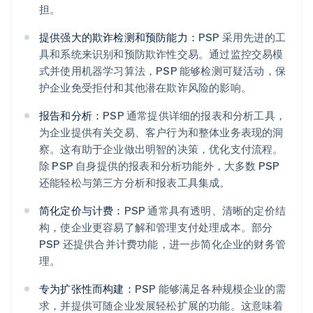
担。
提供强大的欺诈检测和预防能力：
PSP 采用先进的工
具和系统来识别和预防欺诈性交易。通过监控交易模
式并使用机器学习算法，PSP 能够检测可疑活动，保
护企业免受拒付和其他潜在欺诈风险的影响。
报告和分析：
PSP 通常提供详细的报表和分析工具，
为企业提供有关交易、客户行为和整体业务表现的洞
察。这有助于企业做出明智的决策，优化支付流程。
除 PSP 自身提供的报表和分析功能外，大多数 PSP
还能轻松与第三方分析和报表工具集成。
简化定价与计费：
PSP 通常具有透明、清晰的定价结
构，使企业更容易了解和管理支付处理成本。部分
PSP 还提供合并计费功能，进一步简化企业的财务管
理。
专为扩张性而构建：
PSP 能够满足各种规模企业的需
求，并提供可随企业发展轻松扩展的功能。这意味着