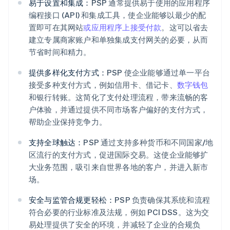
易于设置和集成：
PSP 通常提供易于使用的应用程序
编程接口 (API) 和集成工具，使企业能够以最少的配
置即可在其网站
或应用程序上接受付款
。这可以省去
建立专属商家账户和单独集成支付网关的必要，从而
节省时间和精力。
提供多样化支付方式：
PSP 使企业能够通过单一平台
接受多种支付方式，例如信用卡、借记卡、
数字钱包
和银行转账。这简化了支付处理流程，带来流畅的客
户体验，并通过提供不同市场客户偏好的支付方式，
帮助企业保持竞争力。
支持全球触达：
PSP 通过支持多种货币和不同国家/地
区流行的支付方式，促进国际交易。这使企业能够扩
大业务范围，吸引来自世界各地的客户，并进入新市
场。
安全与监管合规更轻松：
PSP 负责确保其系统和流程
符合必要的行业标准及法规，例如 PCI DSS。这为交
易处理提供了安全的环境，并减轻了企业的合规负