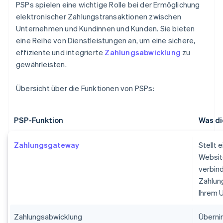
PSPs spielen eine wichtige Rolle bei der Ermöglichung
elektronischer Zahlungstransaktionen zwischen
Unternehmen und Kundinnen und Kunden. Sie bieten
eine Reihe von Dienstleistungen an, um eine sichere,
effiziente und integrierte
Zahlungsabwicklung
zu
gewährleisten.
Übersicht über die Funktionen von PSPs:
PSP-Funktion
Was di
Zahlungsgateway
Stellt 
Websit
verbin
Zahlun
Ihrem 
Zahlungsabwicklung
Überni