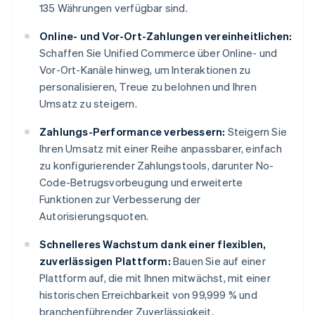
135 Währungen verfügbar sind.
Online- und Vor-Ort-Zahlungen vereinheitlichen:
Schaffen Sie Unified Commerce über Online- und
Vor-Ort-Kanäle hinweg, um Interaktionen zu
personalisieren, Treue zu belohnen und Ihren
Umsatz zu steigern.
Zahlungs-Performance verbessern:
Steigern Sie
Ihren Umsatz mit einer Reihe anpassbarer, einfach
zu konfigurierender Zahlungstools, darunter No-
Code-Betrugsvorbeugung und erweiterte
Funktionen zur Verbesserung der
Autorisierungsquoten.
Schnelleres Wachstum dank einer flexiblen,
zuverlässigen Plattform:
Bauen Sie auf einer
Plattform auf, die mit Ihnen mitwächst, mit einer
historischen Erreichbarkeit von 99,999 % und
branchenführender Zuverlässigkeit.