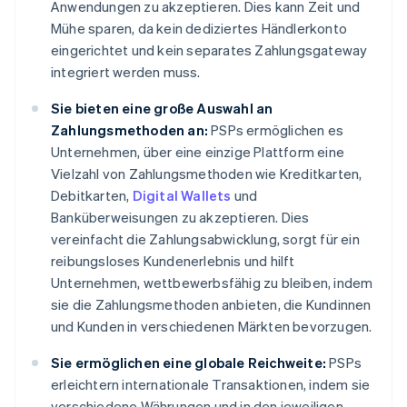
Anwendungen zu akzeptieren. Dies kann Zeit und
Mühe sparen, da kein dediziertes Händlerkonto
eingerichtet und kein separates Zahlungsgateway
integriert werden muss.
Sie bieten eine große Auswahl an
Zahlungsmethoden an:
PSPs ermöglichen es
Unternehmen, über eine einzige Plattform eine
Vielzahl von Zahlungsmethoden wie Kreditkarten,
Debitkarten,
Digital Wallets
und
Banküberweisungen zu akzeptieren. Dies
vereinfacht die Zahlungsabwicklung, sorgt für ein
reibungsloses Kundenerlebnis und hilft
Unternehmen, wettbewerbsfähig zu bleiben, indem
sie die Zahlungsmethoden anbieten, die Kundinnen
und Kunden in verschiedenen Märkten bevorzugen.
Sie ermöglichen eine globale Reichweite:
PSPs
erleichtern internationale Transaktionen, indem sie
verschiedene Währungen und in den jeweiligen