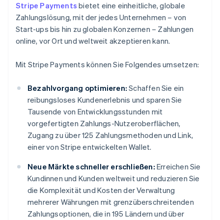
Stripe Payments
bietet eine einheitliche, globale
Zahlungslösung, mit der jedes Unternehmen – von
Start-ups bis hin zu globalen Konzernen – Zahlungen
online, vor Ort und weltweit akzeptieren kann.
Mit Stripe Payments können Sie Folgendes umsetzen:
Bezahlvorgang optimieren:
Schaffen Sie ein
reibungsloses Kundenerlebnis und sparen Sie
Tausende von Entwicklungsstunden mit
vorgefertigten Zahlungs-Nutzeroberflächen,
Zugang zu über 125 Zahlungsmethoden und Link,
einer von Stripe entwickelten Wallet.
Neue Märkte schneller erschließen:
Erreichen Sie
Kundinnen und Kunden weltweit und reduzieren Sie
die Komplexität und Kosten der Verwaltung
mehrerer Währungen mit grenzüberschreitenden
Zahlungsoptionen, die in 195 Ländern und über