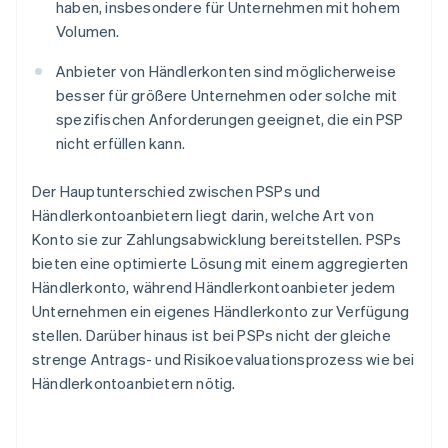
haben, insbesondere für Unternehmen mit hohem
Volumen.
Anbieter von Händlerkonten sind möglicherweise
besser für größere Unternehmen oder solche mit
spezifischen Anforderungen geeignet, die ein PSP
nicht erfüllen kann.
Der Hauptunterschied zwischen PSPs und
Händlerkontoanbietern liegt darin, welche Art von
Konto sie zur Zahlungsabwicklung bereitstellen. PSPs
bieten eine optimierte Lösung mit einem aggregierten
Händlerkonto, während Händlerkontoanbieter jedem
Unternehmen ein eigenes Händlerkonto zur Verfügung
stellen. Darüber hinaus ist bei PSPs nicht der gleiche
strenge Antrags- und Risikoevaluationsprozess wie bei
Händlerkontoanbietern nötig.