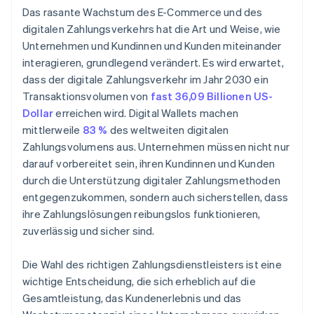
Das rasante Wachstum des E-Commerce und des
digitalen Zahlungsverkehrs hat die Art und Weise, wie
Unternehmen und Kundinnen und Kunden miteinander
interagieren, grundlegend verändert. Es wird erwartet,
dass der digitale Zahlungsverkehr im Jahr 2030 ein
Transaktionsvolumen von
fast 36,09 Billionen US-
Dollar
erreichen wird. Digital Wallets machen
mittlerweile
83 %
des weltweiten digitalen
Zahlungsvolumens aus. Unternehmen müssen nicht nur
darauf vorbereitet sein, ihren Kundinnen und Kunden
durch die Unterstützung digitaler Zahlungsmethoden
entgegenzukommen, sondern auch sicherstellen, dass
ihre Zahlungslösungen reibungslos funktionieren,
zuverlässig und sicher sind.
Die Wahl des richtigen Zahlungsdienstleisters ist eine
wichtige Entscheidung, die sich erheblich auf die
Gesamtleistung, das Kundenerlebnis und das