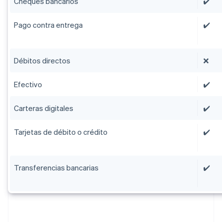
Cheques bancarios
✔️
Pago contra entrega
✔️
Débitos directos
❌
Efectivo
✔️
Carteras digitales
✔️
Tarjetas de débito o crédito
✔️
Transferencias bancarias
✔️