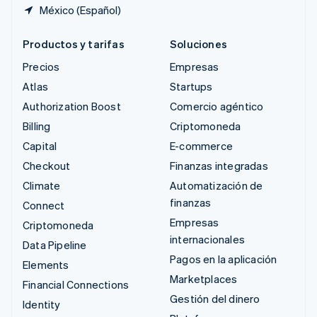
México (Español)
Productos y tarifas
Soluciones
Precios
Empresas
Atlas
Startups
Authorization Boost
Comercio agéntico
Billing
Criptomoneda
Capital
E-commerce
Checkout
Finanzas integradas
Climate
Automatización de
finanzas
Connect
Empresas
Criptomoneda
internacionales
Data Pipeline
Pagos en la aplicación
Elements
Marketplaces
Financial Connections
Gestión del dinero
Identity