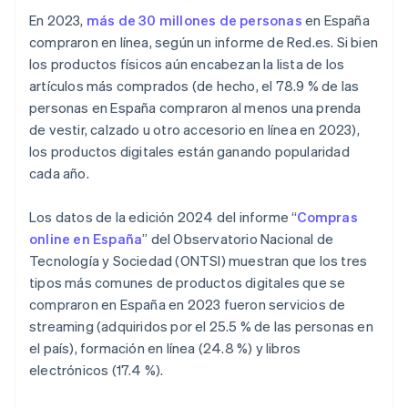
¿Pueden los clientes ejercer su derecho de
En 2023,
más de 30 millones de personas
en España
desistimiento para productos digitales?
compraron en línea, según un informe de Red.es. Si bien
¿Pueden protegerse los productos digitales
los productos físicos aún encabezan la lista de los
vendidos en línea?
artículos más comprados (de hecho, el 78.9 % de las
personas en España compraron al menos una prenda
de vestir, calzado u otro accesorio en línea en 2023),
los productos digitales están ganando popularidad
cada año.
Los datos de la edición 2024 del informe “
Compras
online en España
” del Observatorio Nacional de
Tecnología y Sociedad (ONTSI) muestran que los tres
tipos más comunes de productos digitales que se
compraron en España en 2023 fueron servicios de
streaming (adquiridos por el 25.5 % de las personas en
el país), formación en línea (24.8 %) y libros
electrónicos (17.4 %).