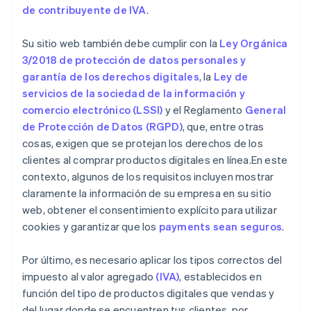
de contribuyente de IVA
.
Su sitio web también debe cumplir con la
Ley Orgánica
3/2018 de protección de datos personales y
garantía de los derechos digitales
, la
Ley de
servicios de la sociedad de la información y
comercio electrónico (LSSI)
y el Reglamento
General
de Protección de Datos (RGPD)
, que, entre otras
cosas, exigen que se protejan los derechos de los
clientes al comprar productos digitales en línea.En este
contexto, algunos de los requisitos incluyen mostrar
claramente la información de su empresa en su sitio
web, obtener el consentimiento explícito para utilizar
cookies y garantizar que los
payments sean seguros
.
Por último, es necesario aplicar los tipos correctos del
impuesto al valor agregado
(IVA)
, establecidos en
función del tipo de productos digitales que vendas y
del lugar donde se encuentren tus clientes, por