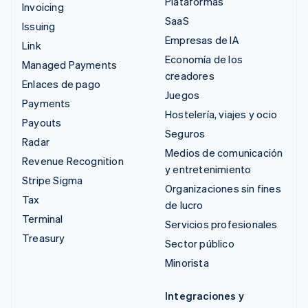
Plataformas
Invoicing
SaaS
Issuing
Empresas de IA
Link
Economía de los
Managed Payments
creadores
Enlaces de pago
Juegos
Payments
Hostelería, viajes y ocio
Payouts
Seguros
Radar
Medios de comunicación
Revenue Recognition
y entretenimiento
Stripe Sigma
Organizaciones sin fines
Tax
de lucro
Terminal
Servicios profesionales
Treasury
Sector público
Minorista
Integraciones y