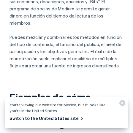
suscripciones, donaciones, anuncios y "Bits". El
programa de socios de Medium te permite ganar
dinero en función del tiempo de lectura de los
miembros.
Puedes mezclar y combinar estos métodos en función
del tipo de contenido, el tamaño del público, el nivel de
participación y los objetivos generales. El éxito de la
monetización suele implicar el equilibrio de múltiples
flujos para crear una fuente de ingresos diversificada.
Ejemplos de cómo
You’re viewing our website for Mexico, but it looks like
distintos creadores
you’re in the United States.
Switch to the United States site
obtienen ingresos de su