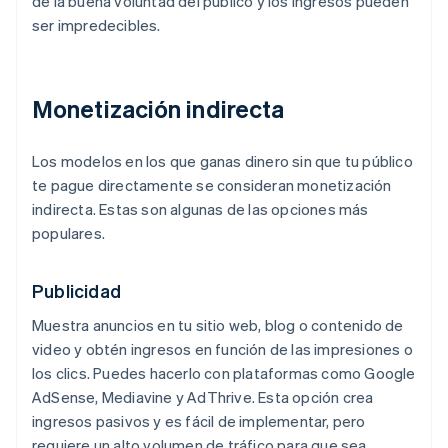
de la buena voluntad del público y los ingresos pueden
ser impredecibles.
Monetización indirecta
Los modelos en los que ganas dinero sin que tu público
te pague directamente se consideran monetización
indirecta. Estas son algunas de las opciones más
populares.
Publicidad
Muestra anuncios en tu sitio web, blog o contenido de
video y obtén ingresos en función de las impresiones o
los clics. Puedes hacerlo con plataformas como Google
AdSense, Mediavine y AdThrive. Esta opción crea
ingresos pasivos y es fácil de implementar, pero
requiere un alto volumen de tráfico para que sea