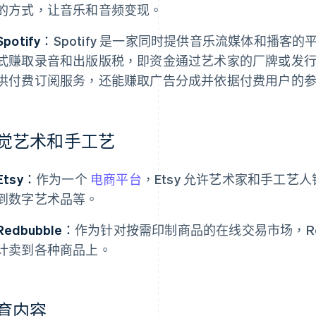
的方式，让音乐和音频变现。
Spotify：
Spotify 是一家同时提供音乐流媒体和播客
式赚取录音和出版版税，即资金通过艺术家的厂牌或发
供付费订阅服务，还能赚取广告分成并依据付费用户的
觉艺术和手工艺
Etsy：
作为一个
电商平台
，Etsy 允许艺术家和手工
到数字艺术品等。
Redbubble：
作为针对按需印制商品的在线交易市场，Red
计卖到各种商品上。
育内容