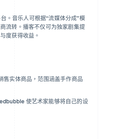
的平台。音乐人可根据“流媒体分成”模
行商流转。播客不仅可为独家剧集提
参与度获得收益。
艺人销售实体商品，范围涵盖手作商品
bubble 使艺术家能够将自己的设