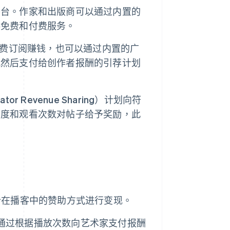
布平台。作家和出版商可以通过内置的
供免费和付费服务。
过付费订阅赚钱，也可以通过内置的广
讯然后支付给创作者报酬的引荐计划
r Revenue Sharing）计划向符
动度和观看次数对帖子给予奖励，此
整合在播客中的赞助方式进行变现。
。它通过根据播放次数向艺术家支付报酬