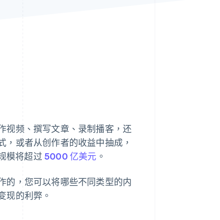
Stripe Sessions 2026
了解 Stripe 如何为 AI 构
建经济基础设施。
立即观看
作视频、撰写文章、录制播客，还
式，或者从创作者的收益中抽成，
场规模将超过
5000 亿美元
。
作的，您可以将哪些不同类型的内
变现的利弊。