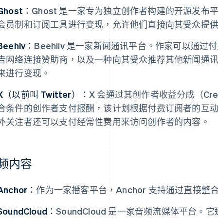
Ghost：
Ghost 是一家专为独立创作者构建的开源发
会员制和订阅工具进行变现，允许他们直接向其受众提
Beehiv：
Beehiiv 是一家新闻通讯平台。作家可以通
告网络连接赞助商，以及一种向其受众推荐其他新闻通
来进行变现。
X（以前叫 Twitter）：
X 会通过其创作者收益分成（Creato
合条件的创作者支付报酬，该计划根据付费订阅者的互
外关注者还可以支付经常性费用来访问创作者的内容。
频内容
Anchor：
作为一家播客平台，Anchor 支持通过直接
SoundCloud：
SoundCloud 是一家音频流媒体平台