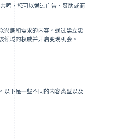
的共鸣，您可以通过广告、赞助或商
众兴趣和需求的内容。通过建立忠
该领域的权威并开启变现机会。
。以下是一些不同的内容类型以及