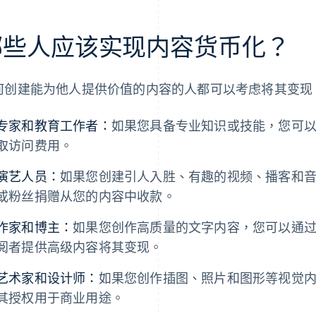
哪些人应该实现内容货币化？
何创建能为他人提供价值的内容的人都可以考虑将其变现
专家和教育工作者：
如果您具备专业知识或技能，您可
取访问费用。
演艺人员：
如果您创建引人入胜、有趣的视频、播客和
或粉丝捐赠从您的内容中收款。
作家和博主：
如果您创作高质量的文字内容，您可以通
阅者提供高级内容将其变现。
艺术家和设计师：
如果您创作插图、照片和图形等视觉
其授权用于商业用途。