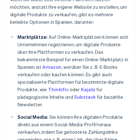
möchten, anstatt Ihre eigene Website zu erstellen, um
digitale Produkte zu verkaufen, gibt es mehrere
beliebte Optionen in Spanien, darunter:
Marktplätze:
Auf Online-Marktplätzen können sich
Unternehmen registrieren, um digitale Produkte
über ihre Plattformen zu verkaufen. Das
bekannteste Beispiel für einen Online-Marktplatz in
Spanien ist
Amazon
, worüber Sie z. B. E-Books
verkaufen oder kaufen können. Es gibt auch
spezialisierte Plattformen für bestimmte digitale
Produkte, wie
Thinkific
oder
Kajabi
für
pädagogische Inhalte und
Substack
für bezahlte
Newsletter.
Social Media:
Sie können Ihre digitalen Produkte
direkt aus einem Social-Media-Profil heraus
verkaufen, indem Sie gehostete Zahlungslinks
verwenden, wie z. B. einen Link, der über Stripe