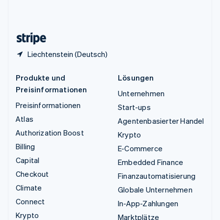
Vereinigtes Königreich
English
Zypern
English
Liechtenstein (Deutsch)
Produkte und
Lösungen
Preisinformationen
Unternehmen
Preisinformationen
Start-ups
Atlas
Agentenbasierter Handel
Authorization Boost
Krypto
Billing
E-Commerce
Capital
Embedded Finance
Checkout
Finanzautomatisierung
Climate
Globale Unternehmen
Connect
In-App-Zahlungen
Krypto
Marktplätze