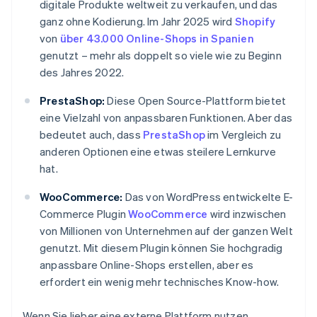
digitale Produkte weltweit zu verkaufen, und das
ganz ohne Kodierung. Im Jahr 2025 wird
Shopify
von
über 43.000 Online-Shops in Spanien
genutzt – mehr als doppelt so viele wie zu Beginn
des Jahres 2022.
PrestaShop:
Diese Open Source-Plattform bietet
eine Vielzahl von anpassbaren Funktionen. Aber das
bedeutet auch, dass
PrestaShop
im Vergleich zu
anderen Optionen eine etwas steilere Lernkurve
hat.
WooCommerce:
Das von WordPress entwickelte E-
Commerce Plugin
WooCommerce
wird inzwischen
von Millionen von Unternehmen auf der ganzen Welt
genutzt. Mit diesem Plugin können Sie hochgradig
anpassbare Online-Shops erstellen, aber es
erfordert ein wenig mehr technisches Know-how.
Wenn Sie lieber eine externe Plattform nutzen