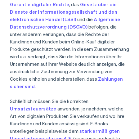
Garantie digitaler Rechte
, das
Gesetz über die
Dienste der Informationsgesellschaft und den
elektronischen Handel (LSSI)
und die
Allgemeine
Datenschutzverordnung (DSGVO)
befolgen, die
unter anderem verlangen, dass die Rechte der
Kundinnen und Kunden beim Online-Kauf digitaler
Produkte geschützt werden. In diesem Zusammenhang
wird u.a. verlangt, dass Sie die Informationen über Ihr
Unternehmen auf Ihrer Website deutlich anzeigen, die
ausdrückliche Zustimmung zur Verwendung von
Cookies einholen und sicherstellen, dass
Zahlungen
sicher sind
.
Schließlich müssen Sie die korrekten
Umsatzsteuersätze
anwenden, je nachdem, welche
Art von digitalen Produkten Sie verkaufen und wo Ihre
Kundinnen und Kunden ansässig sind. E-Books
unterliegen beispielsweise dem
stark ermäßigten
Umsatzsteuersatz von 4 %
(genau wie gedruckte