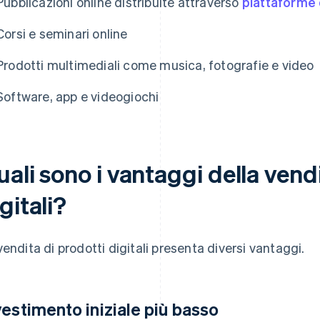
Pubblicazioni online distribuite attraverso
piattaforme 
Corsi e seminari online
Prodotti multimediali come musica, fotografie e video
Software, app e videogiochi
ali sono i vantaggi della vendi
gitali?
vendita di prodotti digitali presenta diversi vantaggi.
vestimento iniziale più basso