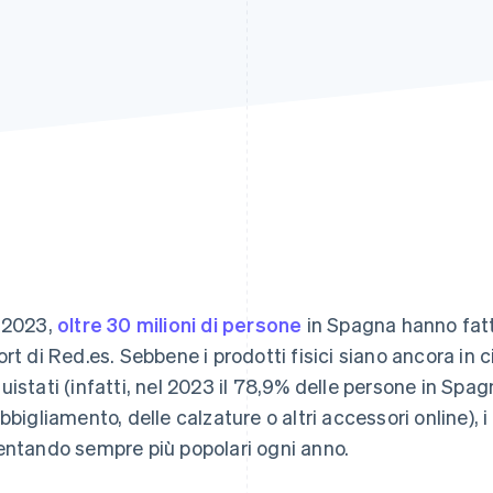
 2023,
oltre 30 milioni di persone
in Spagna hanno fatt
ort di Red.es. Sebbene i prodotti fisici siano ancora in ci
uistati (infatti, nel 2023 il 78,9% delle persone in Sp
abbigliamento, delle calzature o altri accessori online), i
entando sempre più popolari ogni anno.