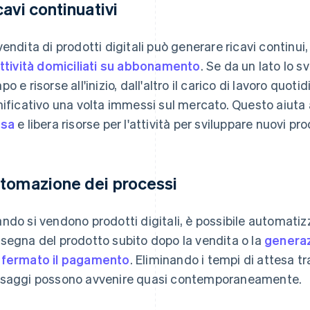
cavi continuativi
vendita di prodotti digitali può generare ricavi continui,
attività domiciliati su abbonamento
. Se da un lato lo s
po e risorse all'inizio, dall'altro il carico di lavoro quo
nificativo una volta immessi sul mercato. Questo aiuta 
ssa
e libera risorse per l'attività per sviluppare nuovi pr
tomazione dei processi
ndo si vendono prodotti digitali, è possibile automati
segna del prodotto subito dopo la vendita o la
generaz
fermato il pagamento
. Eliminando i tempi di attesa t
saggi possono avvenire quasi contemporaneamente.