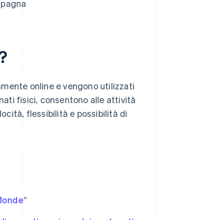
 Spagna
i?
vamente online e vengono utilizzati
ati fisici, consentono alle attività
cità, flessibilità e possibilità di
Monde
”