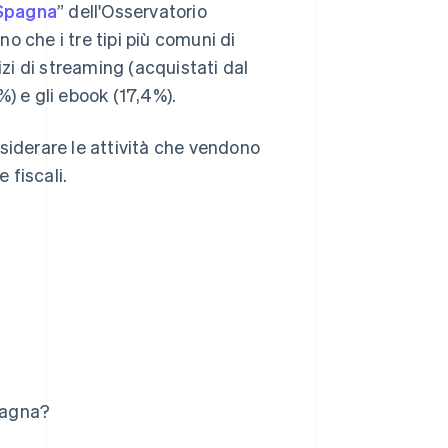
 Spagna
” dell'Osservatorio
o che i tre tipi più comuni di
izi di streaming (acquistati dal
) e gli ebook (17,4%).
siderare le attività che vendono
 fiscali.
Spagna?