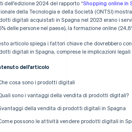
ati dell'edizione 2024 del rapporto “
Shopping online in
ionale della Tecnologia e della Società (ONTSI) mostran
dotti digitali acquistati in Spagna nel 2023 erano i serv
5% delle persone nel paese), la formazione online (24,8%
sto articolo spiega i fattori chiave che dovrebbero con
dotti digitali in Spagna, comprese le implicazioni legali e
tenuto dell'articolo
Che cosa sono i prodotti digitali
Quali sono i vantaggi della vendita di prodotti digitali?
Svantaggi della vendita di prodotti digitali in Spagna
Come possono le attività vendere prodotti digitali in 