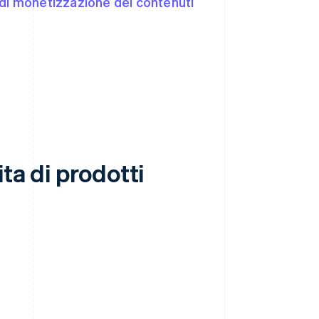
di monetizzazione dei contenuti
ta di prodotti