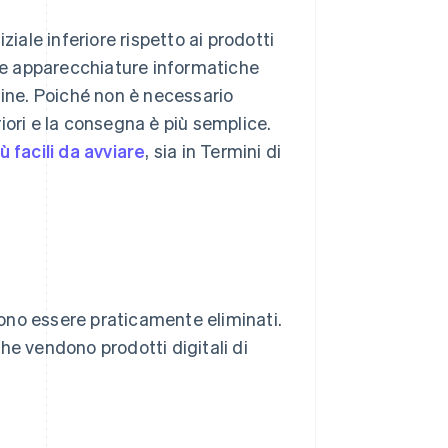
iale inferiore rispetto ai prodotti
 e le apparecchiature informatiche
line. Poiché non è necessario
eriori e la consegna è più semplice.
iù facili da avviare
, sia in Termini di
ssono essere praticamente eliminati.
he vendono prodotti digitali di