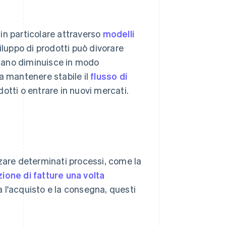
 in particolare attraverso
modelli
viluppo di prodotti può divorare
tidiano diminuisce in modo
a mantenere stabile il
flusso di
odotti o entrare in nuovi mercati.
zzare determinati processi, come la
ione di fatture una volta
ra l'acquisto e la consegna, questi