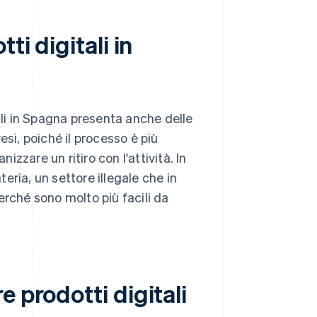
ti digitali in
ali in Spagna presenta anche delle
esi, poiché il processo è più
izzare un ritiro con l'attività. In
teria, un settore illegale che in
perché sono molto più facili da
 prodotti digitali