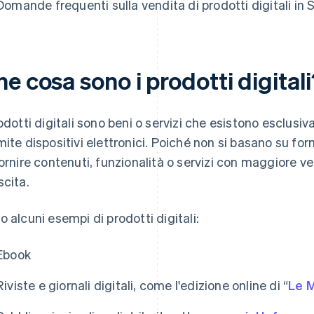
Domande frequenti sulla vendita di prodotti digitali in
e cosa sono i prodotti digital
rodotti digitali sono beni o servizi che esistono esclusi
mite dispositivi elettronici. Poiché non si basano su form
fornire contenuti, funzionalità o servizi con maggiore velo
scita.
o alcuni esempi di prodotti digitali:
Ebook
Riviste e giornali digitali, come l'edizione online di “
Le 