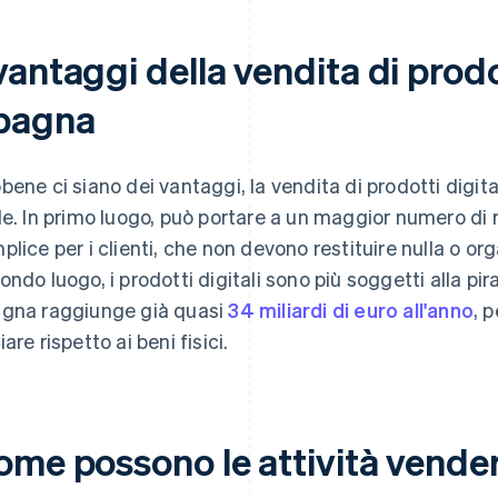
antaggi della vendita di prodot
pagna
bene ci siano dei vantaggi, la vendita di prodotti digit
de. In primo luogo, può portare a un maggior numero di r
plice per i clienti, che non devono restituire nulla o organ
ondo luogo, i prodotti digitali sono più soggetti alla pira
gna raggiunge già quasi
34 miliardi di euro all'anno
, 
are rispetto ai beni fisici.
me possono le attività vendere