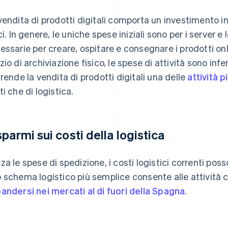
vendita di prodotti digitali comporta un investimento iniz
ici. In genere, le uniche spese iniziali sono per i server
essarie per creare, ospitare e consegnare i prodotti on
zio di archiviazione fisico, le spese di attività sono inf
 rende la vendita di prodotti digitali una delle
attività p
ti che di logistica.
sparmi sui costi della logistica
za le spese di spedizione, i costi logistici correnti po
 schema logistico più semplice consente alle attività c
andersi nei mercati al di fuori della Spagna
.