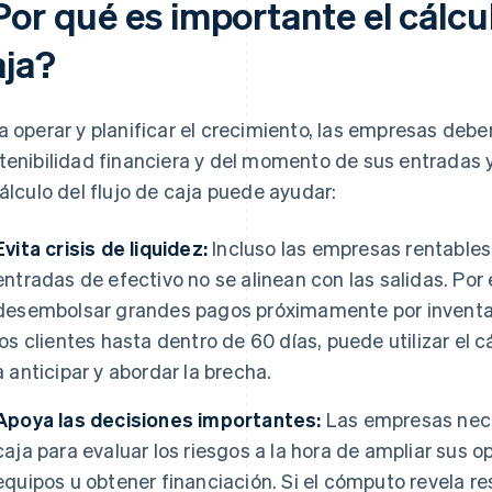
or qué es importante el cálcul
aja?
a operar y planificar el crecimiento, las empresas debe
tenibilidad financiera y del momento de sus entradas y
cálculo del flujo de caja puede ayudar:
Evita crisis de liquidez:
Incluso las empresas rentables
entradas de efectivo no se alinean con las salidas. Por
desembolsar grandes pagos próximamente por inventari
los clientes hasta dentro de 60 días, puede utilizar el c
a anticipar y abordar la brecha.
Apoya las decisiones importantes:
Las empresas nece
caja para evaluar los riesgos a la hora de ampliar sus o
equipos u obtener financiación. Si el cómputo revela re