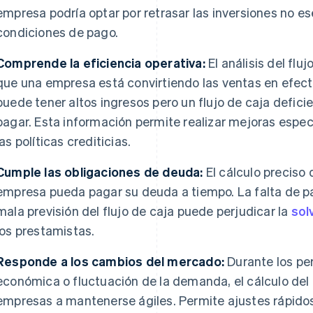
empresa podría optar por retrasar las inversiones no es
condiciones de pago.
Comprende la eficiencia operativa:
El análisis del fluj
que una empresa está convirtiendo las ventas en efect
puede tener altos ingresos pero un flujo de caja defici
pagar. Esta información permite realizar mejoras espe
las políticas crediticias.
Cumple las obligaciones de deuda:
El cálculo preciso 
empresa pueda pagar su deuda a tiempo. La falta de 
mala previsión del flujo de caja puede perjudicar la
sol
los prestamistas.
Responde a los cambios del mercado:
Durante los pe
económica o fluctuación de la demanda, el cálculo del 
empresas a mantenerse ágiles. Permite ajustes rápidos 