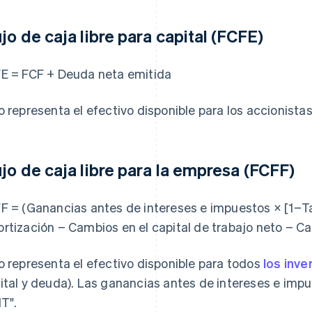
ujo de caja libre para capital (FCFE)
E = FCF + Deuda neta emitida
o representa el efectivo disponible para los accionistas
ujo de caja libre para la empresa (FCFF)
F = (Ganancias antes de intereses e impuestos × [1−Ta
rtización − Cambios en el capital de trabajo neto − C
o representa el efectivo disponible para todos
los inve
ital y deuda). Las ganancias antes de intereses e im
IT".