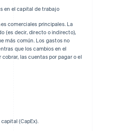
en el capital de trabajo
nes comerciales principales. La
 (es decir, directo o indirecto),
que más común. Los gastos no
entras que los cambios en el
 cobrar, las cuentas por pagar o el
capital (CapEx).