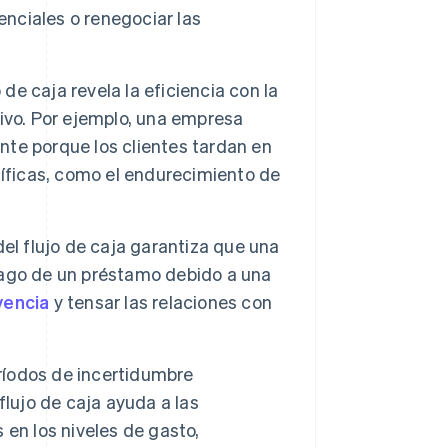
enciales o renegociar las
o de caja revela la eficiencia con la
ivo. Por ejemplo, una empresa
ente porque los clientes tardan en
cíficas, como el endurecimiento de
del flujo de caja garantiza que una
pago de un préstamo debido a una
vencia
y tensar las relaciones con
ríodos de incertidumbre
flujo de caja ayuda a las
en los niveles de gasto,