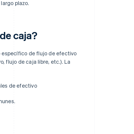
 largo plazo.
 de caja?
o específico de flujo de efectivo
 flujo de caja libre, etc.). La
ales de efectivo
munes.