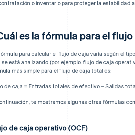
contratación o inventario para proteger la estabilidad a
uál es la fórmula para el flujo
fórmula para calcular el flujo de caja varía según el tip
 se está analizando (por ejemplo, flujo de caja operativo,
mula más simple para el flujo de caja total es:
jo de caja = Entradas totales de efectivo − Salidas tot
ontinuación, te mostramos algunas otras fórmulas co
ujo de caja operativo (OCF)