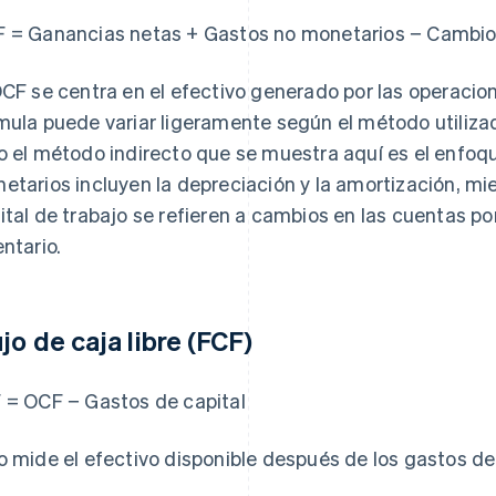
 = Ganancias netas + Gastos no monetarios − Cambios 
OCF se centra en el efectivo generado por las operacio
mula puede variar ligeramente según el método utilizado
o el método indirecto que se muestra aquí es el enfo
etarios incluyen la depreciación y la amortización, mi
ital de trabajo se refieren a cambios en las cuentas por
entario.
ujo de caja libre (FCF)
 = OCF − Gastos de capital
o mide el efectivo disponible después de los gastos de 