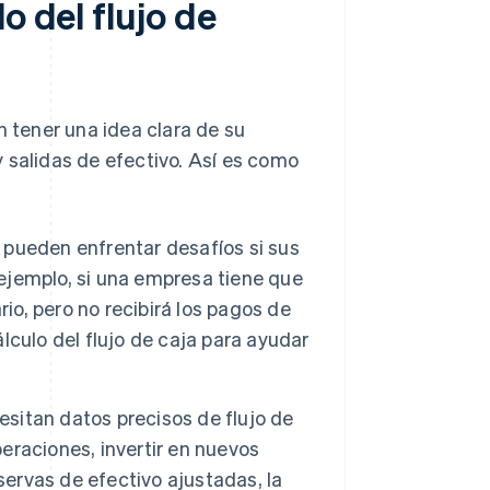
o del flujo de
n tener una idea clara de su
 salidas de efectivo. Así es como
 pueden enfrentar desafíos si sus
 ejemplo, si una empresa tiene que
o, pero no recibirá los pagos de
álculo del flujo de caja para ayudar
sitan datos precisos de flujo de
peraciones, invertir en nuevos
servas de efectivo ajustadas, la