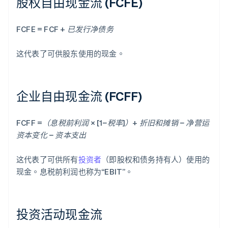
股权自由现金流 (FCFE)
FCFE = FCF + 已发行净债务
这代表了可供股东使用的现金。
企业自由现金流 (FCFF)
FCFF =（息税前利润 × [1−税率]）+ 折旧和摊销 − 净营运
资本变化 − 资本支出
这代表了可供所有
投资者
（即股权和债务持有人）使用的
现金。息税前利润也称为“EBIT”。
投资活动现金流