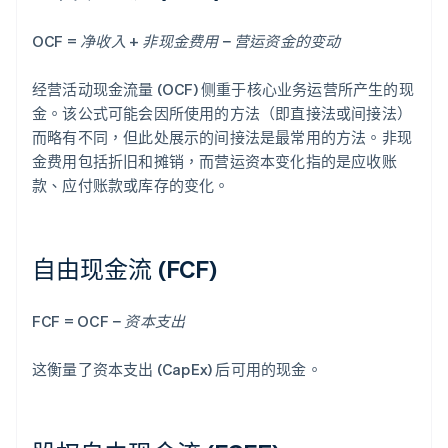
OCF = 净收入 + 非现金费用 − 营运资金的变动
经营活动现金流量 (OCF) 侧重于核心业务运营所产生的现
金。该公式可能会因所使用的方法（即直接法或间接法）
而略有不同，但此处展示的间接法是最常用的方法。非现
金费用包括折旧和摊销，而营运资本变化指的是应收账
款、应付账款或库存的变化。
自由现金流 (FCF)
FCF = OCF − 资本支出
这衡量了资本支出 (CapEx) 后可用的现金。