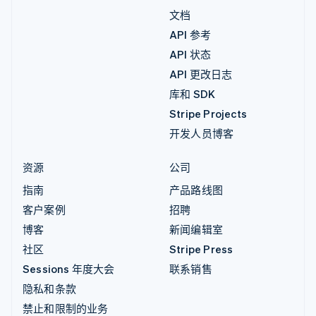
文档
API 参考
API 状态
API 更改日志
库和 SDK
Stripe Projects
开发人员博客
资源
公司
指南
产品路线图
客户案例
招聘
博客
新闻编辑室
社区
Stripe Press
Sessions 年度大会
联系销售
隐私和条款
禁止和限制的业务