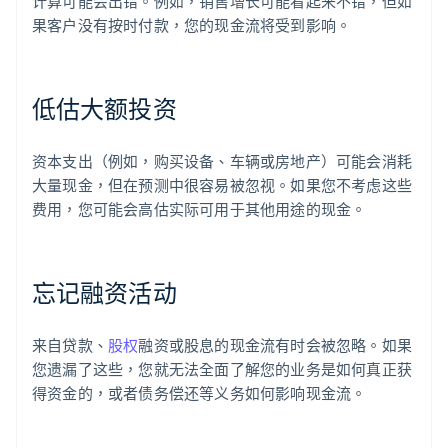
计算可能会出错。例如，销售增长可能看起来不错，但如
果客户没有按时付款，您的现金流将受到影响。
低估大额投资
资本支出（例如，购买设备、车辆或房地产）可能会消耗
大量现金，但在预测中很容易被忽视。如果您不考虑这些
费用，您可能会高估实际可用于其他用途的现金。
忘记融资活动
来自贷款、
股权
融资或股息的现金流有时会被忽略。如果
您遗漏了这些，您就无法全面了解您的业务是如何真正获
得资金的，或者债务偿还等义务如何影响现金流。