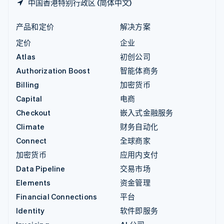
中国香港特别行政区 (简体中文)
产品和定价
解决方案
定价
企业
Atlas
初创公司
Authorization Boost
智能体商务
Billing
加密货币
Capital
电商
Checkout
嵌入式金融服务
Climate
财务自动化
Connect
全球商家
加密货币
应用内支付
Data Pipeline
交易市场
Elements
资金管理
Financial Connections
平台
Identity
软件即服务