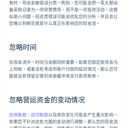
有时，现金会被错误分类。例如，您可能会把一笔大额设
备采购记录为一项经营费用，而不是一项投资活动。这看
似是小问题，但这类错误可能会扰乱您的分析，并且会让
您难以判断究竟是什么真正在影响您的现金流。
忽略时间
在现金流中，时间与金额同样重要。如果您假定款项会马
上到账，或者没有考虑到客户付款的延迟情况，那么您可
能就没有预留足够的资金缓冲来支付各项账单。
忽略营运资金的变动情况
应收账款、应付账款
以及库存变化可能会产生重大影响。
如果您不针对这些方面的变动进行调整，那么您的现金流