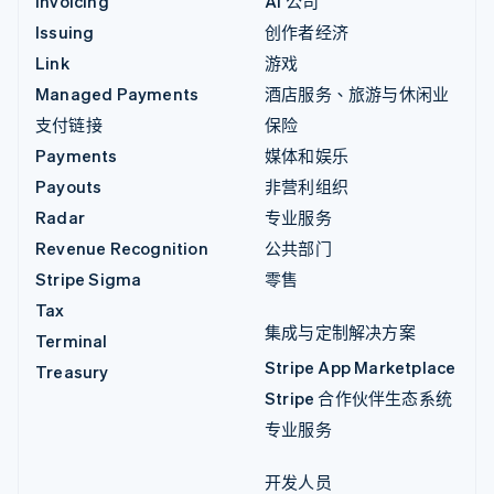
Invoicing
AI 公司
Issuing
创作者经济
Link
游戏
Managed Payments
酒店服务、旅游与休闲业
支付链接
保险
Payments
媒体和娱乐
Payouts
非营利组织
Radar
专业服务
Revenue Recognition
公共部门
Stripe Sigma
零售
Tax
集成与定制解决方案
Terminal
Stripe App Marketplace
Treasury
Stripe 合作伙伴生态系统
专业服务
开发人员