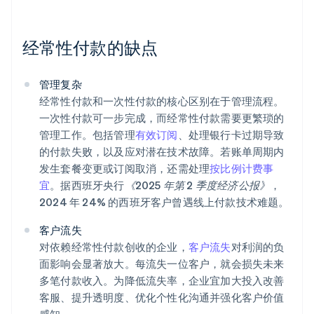
经常性付款的缺点
管理复杂
经常性付款和一次性付款的核心区别在于管理流程。
一次性付款可一步完成，而经常性付款需要更繁琐的
管理工作。包括管理
有效订阅
、处理银行卡过期导致
的付款失败，以及应对潜在技术故障。若账单周期内
发生套餐变更或订阅取消，还需处理
按比例计费事
宜
。据西班牙央行
《2025 年第 2 季度经济公报》
，
2024 年 24% 的西班牙客户曾遇线上付款技术难题。
客户流失
对依赖经常性付款创收的企业，
客户流失
对利润的负
面影响会显著放大。每流失一位客户，就会损失未来
多笔付款收入。为降低流失率，企业宜加大投入改善
客服、提升透明度、优化个性化沟通并强化客户价值