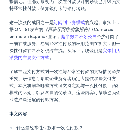
接借记。但部分最初为一次性付款设计的系统已升级为支
持经常性付款，例如银行卡与银行转账。
这一演变的成因之一是
订阅制业务模式
的兴起。事实上，
据 ONTSI 发布的
《西班牙网络购物报告》
(
Compras
online en España
) 显示，
超半数西班牙公民
至少订阅了
一项在线服务。尽管经常性付款的应用范围在扩大，但一
次性付款在西班牙仍占主流。实际上，现金仍是
实体门店
消费的主要支付方式
。
了解主流支付方式对一次性与经常性付款的支持情况至关
重要。该信息可帮助企业所有者确定应提供哪些支付方
式。本文将阐释哪些方式可支持定期与一次性付款、两种
模式的区别，以及各自的优缺点。这些内容可帮助您为企
业选择最适配的付款方案。
本文内容
什么是经常性付款和一次性付款？