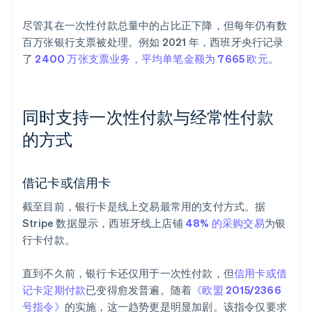
尽管其在一次性付款总量中的占比正下降，但每年仍有数
百万张银行支票被处理。例如 2021 年，西班牙央行记录
了
2400 万张支票业务，平均单笔金额为 7665 欧元
。
同时支持一次性付款与经常性付款
的方式
借记卡或信用卡
截至目前，银行卡是线上交易最常用的支付方式。据
Stripe 数据显示，西班牙线上店铺
48% 的采购交易
为银
行卡付款。
直到不久前，银行卡还仅用于一次性付款，但
信用卡或借
记卡定期付款
已变得愈发普遍。随着
《欧盟 2015/2366
号指令》
的实施，这一趋势更是明显加剧。该指令仅要求