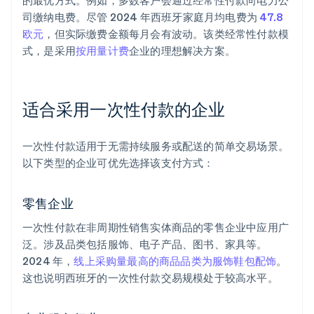
的最优方式。例如，多数客户会通过经常性付款向电力公
司缴纳电费。尽管 2024 年西班牙家庭月均电费为
47.8
欧元
，但实际缴费金额每月会有波动。该类经常性付款模
式，是采用
按用量计费
企业的理想解决方案。
适合采用一次性付款的企业
一次性付款适用于无需持续服务或配送的简单交易场景。
以下类型的企业可优先选择该支付方式：
零售企业
一次性付款在非周期性销售实体商品的零售企业中应用广
泛。涉及品类包括服饰、电子产品、图书、家具等。
2024 年，
线上采购量最高的商品品类为服饰鞋包配饰
。
这也说明西班牙的一次性付款交易规模处于较高水平。