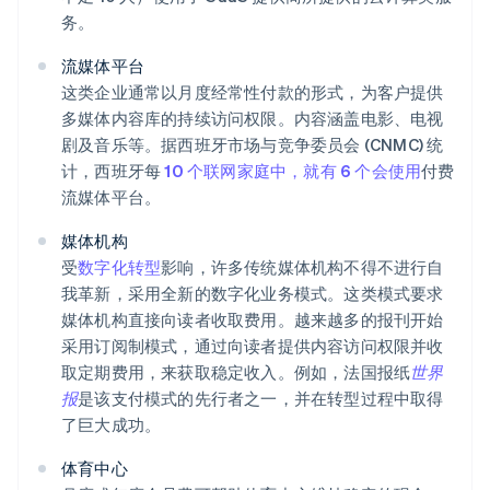
务。
流媒体平台
这类企业通常以月度经常性付款的形式，为客户提供
多媒体内容库的持续访问权限。内容涵盖电影、电视
剧及音乐等。据西班牙市场与竞争委员会 (CNMC) 统
计，西班牙每
10 个联网家庭中，就有 6 个会使用
付费
流媒体平台。
媒体机构
受
数字化转型
影响，许多传统媒体机构不得不进行自
我革新，采用全新的数字化业务模式。这类模式要求
媒体机构直接向读者收取费用。越来越多的报刊开始
采用订阅制模式，通过向读者提供内容访问权限并收
取定期费用，来获取稳定收入。例如，法国报纸
世界
报
是该支付模式的先行者之一，并在转型过程中取得
了巨大成功。
体育中心