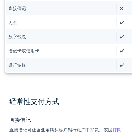
直接借记
❌
现金
✔️
数字钱包
✔️
借记卡或信用卡
✔️
银行转账
✔️
经常性支付方式
直接借记
直接借记可让企业定期从客户银行账户中扣款。依据
订阅