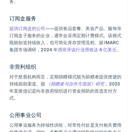
务。
订阅盒服务
提供订阅盒的公司
——提供食品套餐、美妆产品、服饰等
订阅盒子服务的企业，通常会采用定期计费模式。该模式
既能创造持续收入，也可简化库存管理流程。据 IMARC
集团市场调研，2024 年
西班牙该行业营收达 6 亿美元
。
非营利组织
对于慈善机构而言，定期捐赠模式能为捐赠者提供便捷的
持续捐助渠道。据
《捐赠者与合作方现状》研究
，2023
年直接借记是向非政府组织进行资金捐助的首选支付方
式。
公用事业公司
公用事业服务为持续性供给，经常性付款是支付相关费用