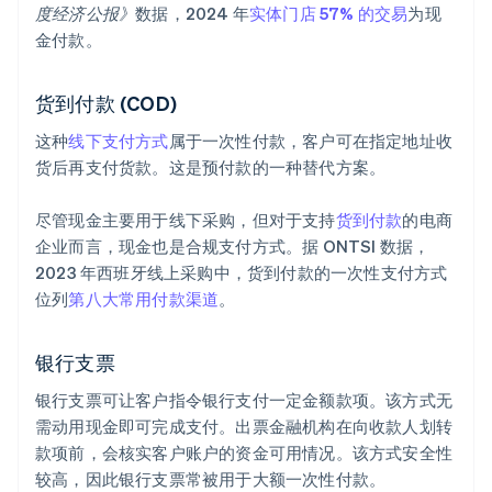
度经济公报》
数据，2024 年
实体门店 57% 的交易
为现
金付款。
货到付款 (COD)
这种
线下支付方式
属于一次性付款，客户可在指定地址收
货后再支付货款。这是预付款的一种替代方案。
尽管现金主要用于线下采购，但对于支持
货到付款
的电商
企业而言，现金也是合规支付方式。据 ONTSI 数据，
2023 年西班牙线上采购中，货到付款的一次性支付方式
位列
第八大常用付款渠道
。
银行支票
银行支票可让客户指令银行支付一定金额款项。该方式无
需动用现金即可完成支付。出票金融机构在向收款人划转
款项前，会核实客户账户的资金可用情况。该方式安全性
较高，因此银行支票常被用于大额一次性付款。