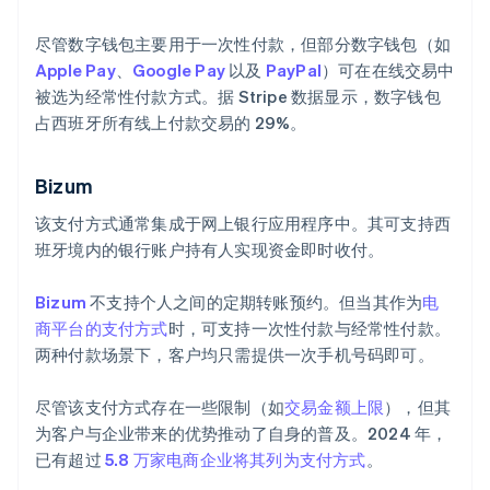
尽管数字钱包主要用于一次性付款，但部分数字钱包（如
Apple Pay
、
Google Pay
以及
PayPal
）可在在线交易中
被选为经常性付款方式。据 Stripe 数据显示，数字钱包
占西班牙所有线上付款交易的 29%。
Bizum
该支付方式通常集成于网上银行应用程序中。其可支持西
班牙境内的银行账户持有人实现资金即时收付。
Bizum
不支持个人之间的定期转账预约。但当其作为
电
商平台的支付方式
时，可支持一次性付款与经常性付款。
两种付款场景下，客户均只需提供一次手机号码即可。
尽管该支付方式存在一些限制（如
交易金额上限
），但其
为客户与企业带来的优势推动了自身的普及。2024 年，
已有超过
5.8 万家电商企业将其列为支付方式
。