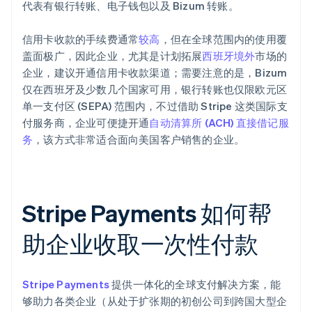
代表有银行转账、电子钱包以及 Bizum 转账。
信用卡收款的手续费通常
较高
，但在全球范围内的使用覆
盖面极广，因此企业，尤其是计划拓展
西班牙境外
市场的
企业，建议开通信用卡收款渠道；需要注意的是，Bizum
仅在西班牙及少数几个国家可用，银行转账也仅限欧元区
单一支付区 (SEPA) 范围内，不过借助 Stripe 这类国际支
付服务商，企业可便捷开通
自动清算所 (ACH) 直接借记服
务
，该方式非常适合面向美国客户销售的企业。
Stripe Payments 如何帮
助企业收取一次性付款
Stripe Payments
提供一体化的全球支付解决方案，能
够助力各类企业（从处于扩张期的初创公司到跨国大型企