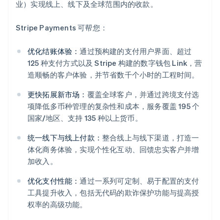
业）实现线上、线下及全球范围内的收款。
Stripe Payments 可帮您：
优化结账体验：
通过预构建的支付用户界面、超过
125 种支付方式以及 Stripe 构建的数字钱包 Link，营
造顺畅的客户体验，并节省数千个小时的工程时间。
更快拓展新市场：
覆盖全球客户，并通过跨境支付选
项降低多币种管理的复杂性和成本，服务覆盖 195 个
国家/地区、支持 135 种以上货币。
统一线下与线上付款：
整合线上与线下渠道，打造一
体化商务体验，实现个性化互动、回馈忠实客户并增
加收入。
优化支付性能：
通过一系列可定制、易于配置的支付
工具提升收入，包括无代码的欺诈保护功能与提高授
权率的高级功能。