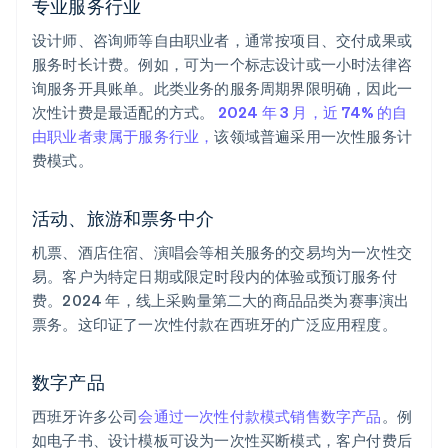
专业服务行业
设计师、咨询师等自由职业者，通常按项目、交付成果或
服务时长计费。例如，可为一个标志设计或一小时法律咨
询服务开具账单。此类业务的服务周期界限明确，因此一
次性计费是最适配的方式。
2024 年 3 月，近 74% 的自
由职业者隶属于服务行业，
该领域普遍采用一次性服务计
费模式。
活动、旅游和票务中介
机票、酒店住宿、演唱会等相关服务的交易均为一次性交
易。客户为特定日期或限定时段内的体验或预订服务付
费。2024 年，线上采购量第二大的商品品类为赛事演出
票务。这印证了一次性付款在西班牙的广泛应用程度。
数字产品
西班牙许多公司
会通过一次性付款模式销售数字产品
。例
如电子书、设计模板可设为一次性买断模式，客户付费后