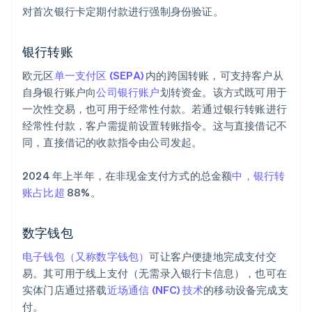
对首次银行卡定期付款进行强制身份验证。
银行转账
欧元区
单一支付区 (SEPA)
内的跨国转账，可支持客户从
自身银行账户向
公司银行账户
划转资金。该方式既可用于
一次性交易，也可用于经常性付款。若通过银行转账进行
经常性付款，客户需提前设置转账指令。这与直接借记不
同，直接借记的收款指令由公司发起。
2024 年上半年，在非现金支付方式的总金额
中，银行转
账占比超
88%。
数字钱包
电子钱包（又称数字钱包）
可让客户便捷地完成支付交
易。其可用于线上支付（无需录入银行卡信息），也可在
实体门店通过搭载
近场通信 (NFC) 技术
的移动设备完成支
付。