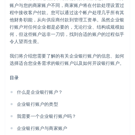
账户与您的商家账户不同，商家账户将在付款处理设置过
6. 收集所需文件
提交您的 83(b) tax election
程中接收客户付款。您可以通过这个帐户处理几乎所有其
7. 提交文件并开立账户
合作伙伴津贴和折扣
他财务职能，从向供应商付款到管理工资单。虽然企业银
行账户对任何企业都是必要的，无论行业、结构或规模如
何，但这些账户远非一刀切，找到合适的账户的过程似乎
令人望而生畏。
我们将介绍您需要了解的有关企业银行账户的信息、如何
选择适合您业务需求的银行账户以及如何开设银行账户。
目录
什么是企业银行账户？
企业银行账户的类型
我需要一个企业银行账户吗？
企业银行账户与商家账户