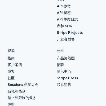
API 参考
API 状态
API 更改日志
库和 SDK
Stripe Projects
开发者博客
资源
公司
指南
产品路线图
客户案例
招聘
博客
资讯中心
社区
Stripe Press
Sessions 年度大会
联系销售
隐私和条款
禁止和限制的业务
牌照