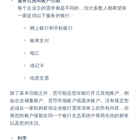
服务范围和账户功能
每个企业主的需求都是不同的，但大多数人都希望有
一家提供以下服务的银行：
网上银行和手机银行
账单支付
电汇
借记卡
纸质支票
除了基本功能之外，您可能还想在银行开立其他账户，例
如企业储蓄账户、货币市场账户或退休账户。没有规定您
必须从一家机构获得企业银行需求清单上的所有内容，但
将您的账户保留在同一个银行生态系统中将简化你的财务
以及您的生活。
利率