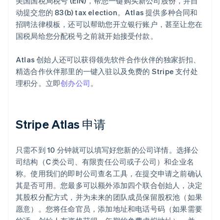
美国国税局税号 (EIN)，帮您一键购买新公司股份，并自
动提交您的 83(b) tax election。Atlas 提供多种合同和
招聘法律模板，还可以帮助您开立银行账户，甚至让您在
国税局给您分配税号之前就开始接受付款。
Atlas 创始人还可以获得领先软件合作伙伴的独家折扣、
精选合作伙伴那里的一键入驻以及免费的 Stripe 支付处
理积分。立即
创办公司
。
Stripe Atlas 申请
只需不到 10 分钟就可以填写好您新的公司详情。选择公
司结构（C 类公司、有限责任公司或子公司）和企业名
称。使用我们的即时公司查名工具，在提交申请之前确认
其是否可用。您最多可以额外添加四个联合创始人，决定
其股权分配方式，并为未来的团队成员保留股权池（如果
愿意）。您将任命官员，添加地址和电话号码（如果需要