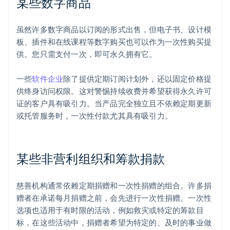
某些数字商品
虽然许多数字商品以订阅的形式出售，但电子书、设计模
板、插件和在线课程等数字购买也可以作为一次性购买提
供。您只需支付一次，即可永久拥有它。
一些
软件企业
除了提供定期订阅计划外，还以固定价格提
供终身访问权限。这对警惕持续收费并希望获得永久许可
证的客户具有吸引力。当产品完全独立且不依赖定期更新
或托管服务时，一次性付款尤其具有吸引力。
某些非营利组织和筹款捐款
慈善机构通常依赖定期捐赠和一次性捐赠的组合。许多捐
赠者在承诺每月捐赠之前，会先进行一次性捐赠。一次性
选项也适用于有时限的活动，例如救灾或特定的筹款目
标，在这些活动中，捐赠者希望为特定的、及时的事业做