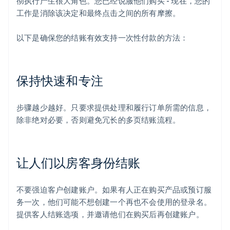
彻执行产生很大角色。您已经说服他们购买 - 现在，您的
工作是消除该决定和最终点击之间的所有摩擦。
以下是确保您的结账有效支持一次性付款的方法：
保持快速和专注
步骤越少越好。只要求提供处理和履行订单所需的信息，
除非绝对必要，否则避免冗长的多页结账流程。
让人们以房客身份结账
不要强迫客户创建账户。如果有人正在购买产品或预订服
务一次，他们可能不想创建一个再也不会使用的登录名。
提供客人结账选项，并邀请他们在购买后再创建账户。