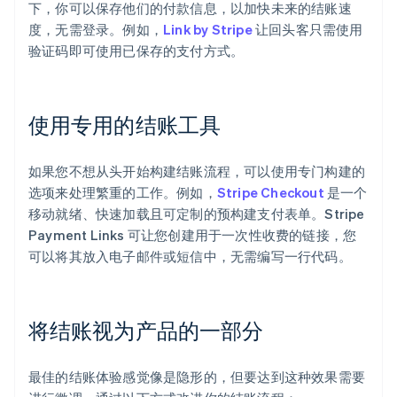
下，你可以保存他们的付款信息，以加快未来的结账速
度，无需登录。例如，
Link by Stripe
让回头客只需使用
验证码即可使用已保存的支付方式。
使用专用的结账工具
如果您不想从头开始构建结账流程，可以使用专门构建的
选项来处理繁重的工作。例如，
Stripe Checkout
是一个
移动就绪、快速加载且可定制的预构建支付表单。Stripe
Payment Links 可让您创建用于一次性收费的链接，您
可以将其放入电子邮件或短信中，无需编写一行代码。
将结账视为产品的一部分
阿联酋
English
最佳的结账体验感觉像是隐形的，但要达到这种效果需要
爱尔兰