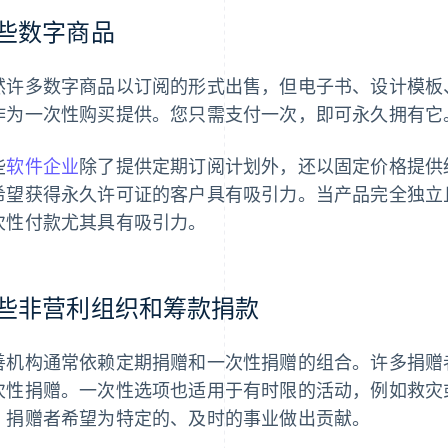
些数字商品
然许多数字商品以订阅的形式出售，但电子书、设计模板
作为一次性购买提供。您只需支付一次，即可永久拥有它
些
软件企业
除了提供定期订阅计划外，还以固定价格提供
希望获得永久许可证的客户具有吸引力。当产品完全独立
次性付款尤其具有吸引力。
些非营利组织和筹款捐款
善机构通常依赖定期捐赠和一次性捐赠的组合。许多捐赠
次性捐赠。一次性选项也适用于有时限的活动，例如救灾
，捐赠者希望为特定的、及时的事业做出贡献。