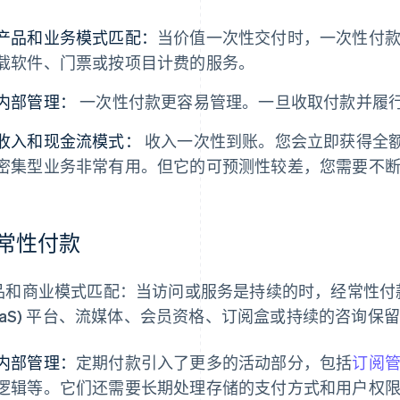
产品和业务模式匹配：
当价值一次性交付时，一次性付
载软件、门票或按项目计费的服务。
内部管理：
一次性付款更容易管理。一旦收取付款并履
收入和现金流模式：
收入一次性到账。您会立即获得全
密集型业务非常有用。但它的可预测性较差，您需要不
常性付款
品和商业模式匹配：当访问或服务是持续的时，经常性付
SaaS) 平台、流媒体、会员资格、订阅盒或持续的咨询保
内部管理：
定期付款引入了更多的活动部分，包括
订阅
逻辑等。它们还需要长期处理存储的支付方式和用户权