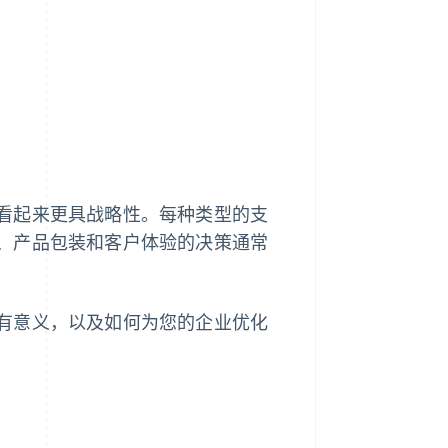
Stripe Sessions 2026
了解 Stripe 如何为 AI 构
建经济基础设施。
立即观看
看起来更具战略性。每种类型的支
、产品包装和客户体验的决策通常
有意义，以及如何为您的企业优化