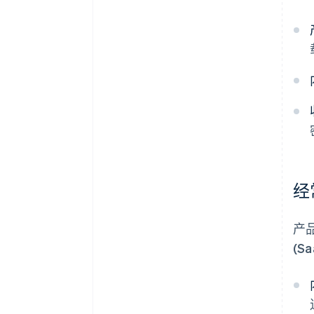
经
产
(