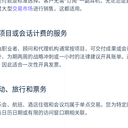
性付款是标准选择。客户无需“订阅”一副耳机，无论您是直接
过大型
交易市场
进行销售，这都适用。
项目或会话计费的服务
由职业者、顾问和代理机构通常按项目、可交付成果或会
计、为期两周的战略冲刺或一小时的法律建议开具账单。
，因此适合一次性开具发票。
动、旅行和票务
乐会、航班、酒店住宿和会议均属于单点交易。您为特定
与日历日期或有限的访问窗口期相关联。