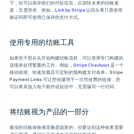
下，你可以保存他们的付款信息，以加快未来的结账速
度，无需登录。例如，
Link by Stripe
让回头客只需使用
验证码即可使用已保存的支付方式。
使用专用的结账工具
如果您不想从头开始构建结账流程，可以使用专门构建的
选项来处理繁重的工作。例如，
Stripe Checkout
是一个
移动就绪、快速加载且可定制的预构建支付表单。Stripe
Payment Links 可让您创建用于一次性收费的链接，您
可以将其放入电子邮件或短信中，无需编写一行代码。
将结账视为产品的一部分
阿联酋
English
最佳的结账体验感觉像是隐形的，但要达到这种效果需要
爱尔兰