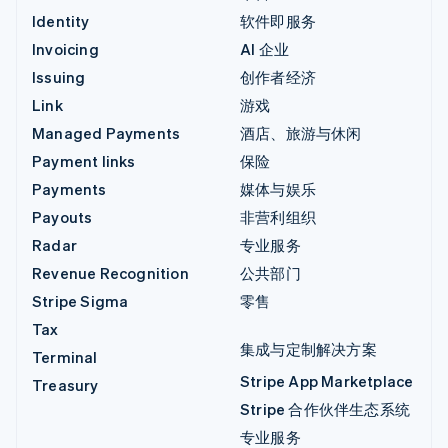
Identity
软件即服务
Invoicing
AI 企业
Issuing
创作者经济
Link
游戏
Managed Payments
酒店、旅游与休闲
Payment links
保险
Payments
媒体与娱乐
Payouts
非营利组织
Radar
专业服务
Revenue Recognition
公共部门
Stripe Sigma
零售
Tax
集成与定制解决方案
Terminal
Stripe App Marketplace
Treasury
Stripe 合作伙伴生态系统
专业服务