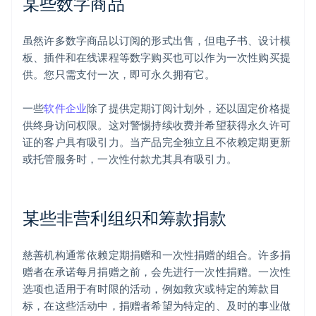
某些数字商品
虽然许多数字商品以订阅的形式出售，但电子书、设计模
板、插件和在线课程等数字购买也可以作为一次性购买提
供。您只需支付一次，即可永久拥有它。
一些
软件企业
除了提供定期订阅计划外，还以固定价格提
供终身访问权限。这对警惕持续收费并希望获得永久许可
证的客户具有吸引力。当产品完全独立且不依赖定期更新
或托管服务时，一次性付款尤其具有吸引力。
某些非营利组织和筹款捐款
慈善机构通常依赖定期捐赠和一次性捐赠的组合。许多捐
赠者在承诺每月捐赠之前，会先进行一次性捐赠。一次性
选项也适用于有时限的活动，例如救灾或特定的筹款目
标，在这些活动中，捐赠者希望为特定的、及时的事业做