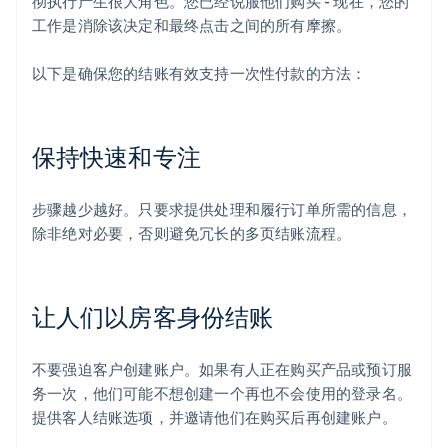
彻执行产生很大角色。您已经说服他们购买 - 现在，您的
工作是消除该决定和最终点击之间的所有摩擦。
以下是确保您的结账有效支持一次性付款的方法：
保持快速和专注
步骤越少越好。只要求提供处理和履行订单所需的信息，
除非绝对必要，否则避免冗长的多页结账流程。
让人们以房客身份结账
不要强迫客户创建账户。如果有人正在购买产品或预订服
务一次，他们可能不想创建一个再也不会使用的登录名。
提供客人结账选项，并邀请他们在购买后再创建账户。