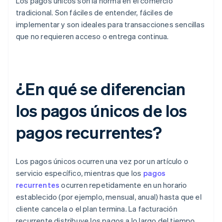
Los pagos únicos son la norma en el comercio
tradicional. Son fáciles de entender, fáciles de
implementar y son ideales para transacciones sencillas
que no requieren acceso o entrega continua.
¿En qué se diferencian
los pagos únicos de los
pagos recurrentes?
Los pagos únicos ocurren una vez por un artículo o
servicio específico, mientras que los
pagos
recurrentes
ocurren repetidamente en un horario
establecido (por ejemplo, mensual, anual) hasta que el
cliente cancela o el plan termina. La facturación
recurrente distribuye los pagos a lo largo del tiempo,