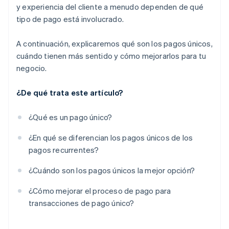
y experiencia del cliente a menudo dependen de qué
Trata el proceso de compra como parte del
tipo de pago está involucrado.
producto
A continuación, explicaremos qué son los pagos únicos,
cuándo tienen más sentido y cómo mejorarlos para tu
negocio.
¿De qué trata este artículo?
¿Qué es un pago único?
¿En qué se diferencian los pagos únicos de los
pagos recurrentes?
¿Cuándo son los pagos únicos la mejor opción?
¿Cómo mejorar el proceso de pago para
transacciones de pago único?