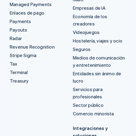
Managed Payments
Empresas de IA
Enlaces de pago
Economía de los
Payments
creadores
Payouts
Videojuegos
Radar
Hostelería, viajes y ocio
Revenue Recognition
Seguros
Stripe Sigma
Medios de comunicación
Tax
y entretenimiento
Terminal
Entidades sin ánimo de
Treasury
lucro
Servicios para
profesionales
Sector público
Comercio minorista
Integraciones y
soluciones