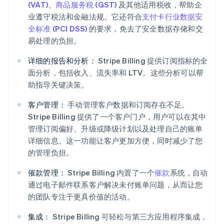
(VAT)
、
商品服务税 (GST)
及其他适用税收，帮助企
业遵守税法和金融法规。它还符合
支付卡行业数据安
全标准 (PCI DSS)
的要求，免去了安全数据存储和交
易处理的负担。
详细的报告和分析：
Stripe Billing 提供订阅指标的全
面分析，包括收入、流失率和 LTV。这些分析可以帮
助指导关键决策。
客户管理：
手动管理客户数据和订阅存在不足。
Stripe Billing 提供了一个客户门户，用户可以在其中
管理订阅偏好、升级或降级计划以及处理自己的账单
详细信息。这一功能让客户更加方便，同时减少了您
的管理负担。
催款管理：
Stripe Billing 内置了一个
催款
系统，自动
通过电子邮件联系客户解决未付账单问题，从而让您
的团队专注于更具价值的活动。
集成：
Stripe Billing 可轻松与第三方应用程序集成，