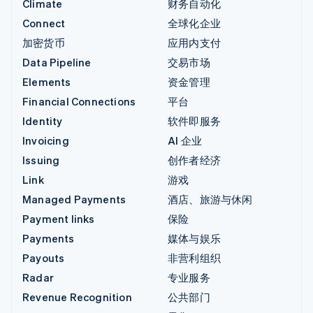
Climate
财务自动化
Connect
全球化企业
加密货币
应用内支付
Data Pipeline
交易市场
Elements
资金管理
Financial Connections
平台
Identity
软件即服务
Invoicing
AI 企业
Issuing
创作者经济
Link
游戏
Managed Payments
酒店、旅游与休闲
Payment links
保险
Payments
媒体与娱乐
Payouts
非营利组织
Radar
专业服务
Revenue Recognition
公共部门