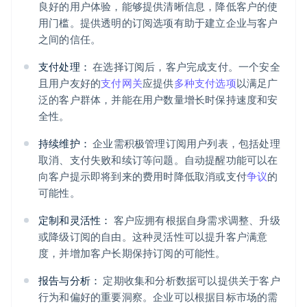
良好的用户体验，能够提供清晰信息，降低客户的使
用门槛。提供透明的订阅选项有助于建立企业与客户
之间的信任。
支付处理：
在选择订阅后，客户完成支付。一个安全
且用户友好的
支付网关
应提供
多种支付选项
以满足广
泛的客户群体，并能在用户数量增长时保持速度和安
全性。
持续维护：
企业需积极管理订阅用户列表，包括处理
取消、支付失败和续订等问题。自动提醒功能可以在
向客户提示即将到来的费用时降低取消或支付
争议
的
可能性。
定制和灵活性：
客户应拥有根据自身需求调整、升级
或降级订阅的自由。这种灵活性可以提升客户满意
度，并增加客户长期保持订阅的可能性。
报告与分析：
定期收集和分析数据可以提供关于客户
行为和偏好的重要洞察。企业可以根据目标市场的需