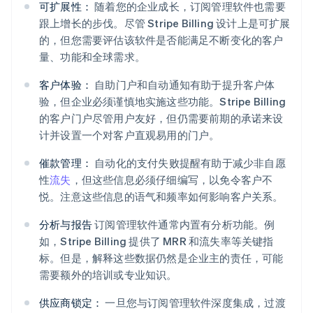
可扩展性：
随着您的企业成长，订阅管理软件也需要
跟上增长的步伐。尽管 Stripe Billing 设计上是可扩展
的，但您需要评估该软件是否能满足不断变化的客户
量、功能和全球需求。
客户体验：
自助门户和自动通知有助于提升客户体
验，但企业必须谨慎地实施这些功能。Stripe Billing
的客户门户尽管用户友好，但仍需要前期的承诺来设
计并设置一个对客户直观易用的门户。
催款管理：
自动化的支付失败提醒有助于减少非自愿
性
流失
，但这些信息必须仔细编写，以免令客户不
悦。注意这些信息的语气和频率如何影响客户关系。
分析与报告
订阅管理软件通常内置有分析功能。例
如，Stripe Billing 提供了 MRR 和流失率等关键指
标。但是，解释这些数据仍然是企业主的责任，可能
需要额外的培训或专业知识。
供应商锁定：
一旦您与订阅管理软件深度集成，过渡