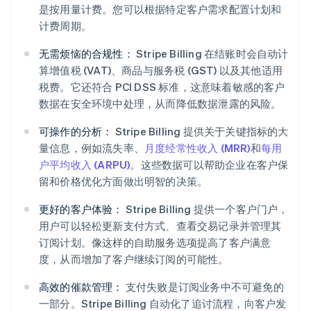
是按用量计费。您可以根据特定客户需求配置计划和
计费周期。
无需烦恼的合规性：
Stripe Billing 在结账时会自动计
算增值税 (VAT)、商品与服务税 (GST) 以及其他适用
税费。它还符合 PCI DSS 标准，这意味着敏感的客户
数据在安全环境中处理，从而降低数据泄露的风险。
可操作的分析：
Stripe Billing 提供关于关键指标的大
量信息，例如流失率、
月度经常性收入 (MRR)
和
每用
户平均收入 (ARPU)
。这些数据可以帮助企业在客户保
留和价格优化方面做出明智的决策。
更好的客户体验：
Stripe Billing 提供一个客户门户，
用户可以轻松更新支付方式、查看交易记录并管理其
订阅计划。像这样的自助服务选项提高了客户满意
度，从而增加了客户继续订阅的可能性。
高效的催款管理：
支付失败是订阅业务中不可避免的
一部分。Stripe Billing 自动化了追讨流程，向客户发