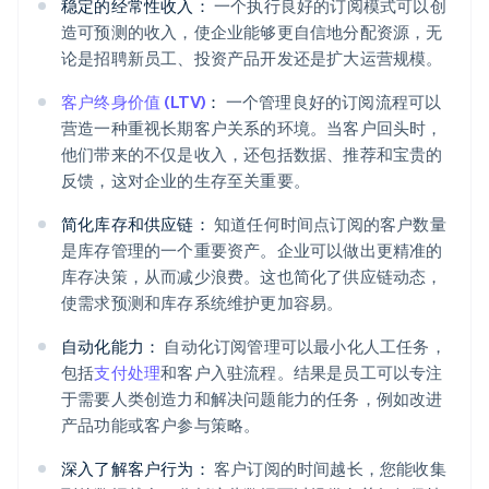
稳定的经常性收入：
一个执行良好的订阅模式可以创
造可预测的收入，使企业能够更自信地分配资源，无
论是招聘新员工、投资产品开发还是扩大运营规模。
客户终身价值 (LTV)
：
一个管理良好的订阅流程可以
营造一种重视长期客户关系的环境。当客户回头时，
他们带来的不仅是收入，还包括数据、推荐和宝贵的
反馈，这对企业的生存至关重要。
简化库存和供应链：
知道任何时间点订阅的客户数量
是库存管理的一个重要资产。企业可以做出更精准的
库存决策，从而减少浪费。这也简化了供应链动态，
使需求预测和库存系统维护更加容易。
自动化能力：
自动化订阅管理可以最小化人工任务，
包括
支付处理
和客户入驻流程。结果是员工可以专注
于需要人类创造力和解决问题能力的任务，例如改进
产品功能或客户参与策略。
深入了解客户行为：
客户订阅的时间越长，您能收集