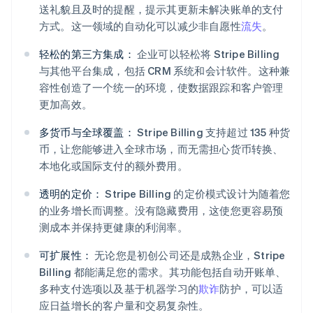
送礼貌且及时的提醒，提示其更新未解决账单的支付
方式。这一领域的自动化可以减少非自愿性
流失
。
轻松的第三方集成：
企业可以轻松将 Stripe Billing
与其他平台集成，包括 CRM 系统和会计软件。这种兼
容性创造了一个统一的环境，使数据跟踪和客户管理
更加高效。
多货币与全球覆盖：
Stripe Billing 支持超过 135 种货
币，让您能够进入全球市场，而无需担心货币转换、
本地化或国际支付的额外费用。
透明的定价：
Stripe Billing 的定价模式设计为随着您
的业务增长而调整。没有隐藏费用，这使您更容易预
测成本并保持更健康的利润率。
可扩展性：
无论您是初创公司还是成熟企业，Stripe
Billing 都能满足您的需求。其功能包括自动开账单、
多种支付选项以及基于机器学习的
欺诈
防护，可以适
应日益增长的客户量和交易复杂性。