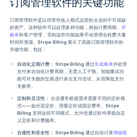
订阅管理软件的关键功能
订阅管理软件是以经常性收入模式运营的企业的不可或缺
的资产。这种软件可以处理多种功能，例如计费周期、
开
账单
和客户管理，否则这些功能如果手动管理会耗费大量
时间和资源。Stripe Billing 展示了高级订阅管理软件的
关键功能，包括：
自动化定期计费：
Stripe Billing 通过
生成账单
并处理
支付来自动化计费周期，无需人工干预。智能重试功
能可对失败的交易进行多次支付尝试，从而降低支付
失败率。
定制和灵活性：
企业通常根据需求需要不同的定价模
式——如分层定价、用量定价或固定费率。Stripe
Billing 支持这些不同模式，允许您通过软件界面自定
义定价和计费频率。
合规性和安全性：
Stripe Billing 通过自动计算
增值税